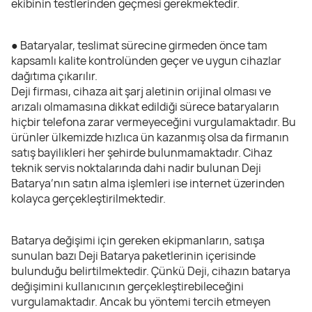
ekibinin testlerinden geçmesi gerekmektedir.
● Bataryalar, teslimat sürecine girmeden önce tam
kapsamlı kalite kontrolünden geçer ve uygun cihazlar
dağıtıma çıkarılır.
Deji firması, cihaza ait şarj aletinin orijinal olması ve
arızalı olmamasına dikkat edildiği sürece bataryaların
hiçbir telefona zarar vermeyeceğini vurgulamaktadır. Bu
ürünler ülkemizde hızlıca ün kazanmış olsa da firmanın
satış bayilikleri her şehirde bulunmamaktadır. Cihaz
teknik servis noktalarında dahi nadir bulunan Deji
Batarya’nın satın alma işlemleri ise internet üzerinden
kolayca gerçekleştirilmektedir.
Batarya değişimi için gereken ekipmanların, satışa
sunulan bazı Deji Batarya paketlerinin içerisinde
bulunduğu belirtilmektedir. Çünkü Deji, cihazın batarya
değişimini kullanıcının gerçekleştirebileceğini
vurgulamaktadır. Ancak bu yöntemi tercih etmeyen