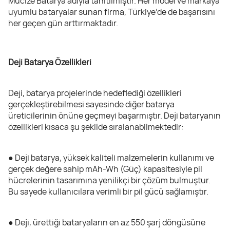
Mucize Batarya adıyla tanıtılmıştır. Her model ve markaya
uyumlu bataryalar sunan firma, Türkiye’de de başarısını
her geçen gün arttırmaktadır.
Deji Batarya Özellikleri
Deji, batarya projelerinde hedeflediği özellikleri
gerçekleştirebilmesi sayesinde diğer batarya
üreticilerinin önüne geçmeyi başarmıştır. Deji bataryanın
özellikleri kısaca şu şekilde sıralanabilmektedir:
● Deji batarya, yüksek kaliteli malzemelerin kullanımı ve
gerçek değere sahip mAh-Wh (Güç) kapasitesiyle pil
hücrelerinin tasarımına yenilikçi bir çözüm bulmuştur.
Bu sayede kullanıcılara verimli bir pil gücü sağlamıştır.
● Deji, ürettiği bataryaların en az 550 şarj döngüsüne