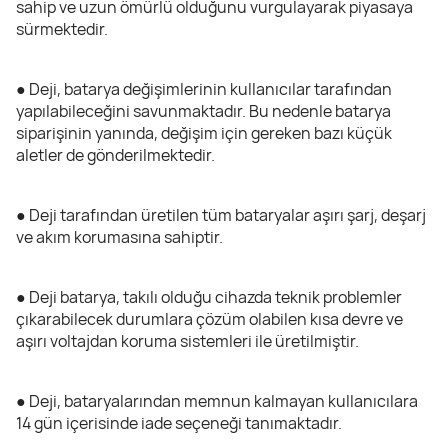
sahip ve uzun ömürlü olduğunu vurgulayarak piyasaya
sürmektedir.
● Deji, batarya değişimlerinin kullanıcılar tarafından
yapılabileceğini savunmaktadır. Bu nedenle batarya
siparişinin yanında, değişim için gereken bazı küçük
aletler de gönderilmektedir.
● Deji tarafından üretilen tüm bataryalar aşırı şarj, deşarj
ve akım korumasına sahiptir.
● Deji batarya, takılı olduğu cihazda teknik problemler
çıkarabilecek durumlara çözüm olabilen kısa devre ve
aşırı voltajdan koruma sistemleri ile üretilmiştir.
● Deji, bataryalarından memnun kalmayan kullanıcılara
14 gün içerisinde iade seçeneği tanımaktadır.