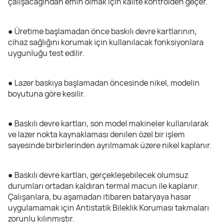
çalışacağından emin olmak için kalite kontrolden geçer.
● Üretime başlamadan önce baskılı devre kartlarının,
cihaz sağlığını korumak için kullanılacak fonksiyonlara
uygunluğu test edilir.
● Lazer baskıya başlamadan öncesinde nikel, modelin
boyutuna göre kesilir.
● Baskılı devre kartları, son model makineler kullanılarak
ve lazer nokta kaynaklaması denilen özel bir işlem
sayesinde birbirlerinden ayrılmamak üzere nikel kaplanır.
● Baskılı devre kartları, gerçekleşebilecek olumsuz
durumları ortadan kaldıran termal macun ile kaplanır.
Çalışanlara, bu aşamadan itibaren bataryaya hasar
uygulamamak için Antistatik Bileklik Koruması takmaları
zorunlu kılınmıştır.