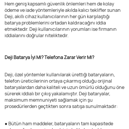
Hem geniş kapsamlı güvenlik önlemleri hem de kolay
ödeme ve iade yöntemleriyle akılda kalıcı teklifler sunan
Deji, akıllı cihaz kullanıcılarının her gün karşılaştığı
batarya problemlerini ortadan kaldıracağını iddia
etmektedir. Deji kullanıcılarının yorumları ise firmanın
iddialarını doğrular niteliktedir.
Deji Batarya İyi Mi? Telefona Zarar Verir Mi?
Deji, özel yöntemler kullanılarak ürettiği bataryaların,
telefon üreticilerinin ortaya çıkarmış olduğu orijinal
bataryalardan daha kaliteli ve uzun ömürlü olduğunu öne
sürerek iddialı bir çıkış yakalamıştır. Deji bataryalar,
maksimum memnuniyeti sağlamak için şu
prosedürlerden geçtikten sonra satışa sunulmaktadır:
● Bütün ham maddeler, bataryaların tam kapasitede