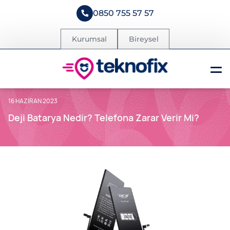
0850 755 57 57
Kurumsal
Bireysel
16 HAZIRAN 2023
Deji Batarya Nedir? Telefona Zarar Verir Mi?