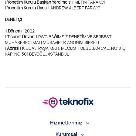
|
Yönetim Kurulu Başkan Yardımcısı
| METİN TARAKCI
|
Yönetim Kurulu Üyesi
| ANDREW ALBERT FARWIG
DENETÇİ
|
Dönem
| 2022
|
Ticaret Ünvanı
| PWC BAĞIMSIZ DENETİM VE SERBEST
MUHASEBECİ MALİ MÜŞAVİRLİK ANONİM ŞİRKETİ
|
Adresi
| KILIÇALİ PAŞA MAH. MECLİS-İ MEBUSAN CAD. NO:8 İÇ
KAPI NO:301 BEYOĞLU/İSTANBUL
Hizmetlerimiz
Kurumsal