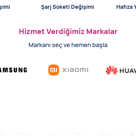
şimi
Şarj Soketi Değişimi
Hafıza
Hizmet Verdiğimiz Markalar
Markanı seç ve hemen başla