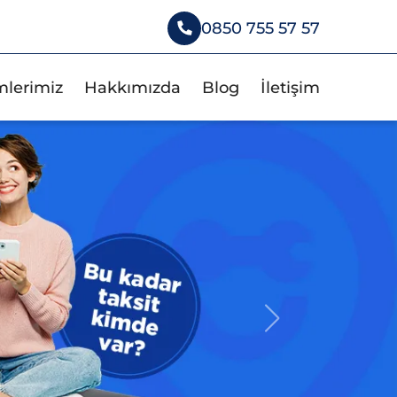
0850 755 57 57
mlerimiz
Hakkımızda
Blog
İletişim