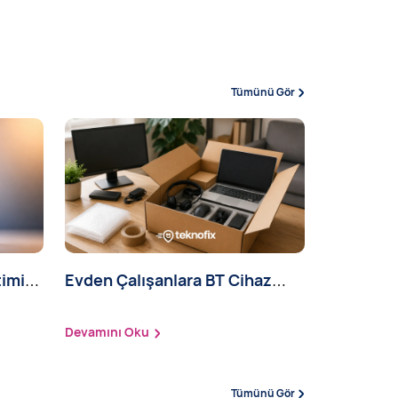
Tümünü Gör
timi
Evden Çalışanlara BT Cihaz
Teslimatı
Devamını Oku
Tümünü Gör