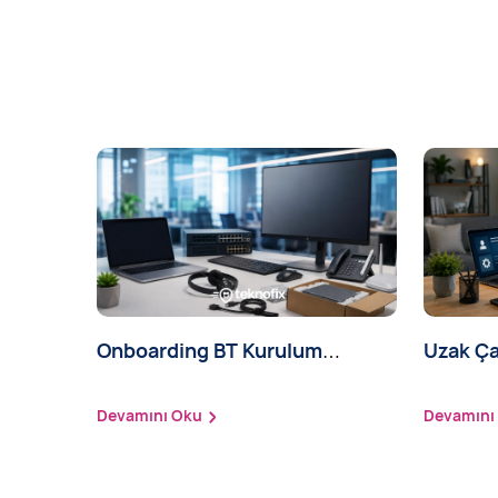
Onboarding BT Kurulum
Uzak Ça
Hizmeti
Kurulu
Devamını Oku
Devamını