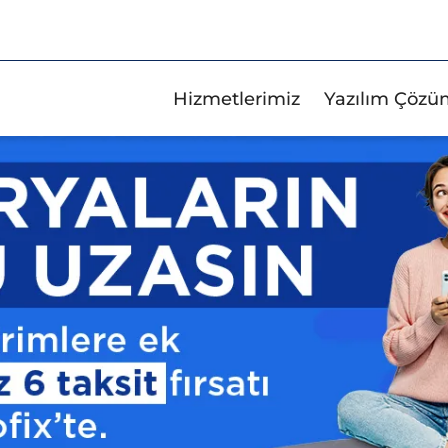
Hizmetlerimiz
Yazılım Çözü