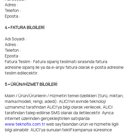
Adres :
Telefon :
Eposta :
4 ⦁ FATURA BİLGİLERİ
Adı Soyadı :
Adres :
Telefon :
Eposta :
Fatura Teslim : Fatura sipariş teslimatı sırasında fatura
adresine sipariş ile ya da e-arşiv fatura olarak e-posta adresine
teslim edilecektir.
5 ⦁ ÜRÜN/HİZMET BİLGİLERİ
Malın / Ürün/Ürünlerin / Hizmetin temel özellikleri (türü, miktarı,
marka/modeli, rengi, adedi): ALICI’nın evinde teknoloji
uzmanımız tarafından ALICI’ya bilgi olarak verilecek, ALICI
tarafından talep edilirse SMS olarak da iletilecektir. Ayrıca
internet üzerinden gerçekleştirilen satışlarda
www.teknofix.com.tr
web sayfasından ürün ve hizmetle ilgili
bilgi alınabilir. ALICI’ya sunulan teklif kampanya süresince