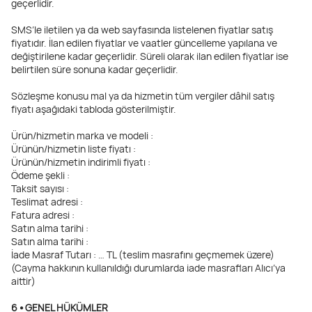
geçerlidir.
SMS’le iletilen ya da web sayfasında listelenen fiyatlar satış
fiyatıdır. İlan edilen fiyatlar ve vaatler güncelleme yapılana ve
değiştirilene kadar geçerlidir. Süreli olarak ilan edilen fiyatlar ise
belirtilen süre sonuna kadar geçerlidir.
Sözleşme konusu mal ya da hizmetin tüm vergiler dâhil satış
fiyatı aşağıdaki tabloda gösterilmiştir.
Ürün/hizmetin marka ve modeli :
Ürünün/hizmetin liste fiyatı :
Ürünün/hizmetin indirimli fiyatı :
Ödeme şekli :
Taksit sayısı :
Teslimat adresi :
Fatura adresi :
Satın alma tarihi :
Satın alma tarihi :
İade Masraf Tutarı : … TL (teslim masrafını geçmemek üzere)
(Cayma hakkının kullanıldığı durumlarda iade masrafları Alıcı’ya
aittir)
6 ⦁ GENEL HÜKÜMLER