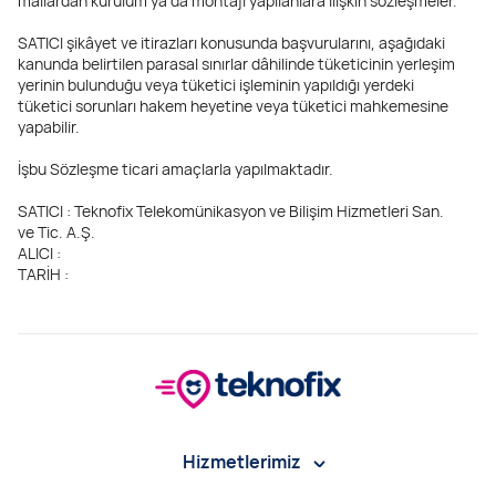
mallardan kurulum ya da montajı yapılanlara ilişkin sözleşmeler.
SATICI şikâyet ve itirazları konusunda başvurularını, aşağıdaki
kanunda belirtilen parasal sınırlar dâhilinde tüketicinin yerleşim
yerinin bulunduğu veya tüketici işleminin yapıldığı yerdeki
tüketici sorunları hakem heyetine veya tüketici mahkemesine
yapabilir.
İşbu Sözleşme ticari amaçlarla yapılmaktadır.
SATICI : Teknofix Telekomünikasyon ve Bilişim Hizmetleri San.
ve Tic. A.Ş.
ALICI :
TARİH :
Hizmetlerimiz