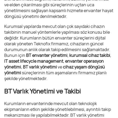
ve elden çıkarılması gibi süreçlerinin uçtan uca
yönetilmesini sağlayan kapsamlı hizmete envanter hayat
döngüsü yönetimi denilmektedir.
Kurumsal yapılarda mevcut olan çok sayıdaki cihazın
takibinin manuel yöntemlerle yapılması söz konusu bile
değildir. Kurumların bütün envanter süreçlerini dijital
olarak yöneten Teknofix firmamız, cihazların güncel
durumunun anlık olarak takip edilmesini sağlamaktadır.
Bunun için
BT envanter yönetimi
,
kurumsal cihaz takibi
,
IT asset lifecycle management
,
envanter operasyon
yönetimi
,
BT varlık yönetimi
ve
cihaz yaşam döngüsü
yönetimi
süreçlerinin tüm aşamalarını firmamız planlı
şekilde yönetmektedir.
BT Varlık Yönetimi ve Takibi
Kurumların envanterinde mevcut olan teknolojik
ekipmanların etkin şekilde yönetilebilmesi, ayrıntılı takip
mekanizması ile yapılabilmektedir. BT varlık yönetimi