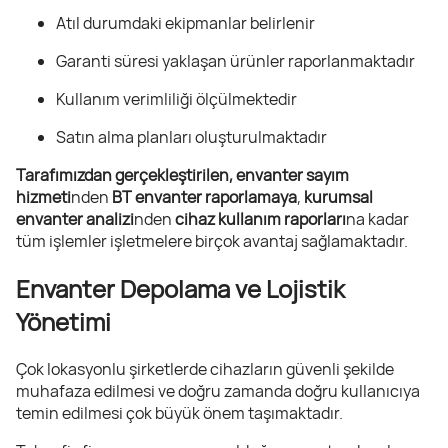
Atıl durumdaki ekipmanlar belirlenir
Garanti süresi yaklaşan ürünler raporlanmaktadır
Kullanım verimliliği ölçülmektedir
Satın alma planları oluşturulmaktadır
Tarafımızdan gerçekleştirilen, envanter sayım
hizmeti
nden
BT envanter raporlamaya
,
kurumsal
envanter analizi
nden
cihaz kullanım raporları
na kadar
tüm işlemler işletmelere birçok avantaj sağlamaktadır.
Envanter Depolama ve Lojistik
Yönetimi
Çok lokasyonlu şirketlerde cihazların güvenli şekilde
muhafaza edilmesi ve doğru zamanda doğru kullanıcıya
temin edilmesi çok büyük önem taşımaktadır.