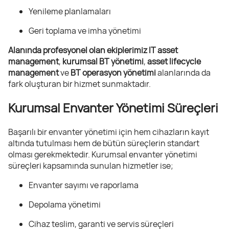
Yenileme planlamaları
Geri toplama ve imha yönetimi
Alanında profesyonel olan ekiplerimiz IT asset
management
,
kurumsal BT yönetimi
,
asset lifecycle
management
ve
BT operasyon yönetimi
alanlarında da
fark oluşturan bir hizmet sunmaktadır.
Kurumsal Envanter Yönetimi Süreçleri
Başarılı bir envanter yönetimi için hem cihazların kayıt
altında tutulması hem de bütün süreçlerin standart
olması gerekmektedir. Kurumsal envanter yönetimi
süreçleri kapsamında sunulan hizmetler ise;
Envanter sayımı ve raporlama
Depolama yönetimi
Cihaz teslim, garanti ve servis süreçleri