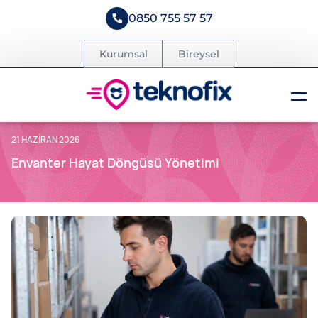
0850 755 57 57
Kurumsal
Bireysel
21 HAZIRAN 2026
Envanter Hayat Döngüsü Yönetimi