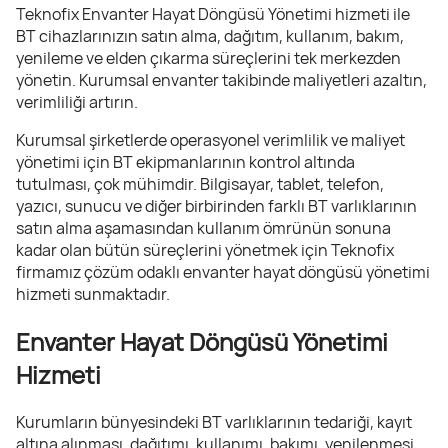
Teknofix Envanter Hayat Döngüsü Yönetimi hizmeti ile
BT cihazlarınızın satın alma, dağıtım, kullanım, bakım,
yenileme ve elden çıkarma süreçlerini tek merkezden
yönetin. Kurumsal envanter takibinde maliyetleri azaltın,
verimliliği artırın.
Kurumsal şirketlerde operasyonel verimlilik ve maliyet
yönetimi için BT ekipmanlarının kontrol altında
tutulması, çok mühimdir. Bilgisayar, tablet, telefon,
yazıcı, sunucu ve diğer birbirinden farklı BT varlıklarının
satın alma aşamasından kullanım ömrünün sonuna
kadar olan bütün süreçlerini yönetmek için Teknofix
firmamız çözüm odaklı envanter hayat döngüsü yönetimi
hizmeti sunmaktadır.
Envanter Hayat Döngüsü Yönetimi
Hizmeti
Kurumların bünyesindeki BT varlıklarının tedariği, kayıt
altına alınması, dağıtımı, kullanımı, bakımı, yenilenmesi