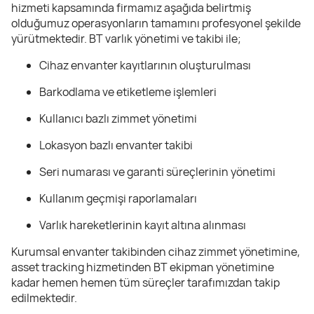
hizmeti kapsamında firmamız aşağıda belirtmiş
olduğumuz operasyonların tamamını profesyonel şekilde
yürütmektedir. BT varlık yönetimi ve takibi ile;
Cihaz envanter kayıtlarının oluşturulması
Barkodlama ve etiketleme işlemleri
Kullanıcı bazlı zimmet yönetimi
Lokasyon bazlı envanter takibi
Seri numarası ve garanti süreçlerinin yönetimi
Kullanım geçmişi raporlamaları
Varlık hareketlerinin kayıt altına alınması
Kurumsal envanter takibinden cihaz zimmet yönetimine,
asset tracking hizmetinden BT ekipman yönetimine
kadar hemen hemen tüm süreçler tarafımızdan takip
edilmektedir.