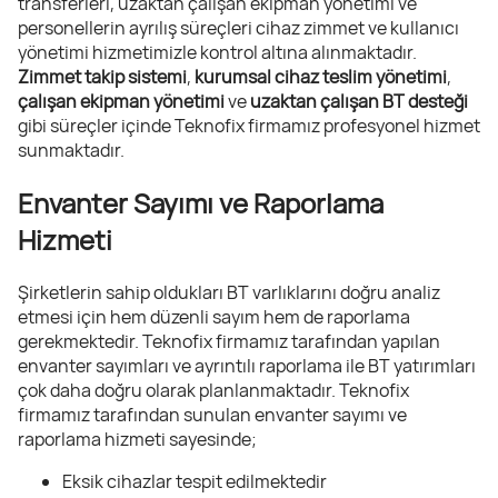
transferleri, uzaktan çalışan ekipman yönetimi ve
personellerin ayrılış süreçleri cihaz zimmet ve kullanıcı
yönetimi hizmetimizle kontrol altına alınmaktadır.
Zimmet takip sistemi
,
kurumsal cihaz teslim yönetimi
,
çalışan ekipman yönetimi
ve
uzaktan çalışan BT desteği
gibi süreçler içinde Teknofix firmamız profesyonel hizmet
sunmaktadır.
Envanter Sayımı ve Raporlama
Hizmeti
Şirketlerin sahip oldukları BT varlıklarını doğru analiz
etmesi için hem düzenli sayım hem de raporlama
gerekmektedir. Teknofix firmamız tarafından yapılan
envanter sayımları ve ayrıntılı raporlama ile BT yatırımları
çok daha doğru olarak planlanmaktadır. Teknofix
firmamız tarafından sunulan envanter sayımı ve
raporlama hizmeti sayesinde;
Eksik cihazlar tespit edilmektedir