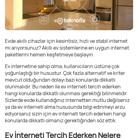
Evde akıllı cihazlar için kesintisiz, hızlı ve stabil internet
mi arıyorsunuz? Akıllı ev sistemlerine en uygun internet
paketlerini hemen keşfetmeye başlayın.
Ev internetine sahip olma, kullanıcıların üstüne çok
yoğunlaştığı bir husustur. Çok fazla alternatif ve kriter
mevcut olduğundan dolayı bazı konularda dikkatli
olunmalıdır. Bu neden ile ev interneti tercih ederken
hangi konularda dikkatli olunması gerektiği bilinmelidir.
Sizlerde evde kullandığınız internetten mutlu değilseniz
ya da ev interneti alma hususunda bilgi edinmeyi arzu
ediyorsanız sizin için ev interneti tercih ederken hangi
konularda dikkatli olmanız gerektiğinden söz ettik.
Ev İnterneti Tercih Ederken Nelere