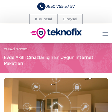
0850 755 57 57
Kurumsal
Bireysel
24 HAZIRAN 2025
Evde Akıllı Cihazlar İçin En Uygun İnternet
Paketleri