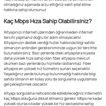
olmadığınız aşamada arzu ettiğiniz vakit iptal etme
hakkına sahip olursunuz.
Kaç Mbps Hıza Sahip Olabilirsiniz?
Altyapınızı internet üzerinden öğrenmeden internet
tercihi yapmanız doğru bir adım olmayacaktır.
Altyapınızın destek verdiği hızlar hakkında bilgi sahibi
olmanızın ardından gereksiniminize uygun bir tercihte
bulunabilirsiniz. Bazı yerlerde öteki altyapılara kıyasla
daha yüksek hıza sahip olan fiber altyapısı mevcut
okurken bazı yerlerde bu hizmete rastlanmaz. Fiber
altyapısı en yüksek hız hizmetini sunan seçenektir.
Yaşadığınız yerde bulunup bulunmadığı hakkında bilgi
sahibi olmanın en kolay yolu da sorgulama uygulaması
gerçekleştirmek olacaktır.
Altyapı sorgulama neticesinde edilebileceğiniz internetin
kaç Mbps olduğuna dikkat etmeniz gerekir. Mbps ne kadar
yüksek olursa o kadar yüksek bir hız seviyesine sahip