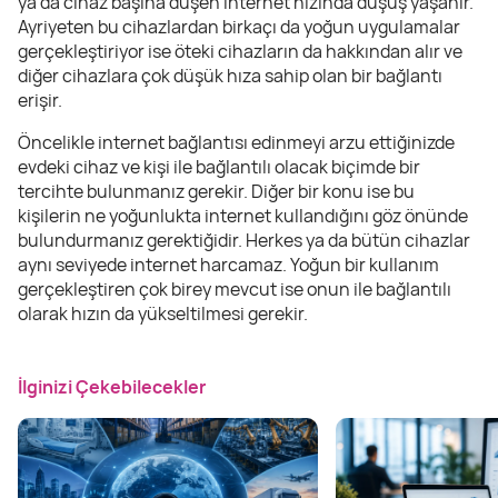
ya da cihaz başına düşen internet hızında düşüş yaşanır.
Ayriyeten bu cihazlardan birkaçı da yoğun uygulamalar
gerçekleştiriyor ise öteki cihazların da hakkından alır ve
diğer cihazlara çok düşük hıza sahip olan bir bağlantı
erişir.
Öncelikle internet bağlantısı edinmeyi arzu ettiğinizde
evdeki cihaz ve kişi ile bağlantılı olacak biçimde bir
tercihte bulunmanız gerekir. Diğer bir konu ise bu
kişilerin ne yoğunlukta internet kullandığını göz önünde
bulundurmanız gerektiğidir. Herkes ya da bütün cihazlar
aynı seviyede internet harcamaz. Yoğun bir kullanım
gerçekleştiren çok birey mevcut ise onun ile bağlantılı
olarak hızın da yükseltilmesi gerekir.
İlginizi Çekebilecekler