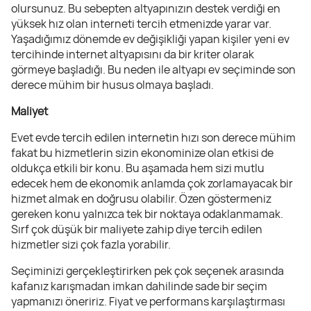
olursunuz. Bu sebepten altyapınızın destek verdiği en
yüksek hız olan interneti tercih etmenizde yarar var.
Yaşadığımız dönemde ev değişikliği yapan kişiler yeni ev
tercihinde internet altyapısını da bir kriter olarak
görmeye başladığı. Bu neden ile altyapı ev seçiminde son
derece mühim bir husus olmaya başladı.
Maliyet
Evet evde tercih edilen internetin hızı son derece mühim
fakat bu hizmetlerin sizin ekonominize olan etkisi de
oldukça etkili bir konu. Bu aşamada hem sizi mutlu
edecek hem de ekonomik anlamda çok zorlamayacak bir
hizmet almak en doğrusu olabilir. Özen göstermeniz
gereken konu yalnızca tek bir noktaya odaklanmamak.
Sırf çok düşük bir maliyete zahip diye tercih edilen
hizmetler sizi çok fazla yorabilir.
Seçiminizi gerçekleştirirken pek çok seçenek arasında
kafanız karışmadan imkan dahilinde sade bir seçim
yapmanızı öneririz. Fiyat ve performans karşılaştırması