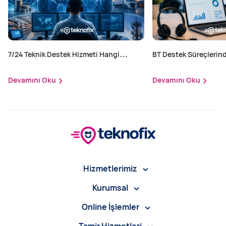
7/24 Teknik Destek Hizmeti Hangi
BT Destek Süreçlerind
Sektörler İçin Zorunlu?
Yapılır?
Devamını Oku
Devamını Oku
Hizmetlerimiz
Kurumsal
Online İşlemler
Tamir Hizmetleri