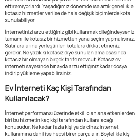
ettiremiyorlardı. Yaşadığımız dönemde ise artık genellikle
kotasız hizmetler verilse de hala değişik biçimlerde kota
sunulabiliyor.
İnternetinizi arzu ettiğiniz gibi kullanmak dileğindeyseniz
tamamı ile kotasız bir hizmetten yana seçim yapmalısınız.
Satır aralarına yerleştirilen kotalara dikkat etmeniz
gerekir. Ne yazık ki kotasız diye sunulan ama esasında
kotasız bir olmayan birçok tarife mevcut. Kotasız ev
interneti sayesinde bir ayda arzu ettiğiniz kadar dosya
indirip yükleme yapabilirsiniz.
Ev İnterneti Kaç Kişi Tarafından
Kullanılacak?
İnternet performansı üzerinde etkili olan ana etkenlerden
biri bu hizmetin kaç kişi tarafından kullanılacağı
konusudur. Ne kadar fazla kişi ya da cihaz internet
kullanımına dahil ise hepsi birer parça alır. Böylelikle kişi