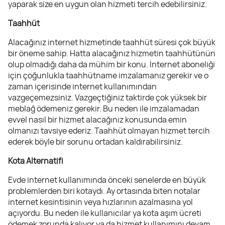
yaparak size en uygun olan hizmeti tercih edebilirsiniz.
Taahhüt
Alacağınız internet hizmetinde taahhüt süresi çok büyük
bir öneme sahip. Hatta alacağınız hizmetin taahhütünün
olup olmadığı daha da mühim bir konu. İnternet aboneliği
için çoğunlukla taahhütname imzalamanız gerekir ve o
zaman içerisinde internet kullanımından
vazgeçemezsiniz. Vazgeçtiğiniz taktirde çok yüksek bir
meblağ ödemeniz gerekir. Bu neden ile imzalamadan
evvel nasıl bir hizmet alacağınız konusunda emin
olmanızı tavsiye ederiz. Taahhüt olmayan hizmet tercih
ederek böyle bir sorunu ortadan kaldırabilirsiniz.
Kota Alternatifi
Evde internet kullanımında önceki senelerde en büyük
problemlerden biri kotaydı. Ay ortasında biten notalar
internet kesintisinin veya hızlarının azalmasına yol
açıyordu. Bu neden ile kullanıcılar ya kota aşım ücreti
ödemek zorunda kalıyor ya da hizmet kullanımını devam