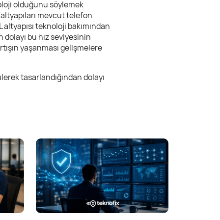
noloji olduğunu söylemek
 altyapıları mevcut telefon
 altyapısı teknoloji bakımından
 dolayı bu hız seviyesinin
artışın yaşanması gelişmelere
nülerek tasarlandığından dolayı