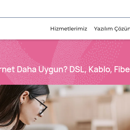
Hizmetlerimiz
Yazılım Çözü
rnet Daha Uygun? DSL, Kablo, Fiber