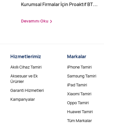
Kurumsal Firmalar İçin Proaktif BT
Yönetimi Nedir?
Devamını Oku
Hizmetlerimiz
Markalar
Akıllı Cihaz Tamiri
iPhone Tamiri
Aksesuar ve Ek
Samsung Tamiri
Ürünler
iPad Tamiri
Garanti Hizmetleri
Xiaomi Tamiri
Kampanyalar
Oppo Tamiri
Huawei Tamiri
Tüm Markalar