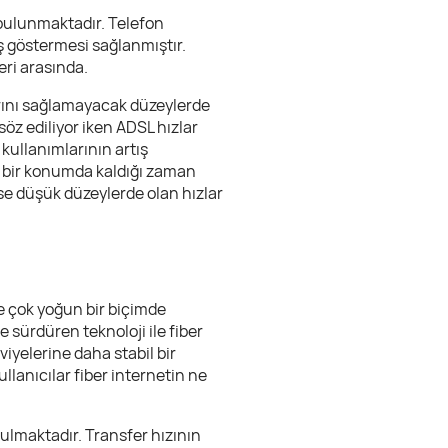
 bulunmaktadır. Telefon
ış göstermesi sağlanmıştır.
eri arasında.
arını sağlamayacak düzeylerde
öz ediliyor iken ADSL hızlar
kullanımlarının artış
ak bir konumda kaldığı zaman
se düşük düzeylerde olan hızlar
e çok yoğun bir biçimde
e sürdüren teknoloji ile fiber
viyelerine daha stabil bir
lanıcılar fiber internetin ne
rulmaktadır. Transfer hızının