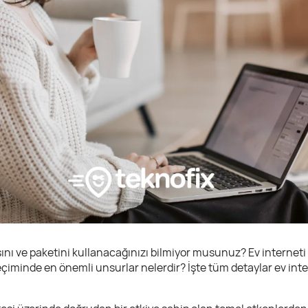
sını ve paketini kullanacağınızı bilmiyor musunuz? Ev internet
çiminde en önemli unsurlar nelerdir? İşte tüm detaylar ev inte