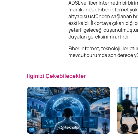
ADSL ve fiber internetin birbir
mümkündür. Fiber internet yükse
altyapısı üstünden sağlanan hi
eski kaldı. İlk ortaya çıkarıld
yeterli geleceği düşünülmüştür
duyulan gereksinimi artırdı.
Fiber internet, teknoloji ilerle
mevcut durumda son derece yükse
İlginizi Çekebilecekler