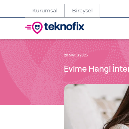
Kurumsal
Bireysel
20 MAYIS 2025
Evime Hangi İnte