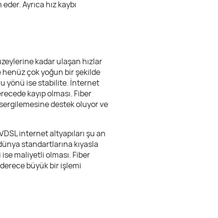
eder. Ayrıca hız kaybı
üzeylerine kadar ulaşan hızlar
de henüz çok yoğun bir şekilde
 yönü ise stabilite. İnternet
recede kayıp olması. Fiber
 sergilemesine destek oluyor ve
DSL internet altyapıları şu an
 dünya standartlarına kıyasla
se maliyetli olması. Fiber
 derece büyük bir işlemi