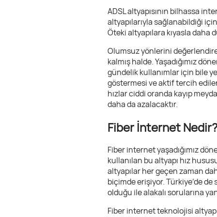
ADSL altyapısının bilhassa inte
altyapılarıyla sağlanabildiği iç
Öteki altyapılara kıyasla daha d
Olumsuz yönlerini değerlendire
kalmış halde. Yaşadığımız dönem
gündelik kullanımlar için bile 
göstermesi ve aktif tercih edil
hızlar ciddi oranda kayıp meyd
daha da azalacaktır.
Fiber İnternet Nedir
Fiber internet yaşadığımız döne
kullanılan bu altyapı hız hususu
altyapılar her geçen zaman daha 
biçimde erişiyor. Türkiye’de de
olduğu ile alakalı sorularına ya
Fiber internet teknolojisi alty