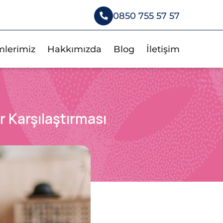
0850 755 57 57
mlerimiz
Hakkımızda
Blog
İletişim
 Karşılaştırması