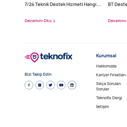
7/24 Teknik Destek Hizmeti Hangi
BT Deste
Sektörler İçin Zorunlu?
Nasıl Yap
Devamını Oku
Devamını
Kurumsal
Hakkımızda
Bizi Takip Edin
Kariyer Fırsatları
Sıkça Sorulan
Sorular
Teknofix Dergi
İletişim