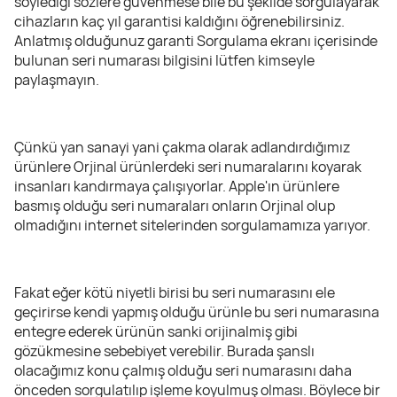
söylediği sözlere güvenmese bile bu şekilde sorgulayarak
cihazların kaç yıl garantisi kaldığını öğrenebilirsiniz.
Anlatmış olduğunuz garanti Sorgulama ekranı içerisinde
bulunan seri numarası bilgisini lütfen kimseyle
paylaşmayın.
Çünkü yan sanayi yani çakma olarak adlandırdığımız
ürünlere Orjinal ürünlerdeki seri numaralarını koyarak
insanları kandırmaya çalışıyorlar. Apple'ın ürünlere
basmış olduğu seri numaraları onların Orjinal olup
olmadığını internet sitelerinden sorgulamamıza yarıyor.
Fakat eğer kötü niyetli birisi bu seri numarasını ele
geçirirse kendi yapmış olduğu ürünle bu seri numarasına
entegre ederek ürünün sanki orijinalmiş gibi
gözükmesine sebebiyet verebilir. Burada şanslı
olacağımız konu çalmış olduğu seri numarasını daha
önceden sorgulatılıp işleme koyulmuş olması. Böylece bir