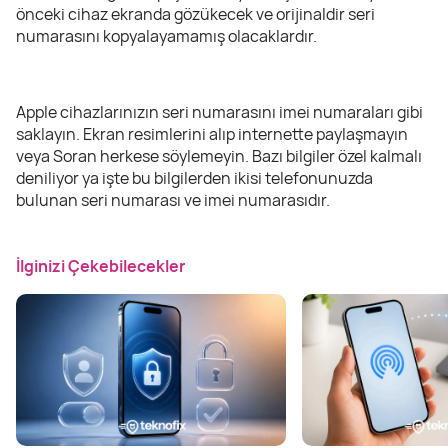
önceki cihaz ekranda gözükecek ve orijinaldir seri
numarasını kopyalayamamış olacaklardır.
Apple cihazlarınızın seri numarasını imei numaraları gibi
saklayın. Ekran resimlerini alıp internette paylaşmayın
veya Soran herkese söylemeyin. Bazı bilgiler özel kalmalı
deniliyor ya işte bu bilgilerden ikisi telefonunuzda
bulunan seri numarası ve imei numarasıdır.
İlginizi Çekebilecekler