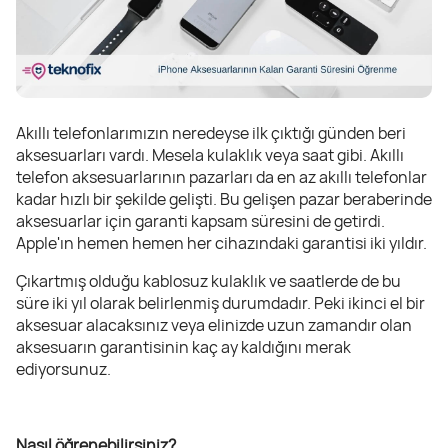
Akıllı telefonlarımızın neredeyse ilk çıktığı günden beri
aksesuarları vardı. Mesela kulaklık veya saat gibi. Akıllı
telefon aksesuarlarının pazarları da en az akıllı telefonlar
kadar hızlı bir şekilde gelişti. Bu gelişen pazar beraberinde
aksesuarlar için garanti kapsam süresini de getirdi.
Apple'ın hemen hemen her cihazındaki garantisi iki yıldır.
Çıkartmış olduğu kablosuz kulaklık ve saatlerde de bu
süre iki yıl olarak belirlenmiş durumdadır. Peki ikinci el bir
aksesuar alacaksınız veya elinizde uzun zamandır olan
aksesuarın garantisinin kaç ay kaldığını merak
ediyorsunuz.
Nasıl öğrenebilirsiniz?