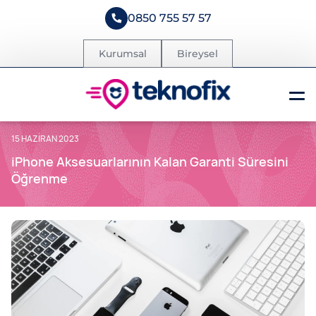
0850 755 57 57
Kurumsal
Bireysel
15 HAZIRAN 2023
iPhone Aksesuarlarının Kalan Garanti Süresini
Öğrenme