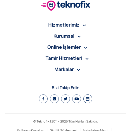
Hizmetlerimiz
Kurumsal
Online İşlemler
Tamir Hizmetleri
Markalar
Bizi Takip Edin
© Teknofix | 2011 -
2026
Tüm Hakları Saklıdır.
Kullanım Koşulları
Gizlilik Sözleşmesi
Aydınlatma Metni