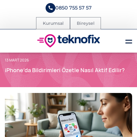
0850 755 57 57
Kurumsal
Bireysel
13 MART 2026
iPhone’da Bildirimleri Özetle Nasıl Aktif Edilir?