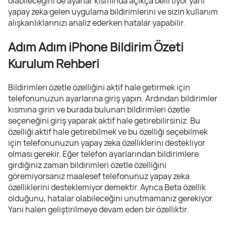
olabileceğini de ayarlar kısmında açıkça belirtiyor yani
yapay zeka gelen uygulama bildirimlerini ve sizin kullanım
alışkanlıklarınızı analiz ederken hatalar yapabilir.
Adım Adım iPhone Bildirim Özeti
Kurulum Rehberi
Bildirimleri özetle özelliğini aktif hale getirmek için
telefonunuzun ayarlarına giriş yapın. Ardından bildirimler
kısmına girin ve burada bulunan bildirimleri özetle
seçeneğini giriş yaparak aktif hale getirebilirsiniz. Bu
özelliği aktif hale getirebilmek ve bu özelliği seçebilmek
için telefonunuzun yapay zeka özelliklerini destekliyor
olması gerekir. Eğer telefon ayarlarından bildirimlere
girdiğiniz zaman bildirimleri özetle özelliğini
göremiyorsanız maalesef telefonunuz yapay zeka
özelliklerini desteklemiyor demektir. Ayrıca Beta özellik
olduğunu, hatalar olabileceğini unutmamanız gerekiyor.
Yani halen geliştirilmeye devam eden bir özelliktir.