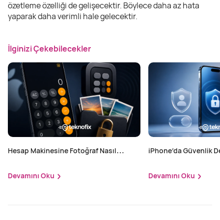
özetleme özelliği de gelişecektir. Böylece daha az hata
yaparak daha verimli hale gelecektir.
İlginizi Çekebilecekler
Hesap Makinesine Fotoğraf Nasıl
iPhone’da Güvenlik D
Gizlenir? iPhone'da Gizli Fotoğraf
Yapılır?
Saklama Yöntemi
Devamını Oku
Devamını Oku