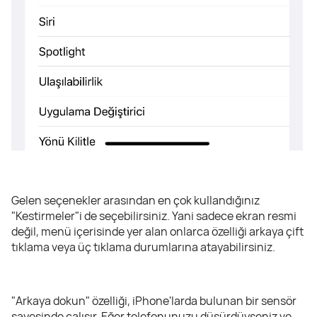
Gelen seçenekler arasından en çok kullandığınız
"Kestirmeler"i de seçebilirsiniz. Yani sadece ekran resmi
değil, menü içerisinde yer alan onlarca özelliği arkaya çift
tıklama veya üç tıklama durumlarına atayabilirsiniz.
"Arkaya dokun" özelliği, iPhone'larda bulunan bir sensör
sayesinde çalışır. Eğer telefonunuzu düşürdüyseniz ve