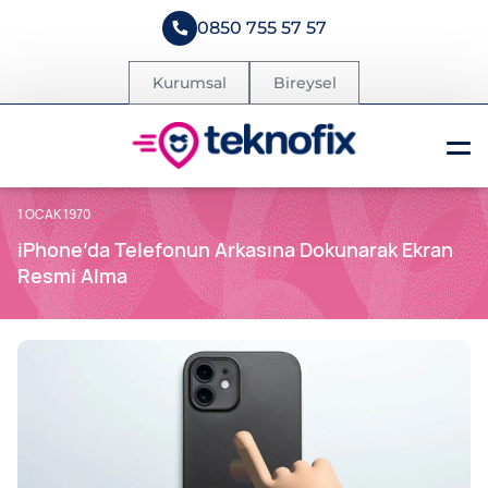
0850 755 57 57
Kurumsal
Bireysel
1 OCAK 1970
iPhone’da Telefonun Arkasına Dokunarak Ekran
Resmi Alma