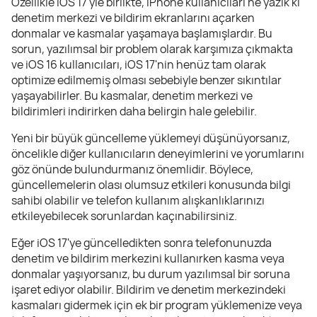
Özellikle iOS 17'yle birlikte, iPhone kullanıcıları ne yazık ki
denetim merkezi ve bildirim ekranlarını açarken
donmalar ve kasmalar yaşamaya başlamışlardır. Bu
sorun, yazılımsal bir problem olarak karşımıza çıkmakta
ve iOS 16 kullanıcıları, iOS 17'nin henüz tam olarak
optimize edilmemiş olması sebebiyle benzer sıkıntılar
yaşayabilirler. Bu kasmalar, denetim merkezi ve
bildirimleri indirirken daha belirgin hale gelebilir.
Yeni bir büyük güncelleme yüklemeyi düşünüyorsanız,
öncelikle diğer kullanıcıların deneyimlerini ve yorumlarını
göz önünde bulundurmanız önemlidir. Böylece,
güncellemelerin olası olumsuz etkileri konusunda bilgi
sahibi olabilir ve telefon kullanım alışkanlıklarınızı
etkileyebilecek sorunlardan kaçınabilirsiniz.
Eğer iOS 17'ye güncelledikten sonra telefonunuzda
denetim ve bildirim merkezini kullanırken kasma veya
donmalar yaşıyorsanız, bu durum yazılımsal bir soruna
işaret ediyor olabilir. Bildirim ve denetim merkezindeki
kasmaları gidermek için ek bir program yüklemenize veya