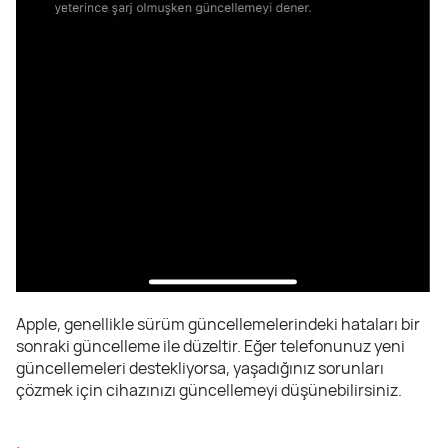
Apple, genellikle sürüm güncellemelerindeki hataları bir
sonraki güncelleme ile düzeltir. Eğer telefonunuz yeni
güncellemeleri destekliyorsa, yaşadığınız sorunları
çözmek için cihazınızı güncellemeyi düşünebilirsiniz.