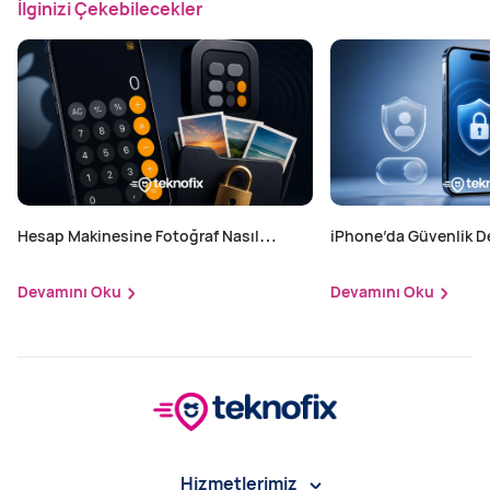
İlginizi Çekebilecekler
Hesap Makinesine Fotoğraf Nasıl
iPhone’da Güvenlik D
Gizlenir? iPhone'da Gizli Fotoğraf
Yapılır?
Saklama Yöntemi
Devamını Oku
Devamını Oku
Hizmetlerimiz