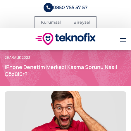
0850 755 57 57
Kurumsal
Bireysel
29 ARALIK 2023
iPhone Denetim Merkezi Kasma Sorunu Nasıl
Çözülür?