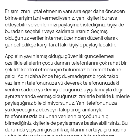
Erişim iznini iptal etmenin yanı sıra eğer daha önceden
birine erişim izni vermediyseniz, yeni kişileri buraya
ekleyebilir ve verilerinizi paylaşmak istediğiniz kişiyi de
buradan seçebilir veya kaldırabilirsiniz. Seçmiş
olduğunuz veriler internet üzerinden düzenli olarak
güncelledikçe karşı taraftaki kişiyle paylaşılacaktır.
Apple’ın yayınlamış olduğu güvenlik güncellemesi
özellikle ailelerin çocuklarının telefonlarını çok rahat bir
şekilde kontrol etmesi için bulunmaz bir nimet haline
geldi. Adını daha önce hiç duymadığınız birçok takip
yazılımını telefonunuza yükleyerek telefonunuzdaki
verileri sadece yüklemiş olduğunuz uygulamayla değil
aynı zamanda vermiş olduğunuz izinlerle birlikte kimlerle
paylaştığınız bile bilmiyorsunuz. Yani telefonunuza
yükleyeceğiniz ebeveyn takip programlarıyla
telefonunuzda bulunan verilerin birçoğunu hiç
bilmediğiniz kişilerle de paylaşmaya başlayabilirsiniz. Bu
durumda yepyeni güvenlik açıklarının ortaya çıkmasına