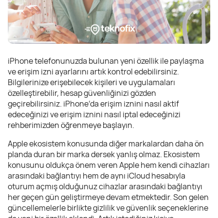
iPhone telefonunuzda bulunan yeni özellik ile paylaşma
ve erişim izni ayarlarını artık kontrol edebilirsiniz.
Bilgilerinize erişebilecek kişileri ve uygulamaları
özelleştirebilir, hesap güvenliğinizi gözden
geçirebilirsiniz. iPhone’da erişim iznini nasıl aktif
edeceğinizi ve erişim iznini nasıl iptal edeceğinizi
rehberimizden öğrenmeye başlayın.
Apple ekosistem konusunda diğer markalardan daha ön
planda duran bir marka dersek yanlış olmaz. Ekosistem
konusunu oldukça önem veren Apple hem kendi cihazları
arasındaki bağlantıyı hem de aynı iCloud hesabıyla
oturum açmış olduğunuz cihazlar arasındaki bağlantıyı
her geçen gün geliştirmeye devam etmektedir. Son gelen
güncellemelerle birlikte gizlilik ve güvenlik seçeneklerine