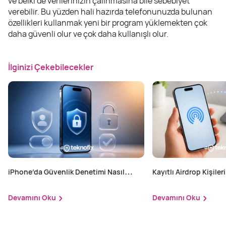
ve belki de verilerinizin çalınmasına bile sebebiyet
verebilir. Bu yüzden hali hazırda telefonunuzda bulunan
özellikleri kullanmak yeni bir program yüklemekten çok
daha güvenli olur ve çok daha kullanışlı olur.
İlginizi Çekebilecekler
iPhone’da Güvenlik Denetimi Nasıl
Kayıtlı Airdrop Kişileri
Yapılır?
Devamını Oku
Devamını Oku