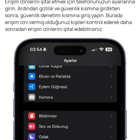
Erişim izinlerini iptal etmek için telefonunuzun ayarlarına
girin. Ardından gizlilik ve güvenlik kısmına girdikten
sonra, güvenlik denetimi kısmına giriş yapın. Burada
erişim izni vermiş olduğunuz kişileri kontrol ederek daha
sonradan erişim izinlerini iptal edebilirsiniz.