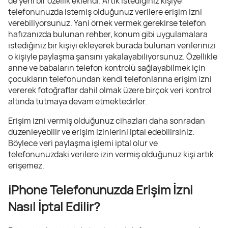
de yeni bir özellik eklendi. Artık istediğiniz kişiye
telefonunuzda istemiş olduğunuz verilere erişim izni
verebiliyorsunuz. Yani örnek vermek gerekirse telefon
hafızanızda bulunan rehber, konum gibi uygulamalara
istediğiniz bir kişiyi ekleyerek burada bulunan verilerinizi
o kişiyle paylaşma şansını yakalayabiliyorsunuz. Özellikle
anne ve babaların telefon kontrolü sağlayabilmek için
çocukların telefonundan kendi telefonlarına erişim izni
vererek fotoğraflar dahil olmak üzere birçok veri kontrol
altında tutmaya devam etmektedirler.
Erişim izni vermiş olduğunuz cihazları daha sonradan
düzenleyebilir ve erişim izinlerini iptal edebilirsiniz.
Böylece veri paylaşma işlemi iptal olur ve
telefonunuzdaki verilere izin vermiş olduğunuz kişi artık
erişemez.
iPhone Telefonunuzda Erişim İzni
Nasıl İptal Edilir?