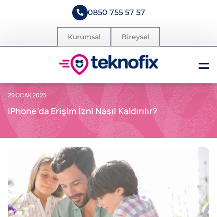
0850 755 57 57
Kurumsal
Bireysel
29 OCAK 2025
iPhone’da Erişim İzni Nasıl Kaldırılır?