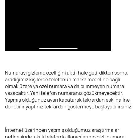
Numarayı gizleme özelliğini aktif hale getirdikten sonra,
aradığımız kişilerde telefonun marka modeline bağlı
olmak üzere ya özel numara ya da bilinmeyen numara
yazacaktır. Yani telefon numaranız gözükmeyecektir.
Yapmış olduğunuz ayarı kapatarak tekrardan eski haline
dönebilir yaptınız tekrardan göstermeye başlayabilirsiniz.
İnternet üzerinden yapmış olduğumuz araştırmalar
neticesinde, akıllı telefon kullanıcılarının gizli numara