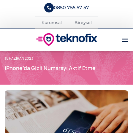
0850 755 57 57
Kurumsal
Bireysel
15 HAZIRAN 2023
iPhone’da Gizli Numarayı Aktif Etme