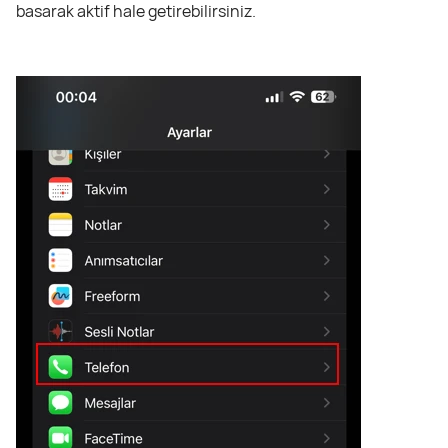
basarak aktif hale getirebilirsiniz.