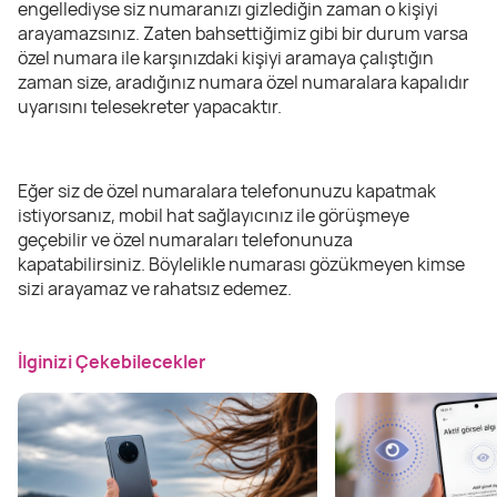
engellediyse siz numaranızı gizlediğin zaman o kişiyi
arayamazsınız. Zaten bahsettiğimiz gibi bir durum varsa
özel numara ile karşınızdaki kişiyi aramaya çalıştığın
zaman size, aradığınız numara özel numaralara kapalıdır
uyarısını telesekreter yapacaktır.
Eğer siz de özel numaralara telefonunuzu kapatmak
istiyorsanız, mobil hat sağlayıcınız ile görüşmeye
geçebilir ve özel numaraları telefonunuza
kapatabilirsiniz. Böylelikle numarası gözükmeyen kimse
sizi arayamaz ve rahatsız edemez.
İlginizi Çekebilecekler