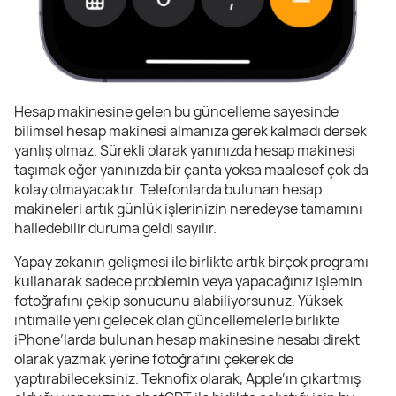
Hesap makinesine gelen bu güncelleme sayesinde
bilimsel hesap makinesi almanıza gerek kalmadı dersek
yanlış olmaz. Sürekli olarak yanınızda hesap makinesi
taşımak eğer yanınızda bir çanta yoksa maalesef çok da
kolay olmayacaktır. Telefonlarda bulunan hesap
makineleri artık günlük işlerinizin neredeyse tamamını
halledebilir duruma geldi sayılır.
Yapay zekanın gelişmesi ile birlikte artık birçok programı
kullanarak sadece problemin veya yapacağınız işlemin
fotoğrafını çekip sonucunu alabiliyorsunuz. Yüksek
ihtimalle yeni gelecek olan güncellemelerle birlikte
iPhone’larda bulunan hesap makinesine hesabı direkt
olarak yazmak yerine fotoğrafını çekerek de
yaptırabileceksiniz. Teknofix olarak, Apple’ın çıkartmış