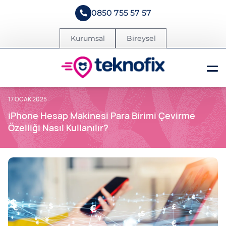
0850 755 57 57
Kurumsal
Bireysel
17 OCAK 2025
iPhone Hesap Makinesi Para Birimi Çevirme
Özelliği Nasıl Kullanılır?