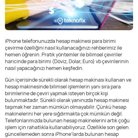
iPhone telefonunuzda hesap makinesi para birimi
çevirme özelliğini nasıl kullanacağınızı rehberimiz ile
hemen öğrenin. Pratik yöntemler ile bilimsel çeviriler
haricinde para birimi (Döviz, Dolar, Euro) vb çevirilerinin
nasıl yapacağınızı hemen keşfedin.
Gün içerisinde sürekli olarak hesap makinası kullanan ve
hesap makinesinde bilimsel işlemlerin yanı sıra para
birimlerine de çeviri yapmak isteyen birçok kişi
bulunmaktadır. Sürekli olarak yanınızda hesap makinesi
taşımak her zaman mümkün olmayabilir. Çünkü hesap
makinelerini her yere sığdırmakta çok mümkün değil.
Telefonlarımızda bulunan hesap makinelerini artık çoğu
işlem için rahatlıkla kullanabiliyoruz. Özellikle son gelen
güncellemeden sonra iPhone’larda bulunan hesap