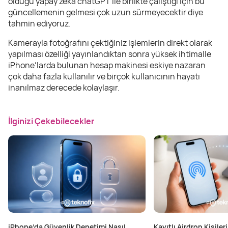
olduğu yapay zeka chatGPT ile birlikte çalıştığı için bu
güncellemenin gelmesi çok uzun sürmeyecektir diye
tahmin ediyoruz.
Kamerayla fotoğrafını çektiğiniz işlemlerin direkt olarak
yapılması özelliği yayınlandıktan sonra yüksek ihtimalle
iPhone’larda bulunan hesap makinesi eskiye nazaran
çok daha fazla kullanılır ve birçok kullanıcının hayatı
inanılmaz derecede kolaylaşır.
İlginizi Çekebilecekler
iPhone’da Güvenlik Denetimi Nasıl
Kayıtlı Airdrop Kişileri