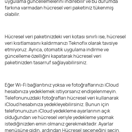
uygulama güncellemelerini indirebilir ve bu durumda
farkına varmadan hücresel veri paketiniz tükenmiş
olabilir.
Hücresel veri paketinizdeki veri kotası sınırlı ise, hücresel
veri kısıtlamasını kaldırmanızı Teknofix olarak tavsiye
etmiyoruz. Ayrıca, otomatik uygulama indirme ve
güncelleme özelliğini kapatarak hücresel veri
paketinizden tasarruf sağlayabilirsiniz.
Eğer Wi-Fi bağlantınız yoksa ve fotoğraflarınızı iCloud
hesabınıza yedeklemek istiyorsanız endişelenmeyin.
Telefonunuzdaki fotoğrafları hücresel veri kullanarak
iCloud hesabınıza yedekleyebilirsiniz. Bunun için
telefonunuzun iCloud yedekleme ayarlarının açık
olduğundan ve hücresel veriyle yedekleme yapmak
istediğinizden emin olmanız gerekmektedir. Ayarlar
menüsüne gidin, ardından Hücresel seçeneğini seçin.