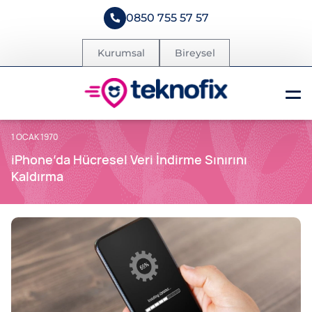
0850 755 57 57
Kurumsal
Bireysel
1 OCAK 1970
iPhone’da Hücresel Veri İndirme Sınırını
Kaldırma