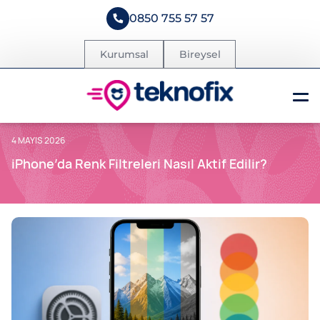
0850 755 57 57
Kurumsal
Bireysel
4 MAYIS 2026
iPhone’da Renk Filtreleri Nasıl Aktif Edilir?