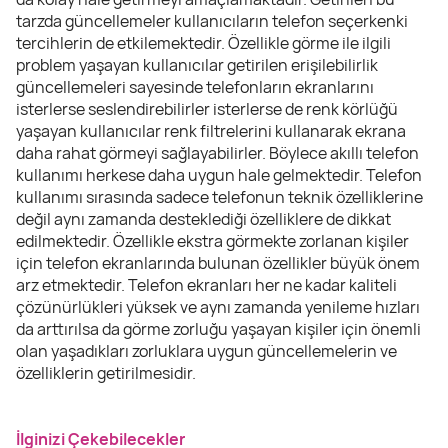
tarzda güncellemeler kullanıcıların telefon seçerkenki
tercihlerin de etkilemektedir. Özellikle görme ile ilgili
problem yaşayan kullanıcılar getirilen erişilebilirlik
güncellemeleri sayesinde telefonların ekranlarını
isterlerse seslendirebilirler isterlerse de renk körlüğü
yaşayan kullanıcılar renk filtrelerini kullanarak ekrana
daha rahat görmeyi sağlayabilirler. Böylece akıllı telefon
kullanımı herkese daha uygun hale gelmektedir. Telefon
kullanımı sırasında sadece telefonun teknik özelliklerine
değil aynı zamanda desteklediği özelliklere de dikkat
edilmektedir. Özellikle ekstra görmekte zorlanan kişiler
için telefon ekranlarında bulunan özellikler büyük önem
arz etmektedir. Telefon ekranları her ne kadar kaliteli
çözünürlükleri yüksek ve aynı zamanda yenileme hızları
da arttırılsa da görme zorluğu yaşayan kişiler için önemli
olan yaşadıkları zorluklara uygun güncellemelerin ve
özelliklerin getirilmesidir.
İlginizi Çekebilecekler