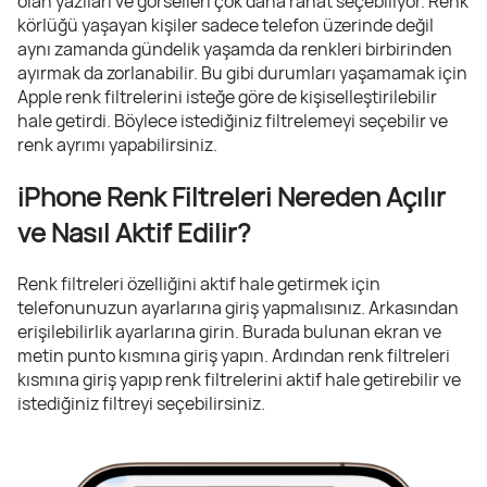
olan yazıları ve görselleri çok daha rahat seçebiliyor. Renk
körlüğü yaşayan kişiler sadece telefon üzerinde değil
aynı zamanda gündelik yaşamda da renkleri birbirinden
ayırmak da zorlanabilir. Bu gibi durumları yaşamamak için
Apple renk filtrelerini isteğe göre de kişiselleştirilebilir
hale getirdi. Böylece istediğiniz filtrelemeyi seçebilir ve
renk ayrımı yapabilirsiniz.
iPhone Renk Filtreleri Nereden Açılır
ve Nasıl Aktif Edilir?
Renk filtreleri özelliğini aktif hale getirmek için
telefonunuzun ayarlarına giriş yapmalısınız. Arkasından
erişilebilirlik ayarlarına girin. Burada bulunan ekran ve
metin punto kısmına giriş yapın. Ardından renk filtreleri
kısmına giriş yapıp renk filtrelerini aktif hale getirebilir ve
istediğiniz filtreyi seçebilirsiniz.