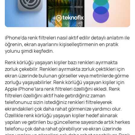
iPhone’da renk filtreleri nasıl aktif edilir detaylı anlatım ile
öğrenin, ekran ayarlarını kişiselleştirmenin en pratik
yolunu şimdi keşfedin.
Renk körlüğü yaşayan kişiler bazı renkleri ayırmakta
zorluk çekebilir. Renkleri ayırmakta zorluk çektikleri için
ekran üzerinde bulunan görseller veya metinlerde görme
zorluğu yaşayabilirler. Renk körlüğü yaşayan kişiler için
Apple iPhone’lara renk filtreleri özelliğini ekledi. Renk
filtreleri özelliğini aktif hale getirdiğiniz zaman
telefonunuz sizin istediğiniz renkleri filtreleyerek
ekrandakileri çok daha rahat görmenize yardımcı olur.
Özellikle renk körlüğü yaşayan kişiler hedef alınarak
yapılan ve getirilen bu güncelleme sayesinde artık herkes
telefonu çok daha rahat görebiliyor ve ekran üzerinde