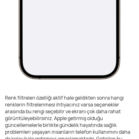
Renk filtreleri özelliği aktif hale geldikten sonra hangi
renklerin filtrelenmesi ihtiyacınız varsa seçenekler
arasında bu rengi seçebilir ve ekranı çok daha rahat
görüntüleyebilirsiniz. Apple getirmiş olduğu
güncellemelerle birlikte gündelik hayatında sağlık
problemleri yaşayan insanların telefon kullanımını daha
da kolay hale getirmeyi amaçlamaktadır. Getirilen bu