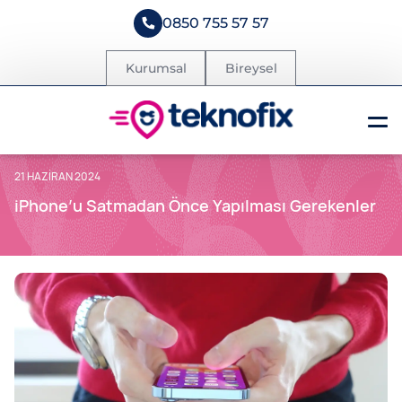
0850 755 57 57
Kurumsal
Bireysel
21 HAZIRAN 2024
iPhone’u Satmadan Önce Yapılması Gerekenler