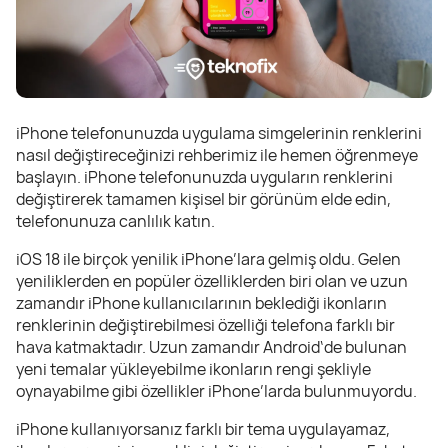
iPhone telefonunuzda uygulama simgelerinin renklerini
nasıl değiştireceğinizi rehberimiz ile hemen öğrenmeye
başlayın. iPhone telefonunuzda uyguların renklerini
değiştirerek tamamen kişisel bir görünüm elde edin,
telefonunuza canlılık katın.
iOS 18 ile birçok yenilik iPhone’lara gelmiş oldu. Gelen
yeniliklerden en popüler özelliklerden biri olan ve uzun
zamandır iPhone kullanıcılarının beklediği ikonların
renklerinin değiştirebilmesi özelliği telefona farklı bir
hava katmaktadır. Uzun zamandır Android‘de bulunan
yeni temalar yükleyebilme ikonların rengi şekliyle
oynayabilme gibi özellikler iPhone’larda bulunmuyordu.
iPhone kullanıyorsanız farklı bir tema uygulayamaz,