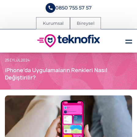
0850 755 57 57
Kurumsal
Bireysel
25 EYLÜL 2024
iPhone’da Uygulamaların Renkleri Nasıl
Değiştirilir?