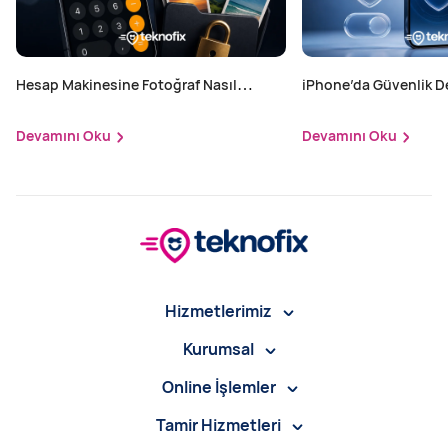
Hesap Makinesine Fotoğraf Nasıl
iPhone’da Güvenlik D
Gizlenir? iPhone'da Gizli Fotoğraf
Yapılır?
Saklama Yöntemi
Devamını Oku
Devamını Oku
Hizmetlerimiz
Kurumsal
Online İşlemler
Tamir Hizmetleri