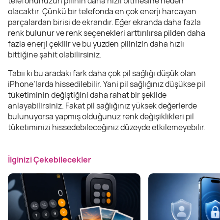
telefonunuzun pilinin daha hızlı bitmesine neden
olacaktır. Çünkü bir telefonda en çok enerji harcayan
parçalardan birisi de ekrandır. Eğer ekranda daha fazla
renk bulunur ve renk seçenekleri arttırılırsa pilden daha
fazla enerji çekilir ve bu yüzden pilinizin daha hızlı
bittiğine şahit olabilirsiniz.
Tabii ki bu aradaki fark daha çok pil sağlığı düşük olan
iPhone’larda hissedilebilir. Yani pil sağlığınız düşükse pil
tüketiminin değiştiğini daha rahat bir şekilde
anlayabilirsiniz. Fakat pil sağlığınız yüksek değerlerde
bulunuyorsa yapmış olduğunuz renk değişiklikleri pil
tüketiminizi hissedebileceğiniz düzeyde etkilemeyebilir.
İlginizi Çekebilecekler