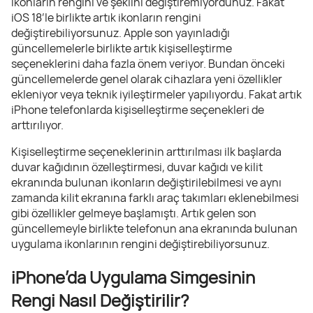
ikonların rengini ve şeklini değiştiremiyordunuz. Fakat
iOS 18’le birlikte artık ikonların rengini
değiştirebiliyorsunuz. Apple son yayınladığı
güncellemelerle birlikte artık kişiselleştirme
seçeneklerini daha fazla önem veriyor. Bundan önceki
güncellemelerde genel olarak cihazlara yeni özellikler
ekleniyor veya teknik iyileştirmeler yapılıyordu. Fakat artık
iPhone telefonlarda kişiselleştirme seçenekleri de
arttırılıyor.
Kişiselleştirme seçeneklerinin arttırılması ilk başlarda
duvar kağıdının özelleştirmesi, duvar kağıdı ve kilit
ekranında bulunan ikonların değiştirilebilmesi ve aynı
zamanda kilit ekranına farklı araç takımları eklenebilmesi
gibi özellikler gelmeye başlamıştı. Artık gelen son
güncellemeyle birlikte telefonun ana ekranında bulunan
uygulama ikonlarının rengini değiştirebiliyorsunuz.
iPhone’da Uygulama Simgesinin
Rengi Nasıl Değiştirilir?