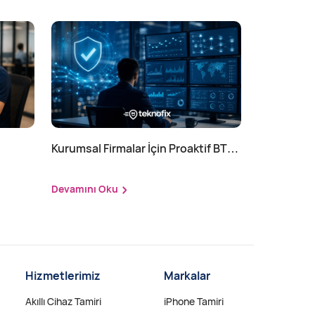
Kurumsal Firmalar İçin Proaktif BT
Yönetimi Nedir?
Devamını Oku
Hizmetlerimiz
Markalar
Akıllı Cihaz Tamiri
iPhone Tamiri