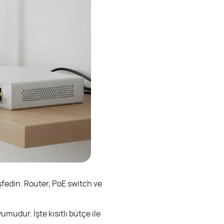
şfedin. Router, PoE switch ve
uyumudur. İşte kısıtlı bütçe ile