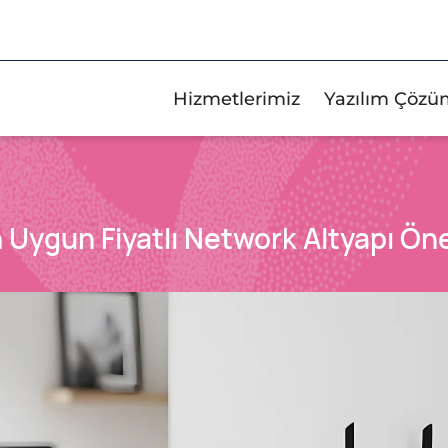
Hizmetlerimiz
Yazılım Çözü
n Uygun Fiyatlı Network Altyapı Öne