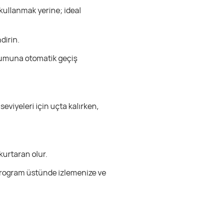
 kullanmak yerine; ideal
dirin.
onumuna otomatik geçiş
eviyeleri için uçta kalırken,
kurtaran olur.
 program üstünde izlemenize ve