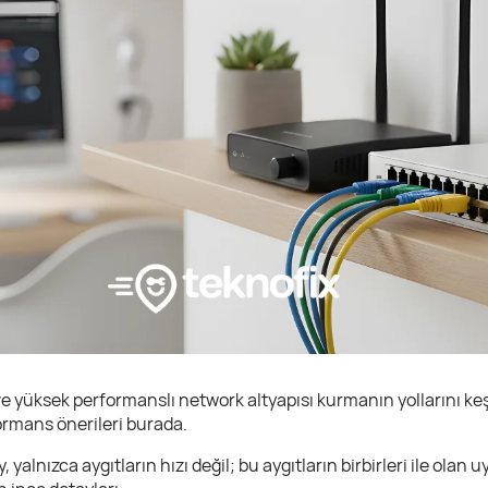
ve yüksek performanslı network altyapısı kurmanın yollarını ke
formans önerileri burada.
y, yalnızca aygıtların hızı değil; bu aygıtların birbirleri ile olan 