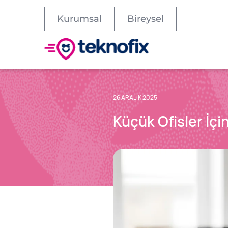
Kurumsal
Bireysel
26 ARALIK 2025
Küçük Ofisler İçi