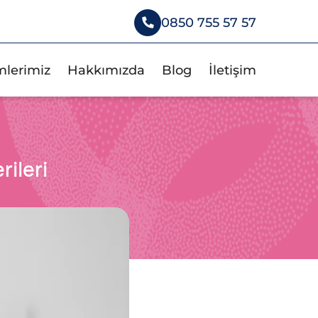
0850 755 57 57
mlerimiz
Hakkımızda
Blog
İletişim
rileri