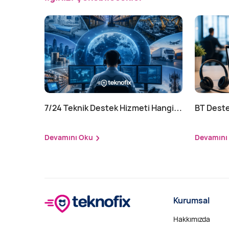
7/24 Teknik Destek Hizmeti Hangi
BT Deste
Sektörler İçin Zorunlu?
Nasıl Yap
Devamını Oku
Devamını
Kurumsal
Hakkımızda