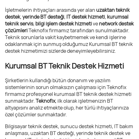
İşletmelerin ihtiyaçları arasında yer alan
uzaktan teknik
destek
,
yerinde BT desteği
,
IT destek hizmeti
,
kurumsal
teknik servis
,
bilgi işlem destek hizmeti
ve
network destek
çözümleri
Teknofix firmamız tarafından sunulmaktadır.
Teknik sorunlarla vakit kaybetmemek ve kendi işlerine
odaklanmak için sunmuş olduğumuz Kurumsal BT teknik
destek hizmetimizi sizlerde deneyimleyebilirsiniz.
Kurumsal BT Teknik Destek Hizmeti
Şirketlerin kullandığı bütün donanım ve yazılım
sistemlerinin sorun olmaksızın çalışması için Teknofix
firmamız profesyonel kurumsal BT teknik destek hizmeti
sunmaktadır.
Teknofix
, ilk olarak işletmenizin BT
altyapısını analiz etmekte olup, her türlü ihtiyaçlarınıza
özel çözümler sunmaktadır.
Bilgisayar teknik destek, sunucu destek hizmeti, IT bakım
anlaşması, uzaktan BT desteği, yerinde teknik destek ve