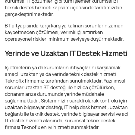
kurumsal IT çözümleri gibi tüm işlemler kurumsal BT
teknik destek hizmeti kapsamı içerisinde tarafımızdan
gerçekleştirilmektedir.
BT altyapısında karşı karşıya kalınan sorunların zaman
kaybetmeden çözülmesi, verimliliği artırırken
operasyonel riskleri minimum seviyeye düşürmektedir.
Yerinde ve Uzaktan IT Destek Hizmeti
İşletmelerin ya da kurumların ihtiyaçlarını karşılamak
amaçlı uzaktan ya da yerinde teknik destek hizmeti
Teknofix firmamız tarafından sunulmaktadır. Yazılımsal
sorunlar uzaktan BT desteği ile hızlıca çözülürken,
donanım arıza durumunda yerinde müdahale
sağlanmaktadır. Sisteminizin sürekli olarak kontrolü için
uzaktan bilgisayar desteği, IT help desk hizmeti, uzaktan
bağlantı ile teknik destek, yerinde bilgisayar servisi ve acil
IT destek hizmeti alanında, kurumsal teknik destek
firması Teknofix en iyi hizmeti sunmaktadır.