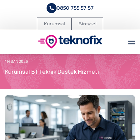
0850 755 57 57
Kurumsal
Bireysel
1 NISAN 2026
Kurumsal BT Teknik Destek Hizmeti