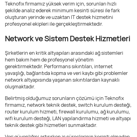
Teknofix firmamız yüksek verim için, sorunları hızlı
şekilde analiz ederek minimum kesinti süresi ile fark
oluşturan yerinde ve uzaktan IT destek hizmetini
profesyonel ekipleri ile gerçekleştirmektedir.
Network ve Sistem Destek Hizmetleri
Şirketlerin en kritik altyapıları arasındaki ağ sistemleri
hem bakım hem de profesyonel yönetim
gerektirmektedir. Performans sıkıntıları, internet
yavaşlığı, bağlantıda kopma ve veri kaybı gibi problemler
network altyapısında yaşanan sıkıntılardan kaynaklı
oluşmaktadır.
Belirtmiş olduğumuz sorunların çözümü için Teknofix
firmamız, network teknik destek, switch kurulum desteği,
router kurulum hizmeti, firewall kurulumu, ağ kurulumu,
wifi kurulum desteği, LAN yapılandırma hizmeti ve altyapı
teknik destek gibi hizmetleri sunmaktadır.
Veri güvenliğini artırırken iş süreçlerinin kesinti olmadan