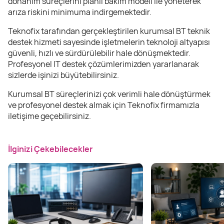
donanım süreçlerini planlı bakım modeli ile yöneterek
arıza riskini minimuma indirgemektedir.
Teknofix tarafından gerçekleştirilen kurumsal BT teknik
destek hizmeti sayesinde işletmelerin teknoloji altyapısı
güvenli, hızlı ve sürdürülebilir hale dönüşmektedir.
Profesyonel IT destek çözümlerimizden yararlanarak
sizlerde işinizi büyütebilirsiniz.
Kurumsal BT süreçlerinizi çok verimli hale dönüştürmek
ve profesyonel destek almak için Teknofix firmamızla
iletişime geçebilirsiniz.
İlginizi Çekebilecekler