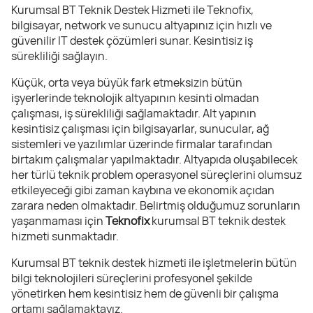
Kurumsal BT Teknik Destek Hizmeti ile Teknofix,
bilgisayar, network ve sunucu altyapınız için hızlı ve
güvenilir IT destek çözümleri sunar. Kesintisiz iş
sürekliliği sağlayın.
Küçük, orta veya büyük fark etmeksizin bütün
işyerlerinde teknolojik altyapının kesinti olmadan
çalışması, iş sürekliliği sağlamaktadır. Alt yapının
kesintisiz çalışması için bilgisayarlar, sunucular, ağ
sistemleri ve yazılımlar üzerinde firmalar tarafından
birtakım çalışmalar yapılmaktadır. Altyapıda oluşabilecek
her türlü teknik problem operasyonel süreçlerini olumsuz
etkileyeceği gibi zaman kaybına ve ekonomik açıdan
zarara neden olmaktadır. Belirtmiş olduğumuz sorunların
yaşanmaması için
Teknofix
kurumsal BT teknik destek
hizmeti sunmaktadır.
Kurumsal BT teknik destek hizmeti ile işletmelerin bütün
bilgi teknolojileri süreçlerini profesyonel şekilde
yönetirken hem kesintisiz hem de güvenli bir çalışma
ortamı sağlamaktayız.