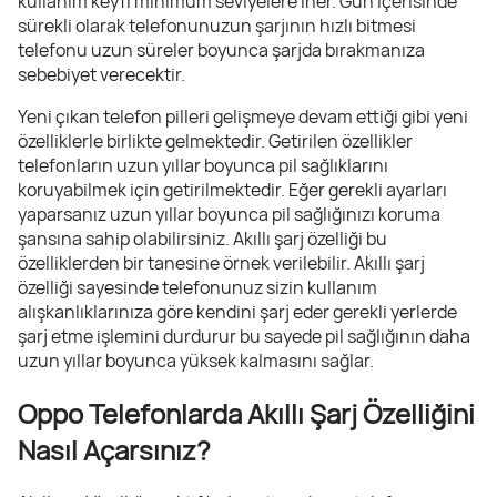
kullanım keyfi minimum seviyelere iner. Gün içerisinde
sürekli olarak telefonunuzun şarjının hızlı bitmesi
telefonu uzun süreler boyunca şarjda bırakmanıza
sebebiyet verecektir.
Yeni çıkan telefon pilleri gelişmeye devam ettiği gibi yeni
özelliklerle birlikte gelmektedir. Getirilen özellikler
telefonların uzun yıllar boyunca pil sağlıklarını
koruyabilmek için getirilmektedir. Eğer gerekli ayarları
yaparsanız uzun yıllar boyunca pil sağlığınızı koruma
şansına sahip olabilirsiniz. Akıllı şarj özelliği bu
özelliklerden bir tanesine örnek verilebilir. Akıllı şarj
özelliği sayesinde telefonunuz sizin kullanım
alışkanlıklarınıza göre kendini şarj eder gerekli yerlerde
şarj etme işlemini durdurur bu sayede pil sağlığının daha
uzun yıllar boyunca yüksek kalmasını sağlar.
Oppo Telefonlarda Akıllı Şarj Özelliğini
Nasıl Açarsınız?