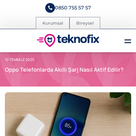
0850 755 57 57
Kurumsal
Bireysel
10 TEMMUZ 2025
Oppo Telefonlarda Akıllı Şarj Nasıl Aktif Edilir?