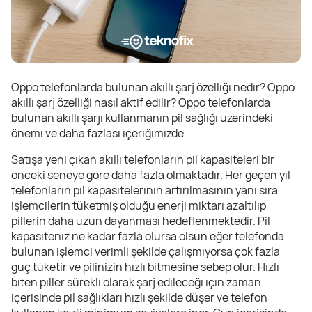
Oppo telefonlarda bulunan akıllı şarj özelliği nedir? Oppo
akıllı şarj özelliği nasıl aktif edilir? Oppo telefonlarda
bulunan akıllı şarjı kullanmanın pil sağlığı üzerindeki
önemi ve daha fazlası içeriğimizde.
Satışa yeni çıkan akıllı telefonların pil kapasiteleri bir
önceki seneye göre daha fazla olmaktadır. Her geçen yıl
telefonların pil kapasitelerinin artırılmasının yanı sıra
işlemcilerin tüketmiş olduğu enerji miktarı azaltılıp
pillerin daha uzun dayanması hedeflenmektedir. Pil
kapasiteniz ne kadar fazla olursa olsun eğer telefonda
bulunan işlemci verimli şekilde çalışmıyorsa çok fazla
güç tüketir ve pilinizin hızlı bitmesine sebep olur. Hızlı
biten piller sürekli olarak şarj edileceği için zaman
içerisinde pil sağlıkları hızlı şekilde düşer ve telefon