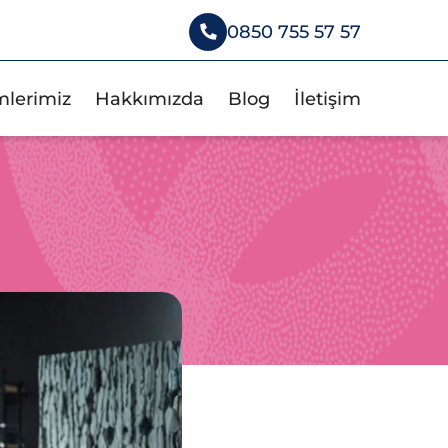
0850 755 57 57
mlerimiz
Hakkımızda
Blog
İletişim