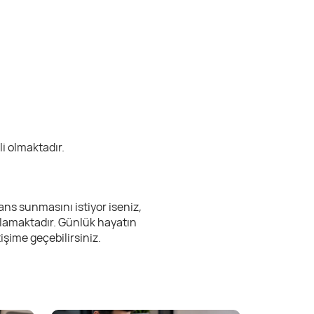
i olmaktadır.
ns sunmasını istiyor iseniz,
lamaktadır. Günlük hayatın
işime geçebilirsiniz.