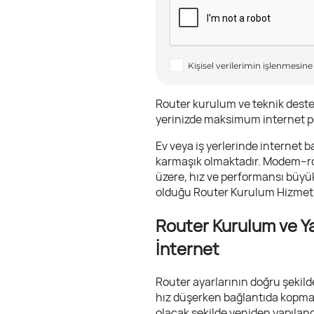
Kişisel verilerimin işlenmesine
Router kurulum ve teknik destek
yerinizde maksimum internet 
Ev veya iş yerlerinde interne
karmaşık olmaktadır. Modem–rou
üzere, hız ve performansı büy
olduğu Router Kurulum Hizmeti,
Router Kurulum ve Ya
İnternet
Router ayarlarının doğru şekilde
hız düşerken bağlantıda kopmal
olacak şekilde yeniden yapılan