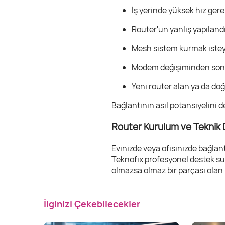
İş yerinde yüksek hız gere
Router'un yanlış yapılan
Mesh sistem kurmak istey
Modem değişiminden sonra 
Yeni router alan ya da do
Bağlantının asıl potansiyelini
Router Kurulum ve Teknik D
Evinizde veya ofisinizde bağla
Teknofix profesyonel destek s
olmazsa olmaz bir parçası olan 
İlginizi Çekebilecekler