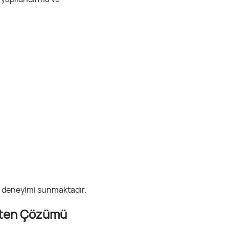
tı deneyimi sunmaktadır.
ökten Çözümü