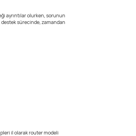
ği ayrıntılar olurken, sorunun
nik destek sürecinde, zamandan
pleri il olarak router modeli