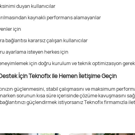
ksinimi duyan kullanıcılar
dırılmasından kaynaklı performans alamayanlar
enler için
bağlantısı kararsız çalışan kullanıcılar
ğru ayarlama isteyen herkes için
 deneyimlemek için doğru kurulum ve teknik optimizasyon gerekl
estek İçin Teknofix ile Hemen İletişime Geçin
ntınızın güçlenmesini, stabil çalışmasını ve maksimum performa
unarken sorunun kısa süre içerisinde çözüme kavuşmasını sağ
bağlantınızı güçlendirmek istiyorsanız Teknofix firmamızla ilet