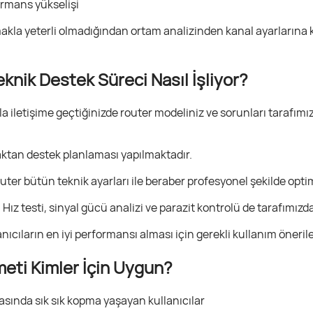
ormans yükselişi
akla yeterli olmadığından ortam analizinden kanal ayarlarına ka
knik Destek Süreci Nasıl İşliyor?
a iletişime geçtiğinizde router modeliniz ve sorunları tarafı
ktan destek planlaması yapılmaktadır.
ter bütün teknik ayarları ile beraber profesyonel şekilde opti
:
Hız testi, sinyal gücü analizi ve parazit kontrolü de tarafımızd
nıcıların en iyi performansı alması için gerekli kullanım öneriler
eti Kimler İçin Uygun?
asında sık sık kopma yaşayan kullanıcılar