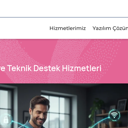
Hizmetlerimiz
Yazılım Çözü
e Teknik Destek Hizmetleri