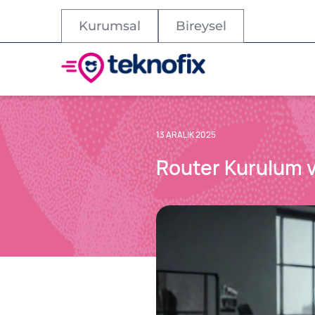
Kurumsal
Bireysel
13 ARALIK 2025
Router Kurulum v