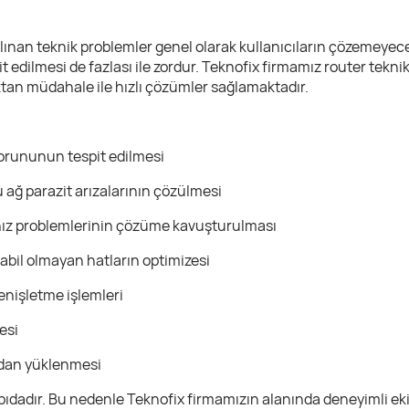
alınan teknik problemler genel olarak kullanıcıların çözemeyece
 edilmesi de fazlası ile zordur. Teknofix firmamız router tek
ktan müdahale ile hızlı çözümler sağlamaktadır.
 sorununun tespit edilmesi
ağ parazit arızalarının çözülmesi
hız problemlerinin çözüme kavuşturulması
tabil olmayan hatların optimizesi
enişletme işlemleri
esi
rdan yüklenmesi
 yapıdadır. Bu nedenle Teknofix firmamızın alanında deneyimli eki