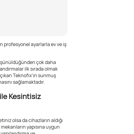
 profesyonel ayarlarla ev ve iş
 düşünüldüğünden çok daha
andırmalar ilk sırada olmak
 çıkan Teknofix’in sunmuş
masını sağlamaktadır.
le Kesintisiz
iniz olsa da cihazların aldığı
z mekanların yapısına uygun
 yapılandırma ve