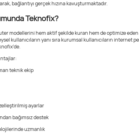
arak, bağlantıyı gerçek hızına kavuşturmaktadır.
umunda Teknofix?
outer modellerini hem aktif şekilde kuran hem de optimize eden
eysel kullanıcıların yanı sıra kurumsal kullanıcıların intern
knofix’de.
ntajlar:
man teknik ekip
lleştirilmiş ayarlar
sından bağımsız destek
lojilerinde uzmanlık