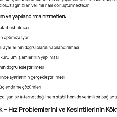
losuz ağınızı en verimli hale dönüştürmektedir.
 ve yapılandırma hizmetleri:
aktifleştirilmesi
çin optimizasyon
k ayarlarının doğru olarak yapılandırılması
 kurulum işlemlerinin yapılması
ın doğru eşleştirilmesi
 ince ayarlarının gerçekleştirilmesi
 güçlendirme çözümleri
 çalışan bir internet değil hem stabil hem de verimli bir bağlan
 – Hız Problemlerini ve Kesintilerinin K