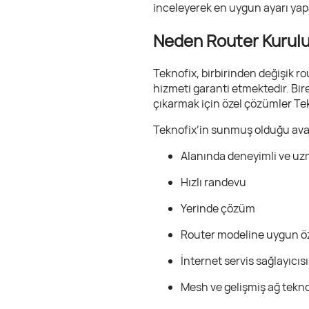
inceleyerek en uygun ayarı yap
Neden Router Kurul
Teknofix, birbirinden değişik r
hizmeti garanti etmektedir. Bir
çıkarmak için özel çözümler Te
Teknofix’in sunmuş olduğu ava
Alanında deneyimli ve uz
Hızlı randevu
Yerinde çözüm
Router modeline uygun öze
İnternet servis sağlayıcı
Mesh ve gelişmiş ağ tekno