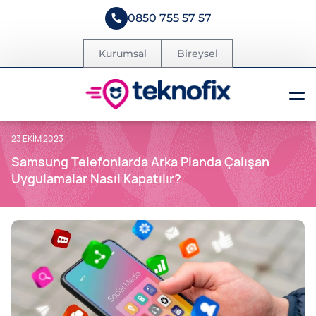
0850 755 57 57
Kurumsal
Bireysel
23 EKIM 2023
Samsung Telefonlarda Arka Planda Çalışan
Uygulamalar Nasıl Kapatılır?