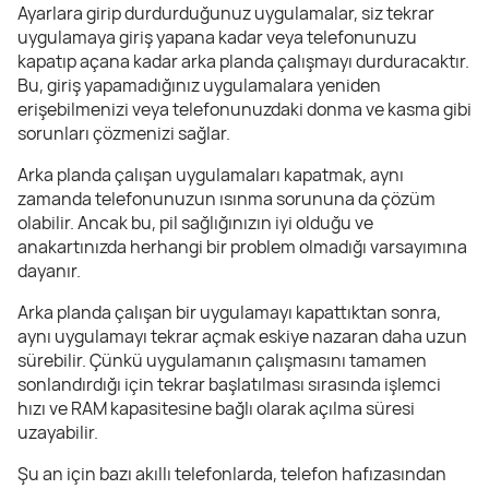
Ayarlara girip durdurduğunuz uygulamalar, siz tekrar
uygulamaya giriş yapana kadar veya telefonunuzu
kapatıp açana kadar arka planda çalışmayı durduracaktır.
Bu, giriş yapamadığınız uygulamalara yeniden
erişebilmenizi veya telefonunuzdaki donma ve kasma gibi
sorunları çözmenizi sağlar.
Arka planda çalışan uygulamaları kapatmak, aynı
zamanda telefonunuzun ısınma sorununa da çözüm
olabilir. Ancak bu, pil sağlığınızın iyi olduğu ve
anakartınızda herhangi bir problem olmadığı varsayımına
dayanır.
Arka planda çalışan bir uygulamayı kapattıktan sonra,
aynı uygulamayı tekrar açmak eskiye nazaran daha uzun
sürebilir. Çünkü uygulamanın çalışmasını tamamen
sonlandırdığı için tekrar başlatılması sırasında işlemci
hızı ve RAM kapasitesine bağlı olarak açılma süresi
uzayabilir.
Şu an için bazı akıllı telefonlarda, telefon hafızasından