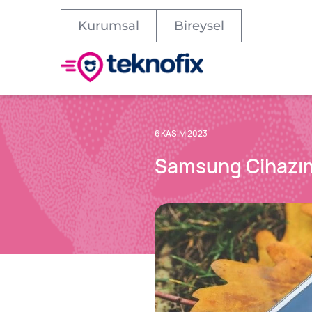
Kurumsal
Bireysel
6 KASIM 2023
Samsung Cihazımı 