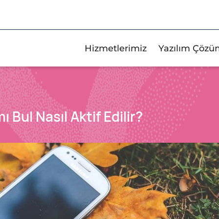
Hizmetlerimiz
Yazılım Çözü
Bul Nasıl Aktif Edilir?