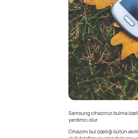
Samsung cihazınızı bulma özell
yardımcı olur.
Cihazımı bul özelliği bütün akıll