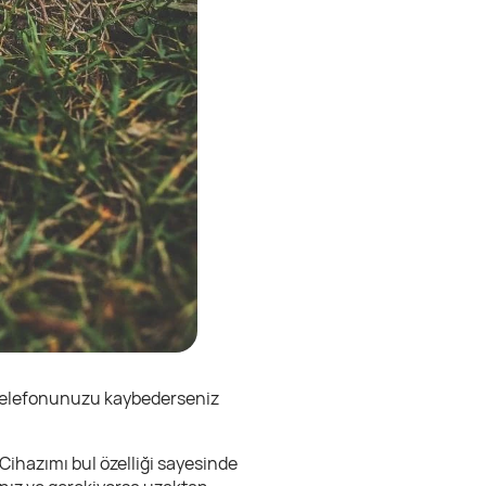
. Telefonunuzu kaybederseniz
. Cihazımı bul özelliği sayesinde