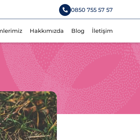
0850 755 57 57
mlerimiz
Hakkımızda
Blog
İletişim