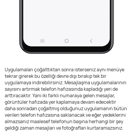
Uygulamaları çoğalttıktan sonra isterseniz aynı menüye
tekrar girerek bu özelliği devre dışı bırakıp tek bir
uygulamaya indirebilirsiniz. Mesajlaşma uygulamalarının
sayısını artırmak telefon hafızasında kapladığı yeri de
arttıracaktır. Yani iki farklı numaraya gelen mesajlar,
görüntüler hafızada yer kaplamaya devam edecektir
daha sonradan çoğaltmış olduğunuz uygulamanın bütün
verileri telefon hafızasına saklanacak ve eğer yedeklerini
almazsanız maalesef telefonun başına herhangi bir şey
geldiği zaman mesajları ve fotoğrafları kurtaramazsınız.