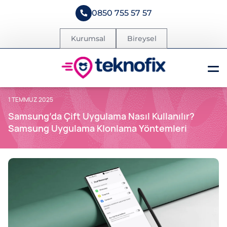
0850 755 57 57
Kurumsal
Bireysel
1 TEMMUZ 2025
Samsung’da Çift Uygulama Nasıl Kullanılır?
Samsung Uygulama Klonlama Yöntemleri