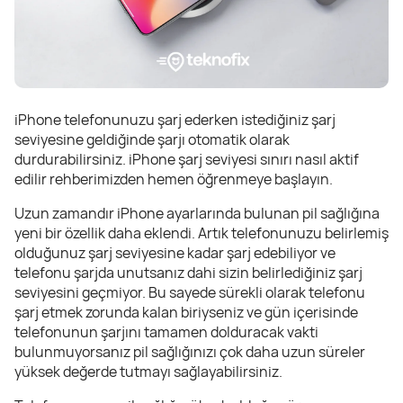
iPhone telefonunuzu şarj ederken istediğiniz şarj
seviyesine geldiğinde şarjı otomatik olarak
durdurabilirsiniz. iPhone şarj seviyesi sınırı nasıl aktif
edilir rehberimizden hemen öğrenmeye başlayın.
Uzun zamandır iPhone ayarlarında bulunan pil sağlığına
yeni bir özellik daha eklendi. Artık telefonunuzu belirlemiş
olduğunuz şarj seviyesine kadar şarj edebiliyor ve
telefonu şarjda unutsanız dahi sizin belirlediğiniz şarj
seviyesini geçmiyor. Bu sayede sürekli olarak telefonu
şarj etmek zorunda kalan biriyseniz ve gün içerisinde
telefonunun şarjını tamamen dolduracak vakti
bulunmuyorsanız pil sağlığınızı çok daha uzun süreler
yüksek değerde tutmayı sağlayabilirsiniz.