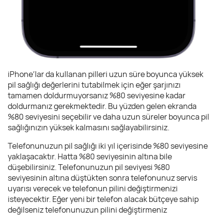
iPhone’lar da kullanan pilleri uzun süre boyunca yüksek
pil sağlığı değerlerini tutabilmek için eğer şarjınızı
tamamen doldurmuyorsanız %80 seviyesine kadar
doldurmanız gerekmektedir. Bu yüzden gelen ekranda
%80 seviyesini seçebilir ve daha uzun süreler boyunca pil
sağlığınızın yüksek kalmasını sağlayabilirsiniz.
Telefonunuzun pil sağlığı iki yıl içerisinde %80 seviyesine
yaklaşacaktır. Hatta %80 seviyesinin altına bile
düşebilirsiniz. Telefonunuzun pil seviyesi %80
seviyesinin altına düştükten sonra telefonunuz servis
uyarısı verecek ve telefonun pilini değiştirmenizi
isteyecektir. Eğer yeni bir telefon alacak bütçeye sahip
değilseniz telefonunuzun pilini değiştirmeniz