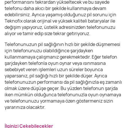
performansını tekrardan yükseltecek ve bu sayede
telefonu daha akıcı bir şekilde kullanmaya devam
edebilirsiniz. Ayrıca yaşamış olduğunuz pil sorunu için
Teknofix olarak orijinal ve yüksek kaliteli bataryalar ile
değişim yapıyoruz, üstelik adresinizden telefonunuzu
alıyor ve tamir edip size tekrar getiriyoruz.
Telefonunuzun pil sağlığının hızlı bir şekilde düşmemesi
için telefonunuzu olabildiğince şarjdayken
kullanmamaya çalışmanız gerekmektedir. Eğer telefon
şarjdayken telefonla oyun oynar veya ısınmasına
sebebiyet veren işlemleri uzun süreler boyunca
yaparsanız, pil sağlığı hızlı bir şekilde düşer. Ayrıca
telefonunuzun performansı da pil sağlığınızla eş zamanlı
olmak üzere düşüşe geçer. Bu yüzden telefonun şarjda
iken mümkün olduğunca telefonunuzla oyun oynamaya
ve telefonunuzu yormamaya özen göstermeniz sizin
yararınıza olacaktır.
İlginizi Çekebilecekler