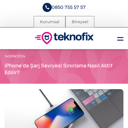
0850 755 57 57
Kurumsal
Bireysel
14 EKIM 2024
iPhone’da Şarj Seviyesi Sınırlama Nasıl Aktif
Edilir?