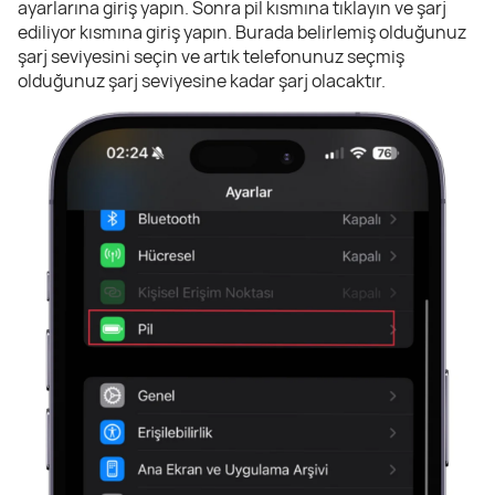
ayarlarına giriş yapın. Sonra pil kısmına tıklayın ve şarj
ediliyor kısmına giriş yapın. Burada belirlemiş olduğunuz
şarj seviyesini seçin ve artık telefonunuz seçmiş
olduğunuz şarj seviyesine kadar şarj olacaktır.