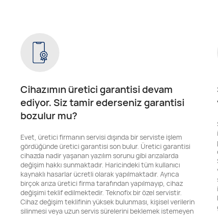
Cihazımın üretici garantisi devam
ediyor. Siz tamir ederseniz garantisi
bozulur mu?
Evet, üretici firmanın servisi dışında bir serviste işlem
gördüğünde üretici garantisi son bulur. Üretici garantisi
cihazda nadir yaşanan yazılım sorunu gibi arızalarda
değişim hakkı sunmaktadır. Haricindeki tüm kullanıcı
kaynaklı hasarlar ücretli olarak yapılmaktadır. Ayrıca
birçok arıza üretici firma tarafından yapılmayıp, cihaz
değişimi teklif edilmektedir. Teknofix bir özel servistir.
Cihaz değişim teklifinin yüksek bulunması, kişisel verilerin
silinmesi veya uzun servis sürelerini beklemek istemeyen