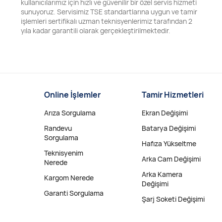
kullanıcılarımız için hızlı ve güvenilir bir özel servis hizmeti
sunuyoruz. Servisimiz TSE standartlarına uygun ve tamir
işlemleri sertifikalı uzman teknisyenlerimiz tarafından 2
yıla kadar garantili olarak gerçekleştirilmektedir.
Online İşlemler
Tamir Hizmetleri
Arıza Sorgulama
Ekran Değişimi
Randevu
Batarya Değişimi
Sorgulama
Hafıza Yükseltme
Teknisyenim
Arka Cam Değişimi
Nerede
Arka Kamera
Kargom Nerede
Değişimi
Garanti Sorgulama
Şarj Soketi Değişimi