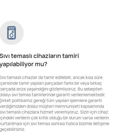
Sıvı temaslı cihazların tamiri
yapılabiliyor mu?
Sıvı temaslı cihazlar da tamir edilebilir, ancak kısa süre
içerisinde tamir yapılan parçadan farklı bir veya birkaç
parçada arıza yaşandığını gözlemliyoruz. Bu sebepten
dolayı sıvı temas tamirlerinde garanti verilememektedir.
Şirket politikamız gereği tüm yapılan işlemlere garanti
verdiğimizden dolayı müşteri memnuniyeti kapsamında
sıvı temaslı cihazlara hizmet veremiyoruz. Sizin için cihaz
içindeki verilerin çok kritik olduğu bir durum varsa verilerin
kurtarılması için sıvı temas sonrası hızlıca bizimle iletişime
geçebilirsiniz.