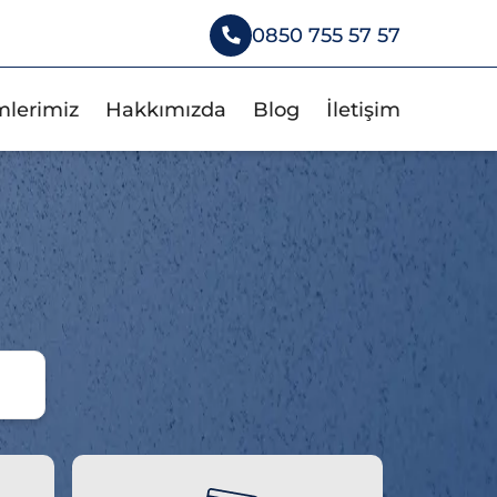
0850 755 57 57
mlerimiz
Hakkımızda
Blog
İletişim