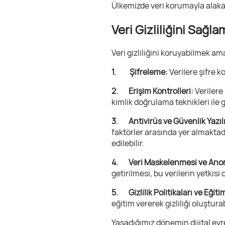
Ülkemizde veri korumayla alaka
Veri Gizliliğini Sağl
Veri gizliliğini koruyabilmek ama
1. Şifreleme:
Verilere şifre 
2. Erişim Kontrolleri:
Verilere 
kimlik doğrulama teknikleri ile ge
3. Antivirüs ve Güvenlik Yazıl
faktörler arasında yer almaktad
edilebilir.
4. Veri Maskelenmesi ve Ano
getirilmesi, bu verilerin yetkis
5. Gizlilik Politikaları ve Eğiti
eğitim vererek gizliliği oluştura
Yaşadığımız dönemin dijital ev