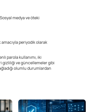
. Sosyal medya ve öteki
k amacıyla periyodik olarak
li parola kullanımı, iki
 gizliliği ve güncellemeler gibi
n sağladığı olumlu durumlardan