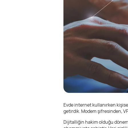
Evde internet kullanırken kişisel
getirdik. Modem şifresinden, VPN
Dijitalliğin hakim olduğu dönem