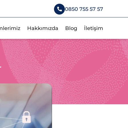
0850 755 57 57
mlerimiz
Hakkımızda
Blog
İletişim
r