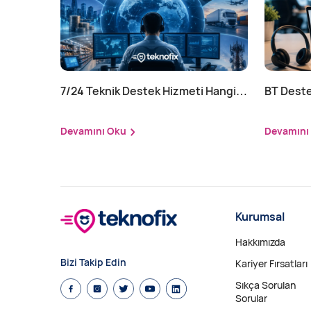
7/24 Teknik Destek Hizmeti Hangi
BT Deste
Sektörler İçin Zorunlu?
Nasıl Yap
Devamını Oku
Devamını
Kurumsal
Hakkımızda
Bizi Takip Edin
Kariyer Fırsatları
Sıkça Sorulan
Sorular