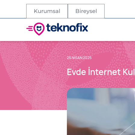
Kurumsal
Bireysel
25 NISAN 2025
Evde İnternet Kull