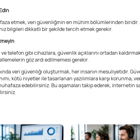
Edin
uhafaza etmek, veri güvenliğinin en mühim bölümlerinden biridir
z bilgileri dikkatli bir şekilde tercih etmek gerekir.
tmeyin
ve telefon gibi cihazlara, güvenlik açıklarını ortadan kaldırma
llemelerin göz ardı edilmemesi gerekir.
ında veri güvenliği oluşturmak, her insanın mesuliyetidir. Güven
ı, kötü niyetler ile tasarlanan yazılımlara karşı korunma, veri
izi muhafaza edebilirsiniz. Bu aşamaları takip ederek, interneti
irsiniz.