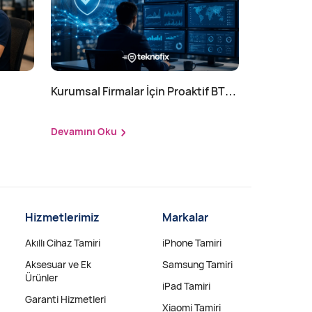
Kurumsal Firmalar İçin Proaktif BT
Yönetimi Nedir?
Devamını Oku
Hizmetlerimiz
Markalar
Akıllı Cihaz Tamiri
iPhone Tamiri
Aksesuar ve Ek
Samsung Tamiri
Ürünler
iPad Tamiri
Garanti Hizmetleri
Xiaomi Tamiri