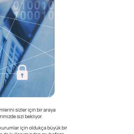
lerini sizler için bir araya
imizde sizi bekliyor.
 kurumlar için oldukça büyük bir