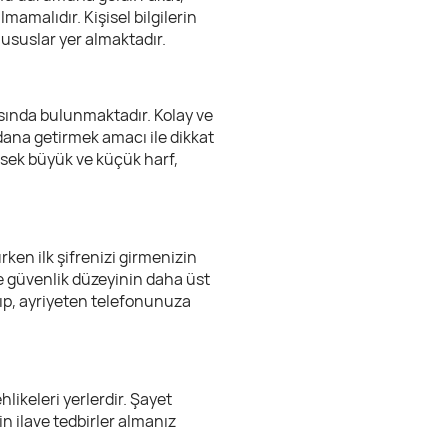
amalıdır. Kişisel bilgilerin
hususlar yer almaktadır.
sında bulunmaktadır. Kolay ve
ydana getirmek amacı ile dikkat
isek büyük ve küçük harf,
ken ilk şifrenizi girmenizin
de güvenlik düzeyinin daha üst
yıp, ayriyeten telefonunuza
hlikeleri yerlerdir. Şayet
n ilave tedbirler almanız