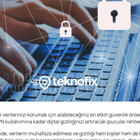
 verilerinizi korumak için alabileceğiniz en etkili güvenlik önlem
 kullanımına kadar dijital gizliliğinizi artıracak ipucular rehber
de, verilerin muhafaza edilmesi ve gizliliği hem kişiler hem de