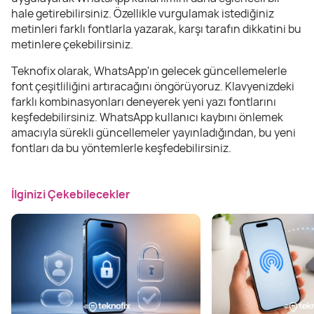
hale getirebilirsiniz. Özellikle vurgulamak istediğiniz
metinleri farklı fontlarla yazarak, karşı tarafın dikkatini bu
metinlere çekebilirsiniz.
Teknofix olarak, WhatsApp'ın gelecek güncellemelerle
font çeşitliliğini artıracağını öngörüyoruz. Klavyenizdeki
farklı kombinasyonları deneyerek yeni yazı fontlarını
keşfedebilirsiniz. WhatsApp kullanıcı kaybını önlemek
amacıyla sürekli güncellemeler yayınladığından, bu yeni
fontları da bu yöntemlerle keşfedebilirsiniz.
İlginizi Çekebilecekler