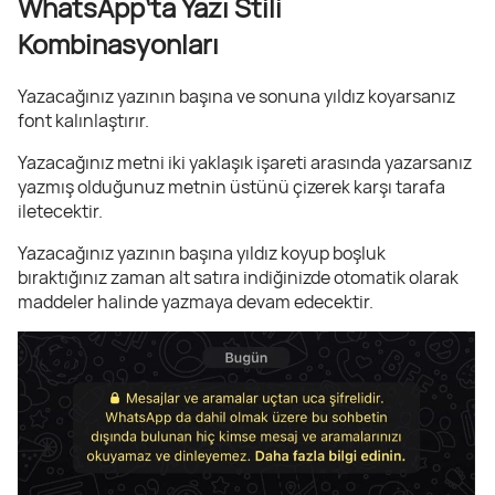
WhatsApp‘ta Yazı Stili
Kombinasyonları
Yazacağınız yazının başına ve sonuna yıldız koyarsanız
font kalınlaştırır.
Yazacağınız metni iki yaklaşık işareti arasında yazarsanız
yazmış olduğunuz metnin üstünü çizerek karşı tarafa
iletecektir.
Yazacağınız yazının başına yıldız koyup boşluk
bıraktığınız zaman alt satıra indiğinizde otomatik olarak
maddeler halinde yazmaya devam edecektir.