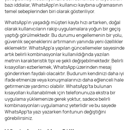
bazı iddialar, WhatsApp'ın kullanıcı kaybına uğramasının
temel sebeplerinden biri olarak gösteriliyor.
WhatsApp'ın yaşadığı müşteri kaybı hızı artarken, doğal
olarak kullanıcıların rakip uygulamalara yoğun bir geçiş
yaptığı görülmektedir. Bu durumu engellemenin bir yolu,
güvenlik seçeneklerini artırmanın yanında yeni özellikler
eklemektir. WhatsApp'a yapılan güncellemeler sayesinde
artık belirli kombinasyonlar kullanıldığında yazılan
metnin karakteristik tipi ve şekli değişebilmektedir. Belirli
kısayolları ezberlemek, WhatsApp üzerinden mesaj
gönderirken faydalı olacaktır. Budurum kendinizi daha iyi
ifade etmenize veya konuşmalarınızı daha eğlenceli hale
getirmenize yardımcı olabilir. WhatsApp'ta bulunan
kısayolları kullanabilmek için telefonunuza ekstra bir
uygulama yüklemenize gerek yoktur, sadece belirli
kombinasyonları uygulamanız yeterlidir ve bu sayede
WhatsApp'ta yazı yazarken fontunun değiştiğini
görebilirsiniz.