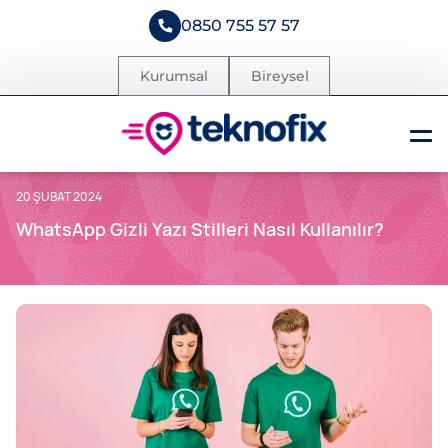
0850 755 57 57
Kurumsal
Bireysel
20 ŞUBAT 2024
WhatsApp Gizli Yazı Stilleri Nasıl Kullanılır?