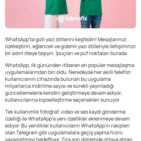
WhatsApp'ta gizli yazı stillerini keşfedin! Mesajlarınızı
özelleştirin, eğlenceli ve gizemli yazı stilleriyle iletişiminizi
bir adım öteye taşıyın. İpuçları ve püf noktaları burada.
WhatsApp, ilk gününden itibaren en popüler mesajlaşma
uygulamalarından biri oldu. Neredeyse her akıllı telefon
kullanıcısının cihazında bulunan bu uygulama
milyarlarca indirilme sayısı ve sürekli yayınladığı
güncellemelerle kendini geliştirmeye devam ediyor,
kullanıcılarına kişiselleştirme seçenekleri sunuyor.
Tek kullanımlık fotoğraf, video ve ses kaydı gönderme
özelliği ile WhatsApp'a yeni özellikler eklenmeye devam
ediyor. Bu yenilikler kullanıcıların WhatsApp'ın rakipleri
olan Telegram gibi uygulamalara geçiş yapma hızını
yavaşlatmayı hedefliyor. Zira son dönemde ortaya atılan