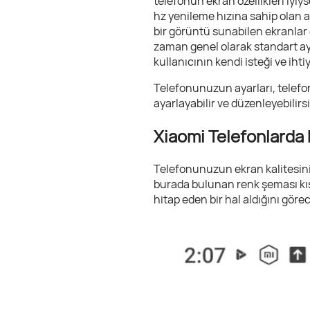
telefonun ekran özellikleri iyi
hz yenileme hızına sahip olan a
bir görüntü sunabilen ekranlar ol
zaman genel olarak standart ay
kullanıcının kendi isteği ve iht
Telefonunuzun ayarları, telefon
ayarlayabilir ve düzenleyebilirsi
Xiaomi Telefonlarda E
Telefonunuzun ekran kalitesini
burada bulunan renk şeması kıs
hitap eden bir hal aldığını göre