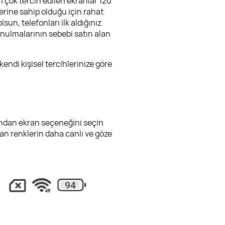
n çok tercih edilen ekranlar 120
erine sahip olduğu için rahat
sun, telefonları ilk aldığınız
nulmalarının sebebi satın alan
endi kişisel tercihlerinize göre
ından ekran seçeneğini seçin
an renklerin daha canlı ve göze