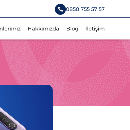
0850 755 57 57
mlerimiz
Hakkımızda
Blog
İletişim