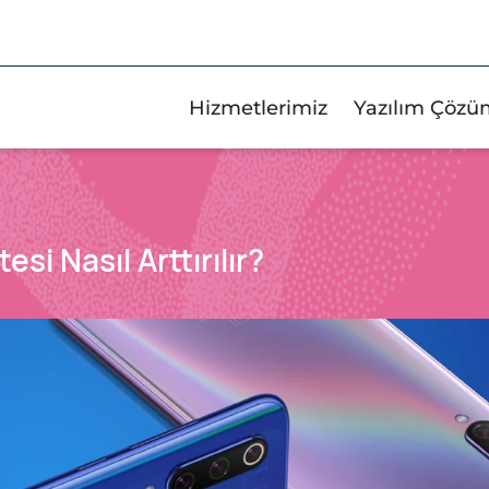
Hizmetlerimiz
Yazılım Çözü
esi Nasıl Arttırılır?