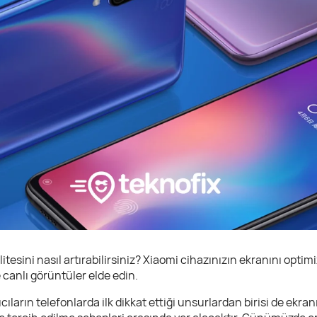
esini nasıl artırabilirsiniz? Xiaomi cihazınızın ekranını optimi
 canlı görüntüler elde edin.
cıların telefonlarda ilk dikkat ettiği unsurlardan birisi de ekranın