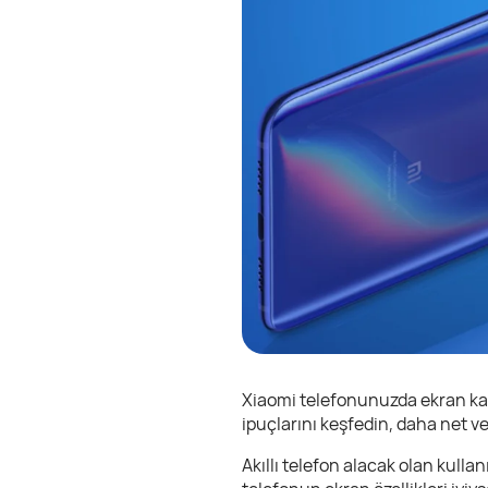
Xiaomi telefonunuzda ekran kalit
ipuçlarını keşfedin, daha net ve
Akıllı telefon alacak olan kullanı