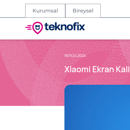
Kurumsal
Bireysel
9 EYLÜL 2024
Xiaomi Ekran Kalit