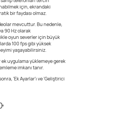
sahip telefonları tercih
nabilmek için, ekrandaki
atik bir faydası olmaz.
ideolar mevcuttur. Bu nedenle,
ya 90 Hz olarak
kle oyun severler için büyük
arda 100 fps gibi yüksek
eyimi yaşayabilirsiniz.
 bir ek uygulama yüklemeye gerek
lemleme imkanı tanır.
a, 'Ek Ayarlar'ı ve 'Geliştirici