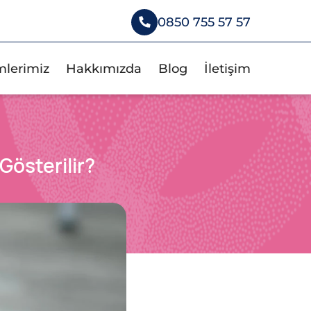
0850 755 57 57
mlerimiz
Hakkımızda
Blog
İletişim
Gösterilir?