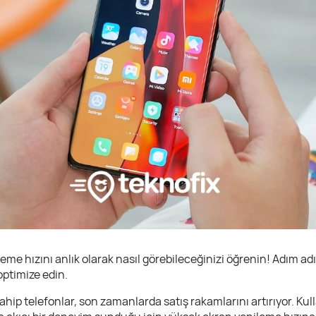
eme hızını anlık olarak nasıl görebileceğinizi öğrenin! Adım ad
ptimize edin.
ip telefonlar, son zamanlarda satış rakamlarını artırıyor. Kulla