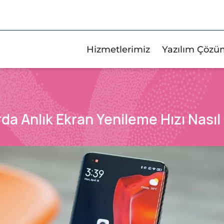
Hizmetlerimiz
Yazılım Çözü
da Anlık Ekran Yenileme Hızı Nasıl 