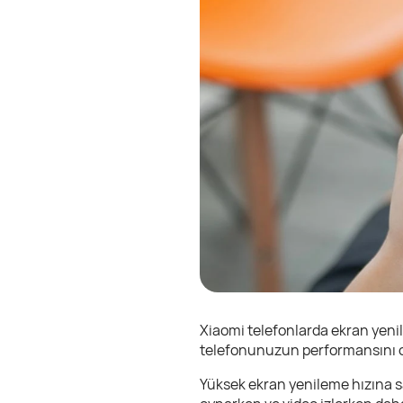
Xiaomi telefonlarda ekran yenil
telefonunuzun performansını o
Yüksek ekran yenileme hızına sah