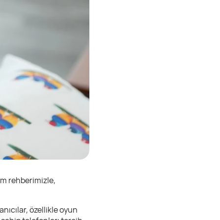
ım rehberimizle,
nıcılar, özellikle oyun