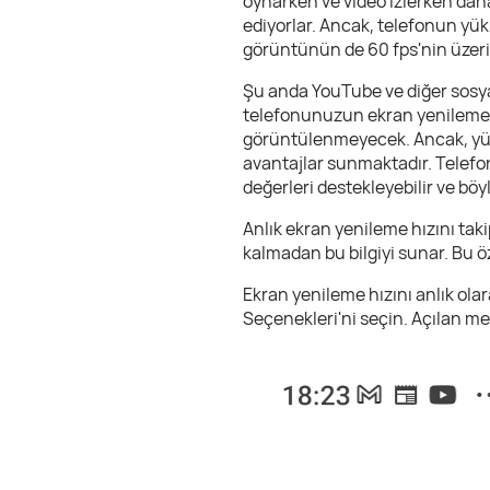
oynarken ve video izlerken daha
ediyorlar. Ancak, telefonun yü
görüntünün de 60 fps'nin üzerin
Şu anda YouTube ve diğer sosya
telefonunuzun ekran yenileme hı
görüntülenmeyecek. Ancak, yüks
avantajlar sunmaktadır. Telefo
değerleri destekleyebilir ve böy
Anlık ekran yenileme hızını tak
kalmadan bu bilgiyi sunar. Bu ö
Ekran yenileme hızını anlık olar
Seçenekleri'ni seçin. Açılan me