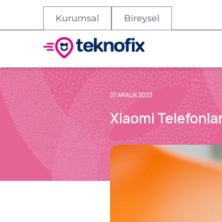
Kurumsal
Bireysel
27 ARALIK 2023
Xiaomi Telefonlar