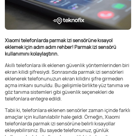
Xiaomi telefonlarda parmak izi sensörüne kısayol
eklemek için adım adım rehber! Parmak izi sensörü
kullanımını kolaylaştırın.
Akıllı telefonlara ilk eklenen güvenlik yöntemlerinden biri
ekran kilidi şifresiydi. Sonrasında parmak izi sensörleri
eklenerek telefonunuzun ekran kilidini şifre girmeden
açma imkanı sunuldu. Bu gelişimle birlikte yüz tanıma ve
göz tanıma sistemleri gibi güvenlik seçenekleri de
telefonlara entegre edildi.
Tabii ki, telefonlara eklenen sensörler zaman içinde farklı
amaçlar için kullanılabilir hale geldi. Örneğin, Xiaomi
telefonlarda parmak izi sensörüne belirli kısayollar
ekleyebilirsiniz. Bu sayede telefonunuz, günlük