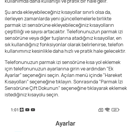
kullanımda daha kullanışlı ve pratik bir hale gelir.
Şu anda ekleyebileceğiniz kısayollar sınırlı olsa da,
ilerleyen zamanlarda yeni güncellemelerle birlikte
parmak izi sensörüne ekleyebileceğiniz kısayolların
çeşitliliği ve sayısı artacaktır. Telefonunuzun parmak izi
sensörüne veya diğer tuşlarına atadığınız kısayollar, en
sık kullandığınız fonksiyonlar olarak belirlenirse, telefon
kullanımınız kesinlikle daha hızlı ve pratik hale gelecektir.
Telefonunuzun parmak izi sensörüne kısa yol eklemek
için telefonunuzun ayarlarına girin ve ardından "Ek
Ayarlar" seçeneğini seçin. Açılan menü içinde "Hareket
Kısayolları" seçeneğine tıklayın. Sonrasında "Parmak İzi
Sensörüne Çift Dokunun" seçeneğine tıklayarak eklemek
istediğiniz kısayolu seçin.