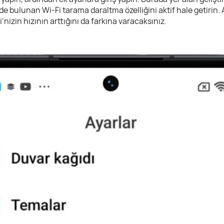
nde bulunan Wi-Fi tarama daraltma özelliğini aktif hale getirin. 
’nizin hızının arttığını da farkına varacaksınız.