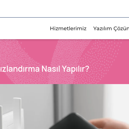
Hizmetlerimiz
Yazılım Çözü
ızlandırma Nasıl Yapılır?