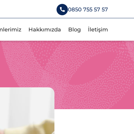
0850 755 57 57
mlerimiz
Hakkımızda
Blog
İletişim