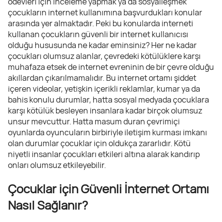
ödevleri için inceleme yapmak ya da sosyalleşmek
çocukların internet kullanımına başvurdukları konular
arasında yer almaktadır. Peki bu konularda interneti
kullanan çocukların güvenli bir internet kullanıcısı
olduğu hususunda ne kadar eminsiniz? Her ne kadar
çocukları olumsuz alanlar, çevredeki kötülüklere karşı
muhafaza etsek de internet evreninin de bir çevre olduğu
akıllardan çıkarılmamalıdır. Bu internet ortamı şiddet
içeren videolar, yetişkin içerikli reklamlar, kumar ya da
bahis konulu durumlar, hatta sosyal medyada çocuklara
karşı kötülük besleyen insanlara kadar birçok olumsuz
unsur mevcuttur. Hatta masum duran çevrimiçi
oyunlarda oyuncuların birbiriyle iletişim kurması imkanı
olan durumlar çocuklar için oldukça zararlıdır. Kötü
niyetli insanlar çocukları etkileri altına alarak kandırıp
onları olumsuz etkileyebilir.
Çocuklar için Güvenli İnternet Ortamı
Nasıl Sağlanır?