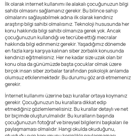
İlk olarak internet kullanımı ile alakalı çocuğunuzun bilgi
sahibi olmasını sağlamanız gerekir. Bu bilince sahip
olmalarını sağlayabilmek adına ilk olarak kendiniz
araştırıp bilgi sahibi olmalısınız. Teknoloji hususunda her
konu hakkında bilgi sahibi olmanıza gerek yok. Ancak
çocuğunuzun kullandığı ve tecrübe ettiği mecralar
hakkında bilgi edinmeniz gerekir. Yaşadığımız dönemde
en fazla karşı karşıya kalınan siber zorbalık konusunda
kendinizi eğitmelisiniz. Her ne kadar size uzak olan bir
konu olsa da günümüzde başta çocuklar olmak üzere
birçok insan siber zorbalar tarafından psikolojik anlamda
olumsuz etkilenmektedir. Bu durumu göz ardı etmemeniz
gerekir.
İnternet kullanımı üzerine bazı kurallar ortaya koymanız
gerekir. Çocuğunuzun bu kurallara dikkat edip
etmediğiniz gözlemlemelisiniz. Bu kurallar detaylı ve net
bir biçimde oluşturulmalıdır. Bu kuralların başında
çocuğunuzun fotoğraf ve bireysel bilgilerini başkaları ile
paylaşmaması olmalıdır. Hangi okulda okuduğunu,
oturduğu evin konumunu kesinlikle paylaşmaması