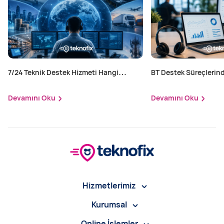
7/24 Teknik Destek Hizmeti Hangi
BT Destek Süreçlerind
Sektörler İçin Zorunlu?
Yapılır?
Devamını Oku
Devamını Oku
Hizmetlerimiz
Kurumsal
Online İşlemler