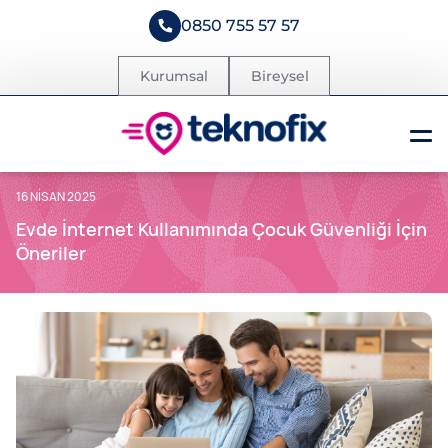
0850 755 57 57
Kurumsal
Bireysel
16 NISAN 2025
Evde İnternet Kullanımında Çocuk Güvenliği İçin
Öneriler