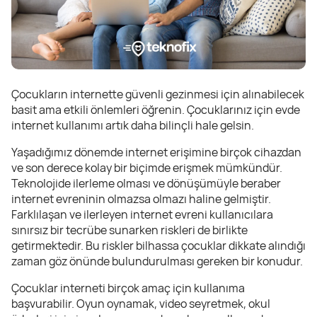
Çocukların internette güvenli gezinmesi için alınabilecek
basit ama etkili önlemleri öğrenin. Çocuklarınız için evde
internet kullanımı artık daha bilinçli hale gelsin.
Yaşadığımız dönemde internet erişimine birçok cihazdan
ve son derece kolay bir biçimde erişmek mümkündür.
Teknolojide ilerleme olması ve dönüşümüyle beraber
internet evreninin olmazsa olmazı haline gelmiştir.
Farklılaşan ve ilerleyen internet evreni kullanıcılara
sınırsız bir tecrübe sunarken riskleri de birlikte
getirmektedir. Bu riskler bilhassa çocuklar dikkate alındığı
zaman göz önünde bulundurulması gereken bir konudur.
Çocuklar interneti birçok amaç için kullanıma
başvurabilir. Oyun oynamak, video seyretmek, okul