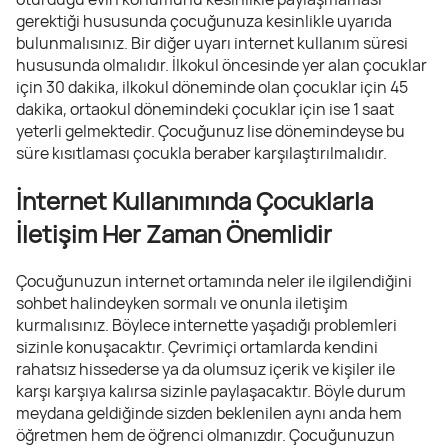
gerektiği hususunda çocuğunuza kesinlikle uyarıda
bulunmalısınız. Bir diğer uyarı internet kullanım süresi
hususunda olmalıdır. İlkokul öncesinde yer alan çocuklar
için 30 dakika, ilkokul döneminde olan çocuklar için 45
dakika, ortaokul dönemindeki çocuklar için ise 1 saat
yeterli gelmektedir. Çocuğunuz lise dönemindeyse bu
süre kısıtlaması çocukla beraber karşılaştırılmalıdır.
İnternet Kullanımında Çocuklarla
İletişim Her Zaman Önemlidir
Çocuğunuzun internet ortamında neler ile ilgilendiğini
sohbet halindeyken sormalı ve onunla iletişim
kurmalısınız. Böylece internette yaşadığı problemleri
sizinle konuşacaktır. Çevrimiçi ortamlarda kendini
rahatsız hissederse ya da olumsuz içerik ve kişiler ile
karşı karşıya kalırsa sizinle paylaşacaktır. Böyle durum
meydana geldiğinde sizden beklenilen aynı anda hem
öğretmen hem de öğrenci olmanızdır. Çocuğunuzun