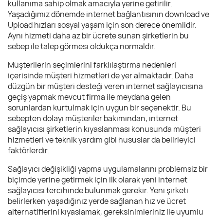
kullanıma sahip olmak amacıyla yerine getirilir.
Yaşadığımız dönemde internet bağlantısının download ve
Upload hızları sosyal yaşam için son derece önemlidir.
Aynı hizmeti daha az bir ücrete sunan şirketlerin bu
sebep ile talep görmesi oldukça normaldir.
Müşterilerin seçimlerini farklılaştırma nedenleri
içerisinde müşteri hizmetleri de yer almaktadır. Daha
düzgün bir müşteri desteği veren internet sağlayıcısına
geçiş yapmak mevcut firma ile meydana gelen
sorunlardan kurtulmak için uygun bir seçenektir. Bu
sebepten dolayı müşteriler bakımından, internet
sağlayıcısı şirketlerin kıyaslanması konusunda müşteri
hizmetleri ve teknik yardım gibi hususlar da belirleyici
faktörlerdir.
Sağlayıcı değişikliği yapma uygulamalarını problemsiz bir
biçimde yerine getirmek için ilk olarak yeni internet
sağlayıcısı tercihinde bulunmak gerekir. Yeni şirketi
belirlerken yaşadığınız yerde sağlanan hız ve ücret
alternatiflerini kıyaslamak, gereksinimleriniz ile uyumlu