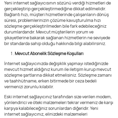
Yeni internet sağlayıcısının sözünü verdiği hizmetleri de
gerçekleştirip gerçekleştirmediğine dikkat edilmelidir.
Bağlantı hızı, müşteri hizmetlerinde çalışanların dönüş
süresi, problemlerinizin çözüme kavuşturulma hızı
sözleşme gerçekleştirilmeden bile fark edebileceğiniz
durumlardandır. Mevcut müşterilerin yorum ve
şikayetlerine bakarak sağlanan hizmetlerin ne seviyede
bir standarda sahip olduğu hakkında bilgi alabilirsiniz.
Mevcut Abonelik Sözleşme Koşulları
İnternet sağlayıcınızda değişiklik yapmayı istediğinizde
mevcut hizmet aldığınız kurum ile iletişim kurup mevcut
sözleşme şartlarına dikkat etmelisiniz. Sözleşme zamanı
ve taahhütname, erken bitirmede bir ceza bedeli
vermenizi zorunlu kılabilir.
Eski internet sağlayıcınız tarafından size verilen modem,
yönlendirici ve öteki malzemeleri tekrar vermeniz de karşı
karşıya kalabileceğiniz sorunlardan diğeridir. Yeni
internet sağlayıcınız, elinizdeki malzemeleri