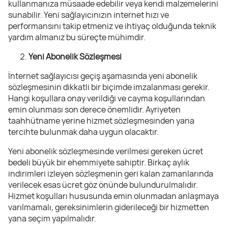
kullanmanıza müsaade edebilir veya kendi malzemelerini
sunabilir. Yeni sağlayıcınızın internet hızı ve
performansını takip etmeniz ve ihtiyaç olduğunda teknik
yardım almanız bu süreçte mühimdir.
Yeni Abonelik Sözleşmesi
İnternet sağlayıcısı geçiş aşamasında yeni abonelik
sözleşmesinin dikkatli bir biçimde imzalanması gerekir.
Hangi koşullara onay verildiği ve cayma koşullarından
emin olunması son derece önemlidir. Ayriyeten
taahhütname yerine hizmet sözleşmesinden yana
tercihte bulunmak daha uygun olacaktır.
Yeni abonelik sözleşmesinde verilmesi gereken ücret
bedeli büyük bir ehemmiyete sahiptir. Birkaç aylık
indirimleri izleyen sözleşmenin geri kalan zamanlarında
verilecek esas ücret göz önünde bulundurulmalıdır.
Hizmet koşulları hususunda emin olunmadan anlaşmaya
varılmamalı, gereksinimlerin giderileceği bir hizmetten
yana seçim yapılmalıdır.