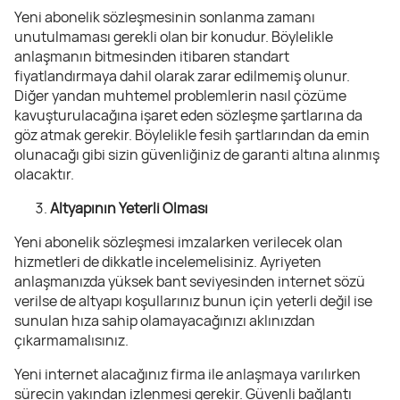
Yeni abonelik sözleşmesinin sonlanma zamanı
unutulmaması gerekli olan bir konudur. Böylelikle
anlaşmanın bitmesinden itibaren standart
fiyatlandırmaya dahil olarak zarar edilmemiş olunur.
Diğer yandan muhtemel problemlerin nasıl çözüme
kavuşturulacağına işaret eden sözleşme şartlarına da
göz atmak gerekir. Böylelikle fesih şartlarından da emin
olunacağı gibi sizin güvenliğiniz de garanti altına alınmış
olacaktır.
Altyapının Yeterli Olması
Yeni abonelik sözleşmesi imzalarken verilecek olan
hizmetleri de dikkatle incelemelisiniz. Ayriyeten
anlaşmanızda yüksek bant seviyesinden internet sözü
verilse de altyapı koşullarınız bunun için yeterli değil ise
sunulan hıza sahip olamayacağınızı aklınızdan
çıkarmamalısınız.
Yeni internet alacağınız firma ile anlaşmaya varılırken
sürecin yakından izlenmesi gerekir. Güvenli bağlantı