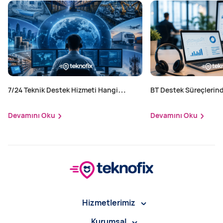
7/24 Teknik Destek Hizmeti Hangi
BT Destek Süreçlerind
Sektörler İçin Zorunlu?
Yapılır?
Devamını Oku
Devamını Oku
Hizmetlerimiz
Kurumsal