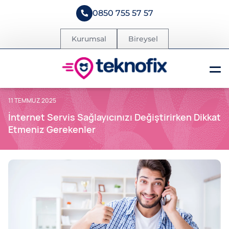
0850 755 57 57
Kurumsal
Bireysel
11 TEMMUZ 2025
İnternet Servis Sağlayıcınızı Değiştirirken Dikkat
Etmeniz Gerekenler