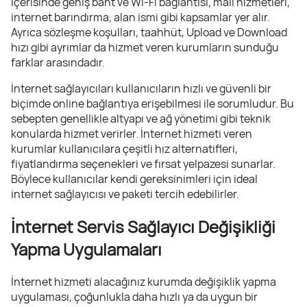
içerisinde geniş bant ve Wi-Fi bağlantısı, mail hizmetleri,
internet barındırma, alan ismi gibi kapsamlar yer alır.
Ayrıca sözleşme koşulları, taahhüt, Upload ve Download
hızı gibi ayrımlar da hizmet veren kurumların sunduğu
farklar arasındadır.
İnternet sağlayıcıları kullanıcıların hızlı ve güvenli bir
biçimde online bağlantıya erişebilmesi ile sorumludur. Bu
sebepten genellikle altyapı ve ağ yönetimi gibi teknik
konularda hizmet verirler. İnternet hizmeti veren
kurumlar kullanıcılara çeşitli hız alternatifleri,
fiyatlandırma seçenekleri ve fırsat yelpazesi sunarlar.
Böylece kullanıcılar kendi gereksinimleri için ideal
internet sağlayıcısı ve paketi tercih edebilirler.
İnternet Servis Sağlayıcı Değişikliği
Yapma Uygulamaları
İnternet hizmeti alacağınız kurumda değişiklik yapma
uygulaması, çoğunlukla daha hızlı ya da uygun bir