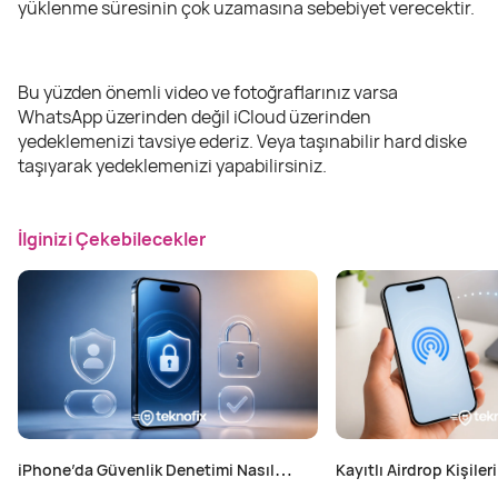
yüklenme süresinin çok uzamasına sebebiyet verecektir.
Bu yüzden önemli video ve fotoğraflarınız varsa
WhatsApp üzerinden değil iCloud üzerinden
yedeklemenizi tavsiye ederiz. Veya taşınabilir hard diske
taşıyarak yedeklemenizi yapabilirsiniz.
İlginizi Çekebilecekler
iPhone’da Güvenlik Denetimi Nasıl
Kayıtlı Airdrop Kişileri
Yapılır?