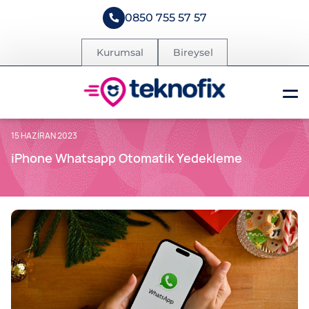
0850 755 57 57
Kurumsal
Bireysel
15 HAZIRAN 2023
iPhone Whatsapp Otomatik Yedekleme