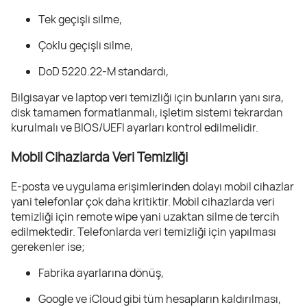
Tek geçişli silme,
Çoklu geçişli silme,
DoD 5220.22-M standardı,
Bilgisayar ve laptop veri temizliği için bunların yanı sıra,
disk tamamen formatlanmalı, işletim sistemi tekrardan
kurulmalı ve BIOS/UEFI ayarları kontrol edilmelidir.
Mobil Cihazlarda Veri Temizliği
E-posta ve uygulama erişimlerinden dolayı mobil cihazlar
yani telefonlar çok daha kritiktir. Mobil cihazlarda veri
temizliği için remote wipe yani uzaktan silme de tercih
edilmektedir. Telefonlarda veri temizliği için yapılması
gerekenler ise;
Fabrika ayarlarına dönüş,
Google ve iCloud gibi tüm hesapların kaldırılması,