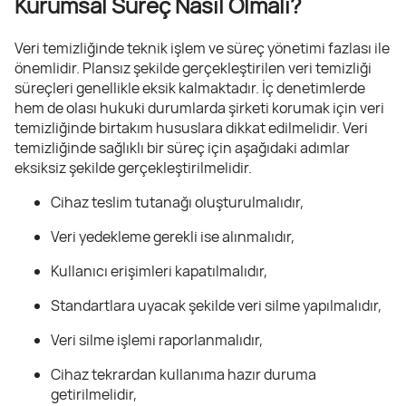
Kurumsal Süreç Nasıl Olmalı?
Veri temizliğinde teknik işlem ve süreç yönetimi fazlası ile
önemlidir. Plansız şekilde gerçekleştirilen veri temizliği
süreçleri genellikle eksik kalmaktadır. İç denetimlerde
hem de olası hukuki durumlarda şirketi korumak için veri
temizliğinde birtakım hususlara dikkat edilmelidir. Veri
temizliğinde sağlıklı bir süreç için aşağıdaki adımlar
eksiksiz şekilde gerçekleştirilmelidir.
Cihaz teslim tutanağı oluşturulmalıdır,
Veri yedekleme gerekli ise alınmalıdır,
Kullanıcı erişimleri kapatılmalıdır,
Standartlara uyacak şekilde veri silme yapılmalıdır,
Veri silme işlemi raporlanmalıdır,
Cihaz tekrardan kullanıma hazır duruma
getirilmelidir,