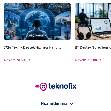
7/24 Teknik Destek Hizmeti Hangi
BT Destek Süreçlerind
Sektörler İçin Zorunlu?
Yapılır?
Devamını Oku
Devamını Oku
Hizmetlerimiz