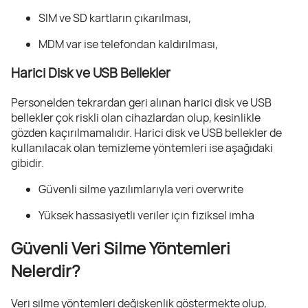
SIM ve SD kartların çıkarılması,
MDM var ise telefondan kaldırılması,
Harici Disk ve USB Bellekler
Personelden tekrardan geri alınan harici disk ve USB
bellekler çok riskli olan cihazlardan olup, kesinlikle
gözden kaçırılmamalıdır. Harici disk ve USB bellekler de
kullanılacak olan temizleme yöntemleri ise aşağıdaki
gibidir.
Güvenli silme yazılımlarıyla veri overwrite
Yüksek hassasiyetli veriler için fiziksel imha
Güvenli Veri Silme Yöntemleri
Nelerdir?
Veri silme yöntemleri değişkenlik göstermekte olup,