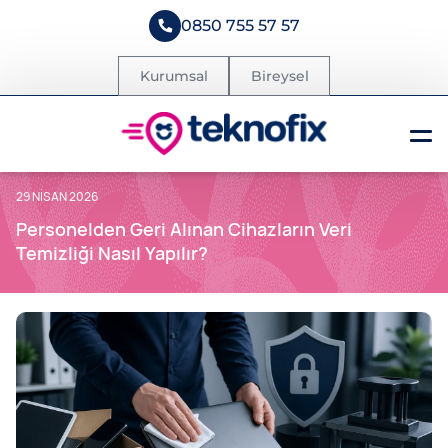
0850 755 57 57
Kurumsal
Bireysel
29 NISAN 2026
Personelden Geri Alınan Cihazların Veri
Temizliği Nasıl Yapılır?