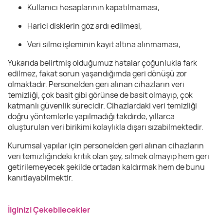
Kullanıcı hesaplarının kapatılmaması,
Harici disklerin göz ardı edilmesi,
Veri silme işleminin kayıt altına alınmaması,
Yukarıda belirtmiş olduğumuz hatalar çoğunlukla fark
edilmez, fakat sorun yaşandığımda geri dönüşü zor
olmaktadır. Personelden geri alınan cihazların veri
temizliği, çok basit gibi görünse de basit olmayıp, çok
katmanlı güvenlik sürecidir. Cihazlardaki veri temizliği
doğru yöntemlerle yapılmadığı takdirde, yıllarca
oluşturulan veri birikimi kolaylıkla dışarı sızabilmektedir.
Kurumsal yapılar için personelden geri alınan cihazların
veri temizliğindeki kritik olan şey, silmek olmayıp hem geri
getirilemeyecek şekilde ortadan kaldırmak hem de bunu
kanıtlayabilmektir.
İlginizi Çekebilecekler