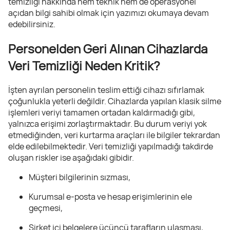
temizliği hakkında hem teknik hem de operasyonel
açıdan bilgi sahibi olmak için yazımızı okumaya devam
edebilirsiniz.
Personelden Geri Alınan Cihazlarda
Veri Temizliği Neden Kritik?
İşten ayrılan personelin teslim ettiği cihazı sıfırlamak
çoğunlukla yeterli değildir. Cihazlarda yapılan klasik silme
işlemleri veriyi tamamen ortadan kaldırmadığı gibi,
yalnızca erişimi zorlaştırmaktadır. Bu durum veriyi yok
etmediğinden, veri kurtarma araçları ile bilgiler tekrardan
elde edilebilmektedir. Veri temizliği yapılmadığı takdirde
oluşan riskler ise aşağıdaki gibidir.
Müşteri bilgilerinin sızması,
Kurumsal e-posta ve hesap erişimlerinin ele
geçmesi,
Şirket içi belgelere üçüncü tarafların ulaşması,