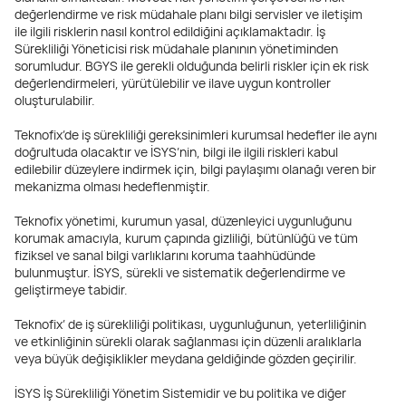
değerlendirme ve risk müdahale planı bilgi servisler ve iletişim
ile ilgili risklerin nasıl kontrol edildiğini açıklamaktadır. İş
Sürekliliği Yöneticisi risk müdahale planının yönetiminden
sorumludur. BGYS ile gerekli olduğunda belirli riskler için ek risk
değerlendirmeleri, yürütülebilir ve ilave uygun kontroller
oluşturulabilir.
Teknofix’de iş sürekliliği gereksinimleri kurumsal hedefler ile aynı
doğrultuda olacaktır ve İSYS’nin, bilgi ile ilgili riskleri kabul
edilebilir düzeylere indirmek için, bilgi paylaşımı olanağı veren bir
mekanizma olması hedeflenmiştir.
Teknofix yönetimi, kurumun yasal, düzenleyici uygunluğunu
korumak amacıyla, kurum çapında gizliliği, bütünlüğü ve tüm
fiziksel ve sanal bilgi varlıklarını koruma taahhüdünde
bulunmuştur. İSYS, sürekli ve sistematik değerlendirme ve
geliştirmeye tabidir.
Teknofix’ de iş sürekliliği politikası, uygunluğunun, yeterliliğinin
ve etkinliğinin sürekli olarak sağlanması için düzenli aralıklarla
veya büyük değişiklikler meydana geldiğinde gözden geçirilir.
İSYS İş Sürekliliği Yönetim Sistemidir ve bu politika ve diğer