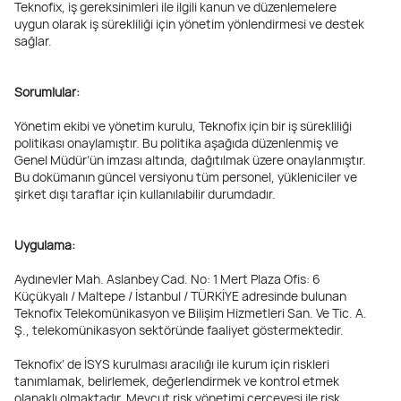
Teknofix, iş gereksinimleri ile ilgili kanun ve düzenlemelere
uygun olarak iş sürekliliği için yönetim yönlendirmesi ve destek
sağlar.
Sorumlular:
Yönetim ekibi ve yönetim kurulu, Teknofix için bir iş sürekliliği
politikası onaylamıştır. Bu politika aşağıda düzenlenmiş ve
Genel Müdür’ün imzası altında, dağıtılmak üzere onaylanmıştır.
Bu dokümanın güncel versiyonu tüm personel, yükleniciler ve
şirket dışı taraflar için kullanılabilir durumdadır.
Uygulama:
Aydınevler Mah. Aslanbey Cad. No: 1 Mert Plaza Ofis: 6
Küçükyalı / Maltepe / İstanbul / TÜRKİYE adresinde bulunan
Teknofix Telekomünikasyon ve Bilişim Hizmetleri San. Ve Tic. A.
Ş., telekomünikasyon sektöründe faaliyet göstermektedir.
Teknofix’ de İSYS kurulması aracılığı ile kurum için riskleri
tanımlamak, belirlemek, değerlendirmek ve kontrol etmek
olanaklı olmaktadır. Mevcut risk yönetimi çerçevesi ile risk