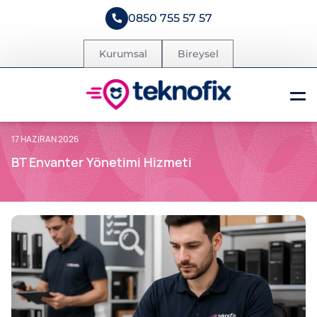
0850 755 57 57
Kurumsal
Bireysel
17 HAZIRAN 2026
BT Envanter Yönetimi Hizmeti