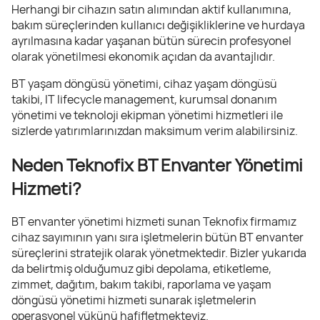
Herhangi bir cihazın satın alımından aktif kullanımına,
bakım süreçlerinden kullanıcı değişikliklerine ve hurdaya
ayrılmasına kadar yaşanan bütün sürecin profesyonel
olarak yönetilmesi ekonomik açıdan da avantajlıdır.
BT yaşam döngüsü yönetimi, cihaz yaşam döngüsü
takibi, IT lifecycle management, kurumsal donanım
yönetimi ve teknoloji ekipman yönetimi hizmetleri ile
sizlerde yatırımlarınızdan maksimum verim alabilirsiniz.
Neden Teknofix BT Envanter Yönetimi
Hizmeti?
BT envanter yönetimi hizmeti sunan Teknofix firmamız
cihaz sayımının yanı sıra işletmelerin bütün BT envanter
süreçlerini stratejik olarak yönetmektedir. Bizler yukarıda
da belirtmiş olduğumuz gibi depolama, etiketleme,
zimmet, dağıtım, bakım takibi, raporlama ve yaşam
döngüsü yönetimi hizmeti sunarak işletmelerin
operasyonel yükünü hafifletmekteyiz.