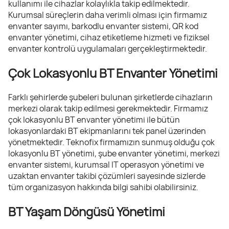
kullanımı ile cihazlar kolaylıkla takip edilmektedir.
Kurumsal süreçlerin daha verimli olması için firmamız
envanter sayımı, barkodlu envanter sistemi, QR kod
envanter yönetimi, cihaz etiketleme hizmeti ve fiziksel
envanter kontrolü uygulamaları gerçekleştirmektedir.
Çok Lokasyonlu BT Envanter Yönetimi
Farklı şehirlerde şubeleri bulunan şirketlerde cihazların
merkezi olarak takip edilmesi gerekmektedir. Firmamız
çok lokasyonlu BT envanter yönetimi ile bütün
lokasyonlardaki BT ekipmanlarını tek panel üzerinden
yönetmektedir. Teknofix firmamızın sunmuş olduğu çok
lokasyonlu BT yönetimi, şube envanter yönetimi, merkezi
envanter sistemi, kurumsal IT operasyon yönetimi ve
uzaktan envanter takibi çözümleri sayesinde sizlerde
tüm organizasyon hakkında bilgi sahibi olabilirsiniz.
BT Yaşam Döngüsü Yönetimi