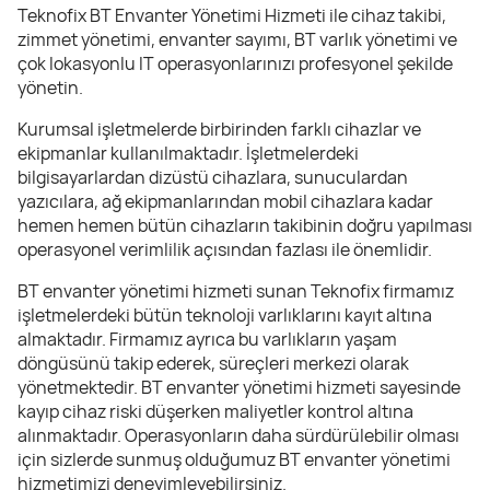
Teknofix BT Envanter Yönetimi Hizmeti ile cihaz takibi,
zimmet yönetimi, envanter sayımı, BT varlık yönetimi ve
çok lokasyonlu IT operasyonlarınızı profesyonel şekilde
yönetin.
Kurumsal işletmelerde birbirinden farklı cihazlar ve
ekipmanlar kullanılmaktadır. İşletmelerdeki
bilgisayarlardan dizüstü cihazlara, sunuculardan
yazıcılara, ağ ekipmanlarından mobil cihazlara kadar
hemen hemen bütün cihazların takibinin doğru yapılması
operasyonel verimlilik açısından fazlası ile önemlidir.
BT envanter yönetimi hizmeti sunan Teknofix firmamız
işletmelerdeki bütün teknoloji varlıklarını kayıt altına
almaktadır. Firmamız ayrıca bu varlıkların yaşam
döngüsünü takip ederek, süreçleri merkezi olarak
yönetmektedir. BT envanter yönetimi hizmeti sayesinde
kayıp cihaz riski düşerken maliyetler kontrol altına
alınmaktadır. Operasyonların daha sürdürülebilir olması
için sizlerde sunmuş olduğumuz BT envanter yönetimi
hizmetimizi deneyimleyebilirsiniz.