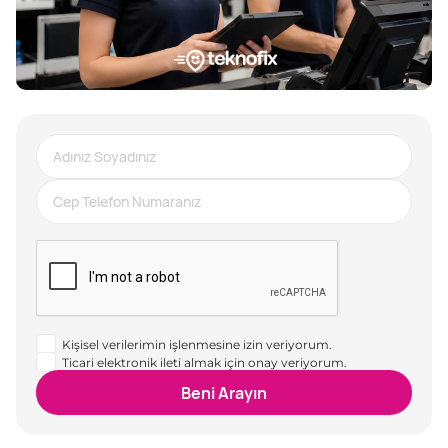
Kişisel verilerimin işlenmesine izin veriyorum.
Ticari elektronik ileti almak için onay veriyorum.
Beni Arayın