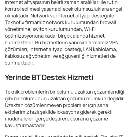
internet altyapısının belirli zaman aralıkları ile rutin
kontrol edilmesi yaşanabilecek olumsuzluklara engel
olmaktadır. Network ve internet altyapı desteği ile
Teknofix firmamız network kurulumundan firewall
yönetimine, switch kurulumundan, Wi-Fi
optimizasyonuna kadar birçok alanda hizmet
sunmaktadır. Bu hizmetlerin yanı sıra firmamız VPN
çözümleri, internet altyapı desteği, LAN kablolama,
kablosuz ağ yönetimi ve ağ güvenliği hizmetleri de
sunmaktadır.
Yerinde BT Destek Hizmeti
Teknik problemlerin bir bölümü uzaktan çözümlendiği
gibi bir bölümünün uzaktan çözümü mümkün değildir.
Uzaktan çözümlenmeyen problemler için saha
ekiplerimiz hızlı şekilde lokasyona giderek gerekli
müdahaleleri gerçekleştirerek sorunu çözüme
kavuşturmaktadır.
Sunmuş olduğumuz yerinde teknik destek, On-site IT