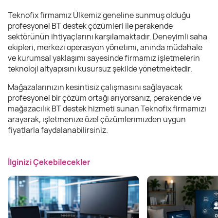
Teknofix firmamız Ülkemiz geneline sunmuş olduğu
profesyonel BT destek çözümleri ile perakende
sektörünün ihtiyaçlarını karşılamaktadır. Deneyimli saha
ekipleri, merkezi operasyon yönetimi, anında müdahale
ve kurumsal yaklaşımı sayesinde firmamız işletmelerin
teknoloji altyapısını kusursuz şekilde yönetmektedir.
Mağazalarınızın kesintisiz çalışmasını sağlayacak
profesyonel bir çözüm ortağı arıyorsanız, perakende ve
mağazacılık BT destek hizmeti sunan Teknofix firmamızı
arayarak, işletmenize özel çözümlerimizden uygun
fiyatlarla faydalanabilirsiniz.
İlginizi Çekebilecekler