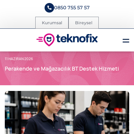
0850 755 57 57
Kurumsal
Bireysel
11 HAZIRAN 2026
Perakende ve Mağazacılık BT Destek Hizmeti