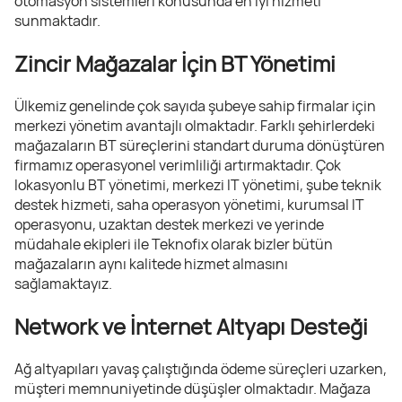
otomasyon sistemleri konusunda en iyi hizmeti
sunmaktadır.
Zincir Mağazalar İçin BT Yönetimi
Ülkemiz genelinde çok sayıda şubeye sahip firmalar için
merkezi yönetim avantajlı olmaktadır. Farklı şehirlerdeki
mağazaların BT süreçlerini standart duruma dönüştüren
firmamız operasyonel verimliliği artırmaktadır. Çok
lokasyonlu BT yönetimi, merkezi IT yönetimi, şube teknik
destek hizmeti, saha operasyon yönetimi, kurumsal IT
operasyonu, uzaktan destek merkezi ve yerinde
müdahale ekipleri ile Teknofix olarak bizler bütün
mağazaların aynı kalitede hizmet almasını
sağlamaktayız.
Network ve İnternet Altyapı Desteği
Ağ altyapıları yavaş çalıştığında ödeme süreçleri uzarken,
müşteri memnuniyetinde düşüşler olmaktadır. Mağaza