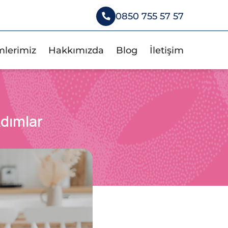
0850 755 57 57
mlerimiz
Hakkımızda
Blog
İletişim
Adımlar