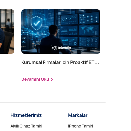
Kurumsal Firmalar İçin Proaktif BT
Yönetimi Nedir?
Devamını Oku
Hizmetlerimiz
Markalar
Akıllı Cihaz Tamiri
iPhone Tamiri