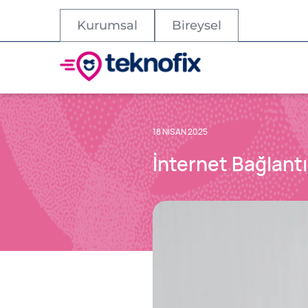
Kurumsal
Bireysel
18 NISAN 2025
İnternet Bağlant