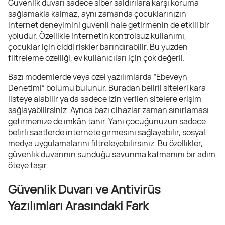
Güvenlik duvarı sadece siber saldırılara karşı koruma
sağlamakla kalmaz; aynı zamanda çocuklarınızın
internet deneyimini güvenli hale getirmenin de etkili bir
yoludur. Özellikle internetin kontrolsüz kullanımı,
çocuklar için ciddi riskler barındırabilir. Bu yüzden
filtreleme özelliği, ev kullanıcıları için çok değerli.
Bazı modemlerde veya özel yazılımlarda “Ebeveyn
Denetimi” bölümü bulunur. Buradan belirli siteleri kara
listeye alabilir ya da sadece izin verilen sitelere erişim
sağlayabilirsiniz. Ayrıca bazı cihazlar zaman sınırlaması
getirmenize de imkân tanır. Yani çocuğunuzun sadece
belirli saatlerde internete girmesini sağlayabilir, sosyal
medya uygulamalarını filtreleyebilirsiniz. Bu özellikler,
güvenlik duvarının sunduğu savunma katmanını bir adım
öteye taşır.
Güvenlik Duvarı ve Antivirüs
Yazılımları Arasındaki Fark