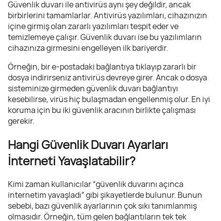
Güvenlik duvarı ile antivirüs aynı şey değildir, ancak
birbirlerini tamamlarlar. Antivirüs yazılımları, cihazınızın
içine girmiş olan zararlı yazılımları tespit eder ve
temizlemeye çalışır. Güvenlik duvarı ise bu yazılımların
cihazınıza girmesini engelleyen ilk bariyerdir.
Örneğin, bir e-postadaki bağlantıya tıklayıp zararlı bir
dosya indirirseniz antivirüs devreye girer. Ancak o dosya
sisteminize girmeden güvenlik duvarı bağlantıyı
kesebilirse, virüs hiç bulaşmadan engellenmiş olur. En iyi
koruma için bu iki güvenlik aracının birlikte çalışması
gerekir.
Hangi Güvenlik Duvarı Ayarları
İnterneti Yavaşlatabilir?
Kimi zaman kullanıcılar “güvenlik duvarını açınca
internetim yavaşladı” gibi şikayetlerde bulunur. Bunun
sebebi, bazı güvenlik ayarlarının çok sıkı tanımlanmış
olmasıdır. Örneğin, tüm gelen bağlantıların tek tek