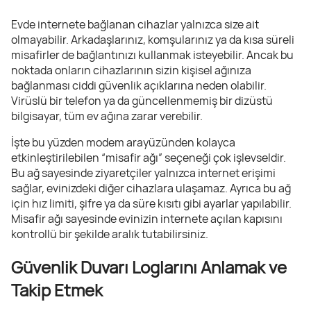
Evde internete bağlanan cihazlar yalnızca size ait
olmayabilir. Arkadaşlarınız, komşularınız ya da kısa süreli
misafirler de bağlantınızı kullanmak isteyebilir. Ancak bu
noktada onların cihazlarının sizin kişisel ağınıza
bağlanması ciddi güvenlik açıklarına neden olabilir.
Virüslü bir telefon ya da güncellenmemiş bir dizüstü
bilgisayar, tüm ev ağına zarar verebilir.
İşte bu yüzden modem arayüzünden kolayca
etkinleştirilebilen “misafir ağı” seçeneği çok işlevseldir.
Bu ağ sayesinde ziyaretçiler yalnızca internet erişimi
sağlar, evinizdeki diğer cihazlara ulaşamaz. Ayrıca bu ağ
için hız limiti, şifre ya da süre kısıtı gibi ayarlar yapılabilir.
Misafir ağı sayesinde evinizin internete açılan kapısını
kontrollü bir şekilde aralık tutabilirsiniz.
Güvenlik Duvarı Loglarını Anlamak ve
Takip Etmek