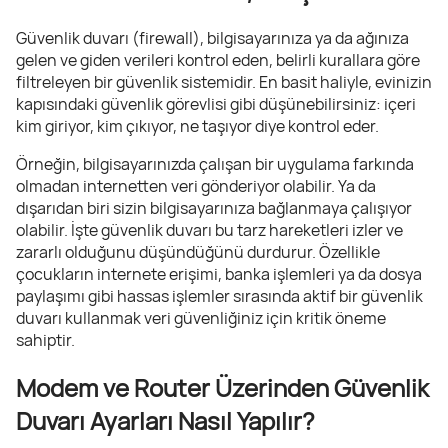
Güvenlik duvarı (firewall), bilgisayarınıza ya da ağınıza
gelen ve giden verileri kontrol eden, belirli kurallara göre
filtreleyen bir güvenlik sistemidir. En basit haliyle, evinizin
kapısındaki güvenlik görevlisi gibi düşünebilirsiniz: içeri
kim giriyor, kim çıkıyor, ne taşıyor diye kontrol eder.
Örneğin, bilgisayarınızda çalışan bir uygulama farkında
olmadan internetten veri gönderiyor olabilir. Ya da
dışarıdan biri sizin bilgisayarınıza bağlanmaya çalışıyor
olabilir. İşte güvenlik duvarı bu tarz hareketleri izler ve
zararlı olduğunu düşündüğünü durdurur. Özellikle
çocukların internete erişimi, banka işlemleri ya da dosya
paylaşımı gibi hassas işlemler sırasında aktif bir güvenlik
duvarı kullanmak veri güvenliğiniz için kritik öneme
sahiptir.
Modem ve Router Üzerinden Güvenlik
Duvarı Ayarları Nasıl Yapılır?