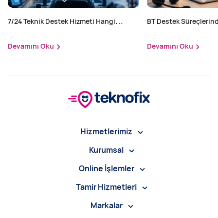
7/24 Teknik Destek Hizmeti Hangi
BT Destek Süreçlerind
Sektörler İçin Zorunlu?
Yapılır?
Devamını Oku
Devamını Oku
Hizmetlerimiz
Kurumsal
Online İşlemler
Tamir Hizmetleri
Markalar