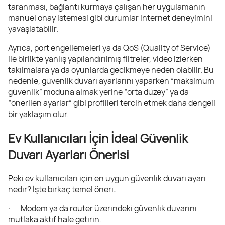
taranması, bağlantı kurmaya çalışan her uygulamanın
manuel onay istemesi gibi durumlar internet deneyimini
yavaşlatabilir.
Ayrıca, port engellemeleri ya da QoS (Quality of Service)
ile birlikte yanlış yapılandırılmış filtreler, video izlerken
takılmalara ya da oyunlarda gecikmeye neden olabilir. Bu
nedenle, güvenlik duvarı ayarlarını yaparken “maksimum
güvenlik” moduna almak yerine “orta düzey” ya da
“önerilen ayarlar” gibi profilleri tercih etmek daha dengeli
bir yaklaşım olur.
Ev Kullanıcıları İçin İdeal Güvenlik
Duvarı Ayarları Önerisi
Peki ev kullanıcıları için en uygun güvenlik duvarı ayarı
nedir? İşte birkaç temel öneri:
· Modem ya da router üzerindeki güvenlik duvarını
mutlaka aktif hale getirin.