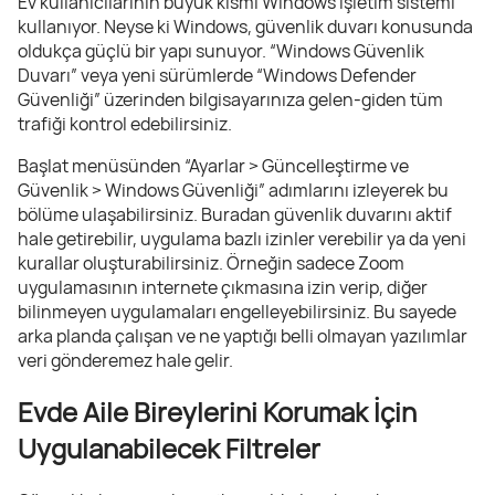
Ev kullanıcılarının büyük kısmı Windows işletim sistemi
kullanıyor. Neyse ki Windows, güvenlik duvarı konusunda
oldukça güçlü bir yapı sunuyor. “Windows Güvenlik
Duvarı” veya yeni sürümlerde “Windows Defender
Güvenliği” üzerinden bilgisayarınıza gelen-giden tüm
trafiği kontrol edebilirsiniz.
Başlat menüsünden “Ayarlar > Güncelleştirme ve
Güvenlik > Windows Güvenliği” adımlarını izleyerek bu
bölüme ulaşabilirsiniz. Buradan güvenlik duvarını aktif
hale getirebilir, uygulama bazlı izinler verebilir ya da yeni
kurallar oluşturabilirsiniz. Örneğin sadece Zoom
uygulamasının internete çıkmasına izin verip, diğer
bilinmeyen uygulamaları engelleyebilirsiniz. Bu sayede
arka planda çalışan ve ne yaptığı belli olmayan yazılımlar
veri gönderemez hale gelir.
Evde Aile Bireylerini Korumak İçin
Uygulanabilecek Filtreler