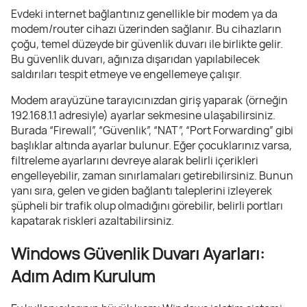
Evdeki internet bağlantınız genellikle bir modem ya da
modem/router cihazı üzerinden sağlanır. Bu cihazların
çoğu, temel düzeyde bir güvenlik duvarı ile birlikte gelir.
Bu güvenlik duvarı, ağınıza dışarıdan yapılabilecek
saldırıları tespit etmeye ve engellemeye çalışır.
Modem arayüzüne tarayıcınızdan giriş yaparak (örneğin
192.168.1.1 adresiyle) ayarlar sekmesine ulaşabilirsiniz.
Burada “Firewall”, “Güvenlik”, “NAT”, “Port Forwarding” gibi
başlıklar altında ayarlar bulunur. Eğer çocuklarınız varsa,
filtreleme ayarlarını devreye alarak belirli içerikleri
engelleyebilir, zaman sınırlamaları getirebilirsiniz. Bunun
yanı sıra, gelen ve giden bağlantı taleplerini izleyerek
şüpheli bir trafik olup olmadığını görebilir, belirli portları
kapatarak riskleri azaltabilirsiniz.
Windows Güvenlik Duvarı Ayarları:
Adım Adım Kurulum