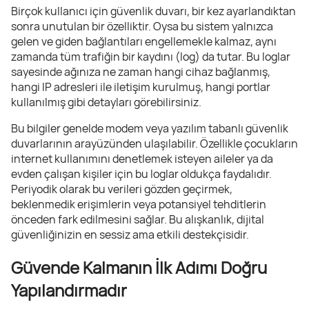
Birçok kullanıcı için güvenlik duvarı, bir kez ayarlandıktan
sonra unutulan bir özelliktir. Oysa bu sistem yalnızca
gelen ve giden bağlantıları engellemekle kalmaz, aynı
zamanda tüm trafiğin bir kaydını (log) da tutar. Bu loglar
sayesinde ağınıza ne zaman hangi cihaz bağlanmış,
hangi IP adresleri ile iletişim kurulmuş, hangi portlar
kullanılmış gibi detayları görebilirsiniz.
Bu bilgiler genelde modem veya yazılım tabanlı güvenlik
duvarlarının arayüzünden ulaşılabilir. Özellikle çocukların
internet kullanımını denetlemek isteyen aileler ya da
evden çalışan kişiler için bu loglar oldukça faydalıdır.
Periyodik olarak bu verileri gözden geçirmek,
beklenmedik erişimlerin veya potansiyel tehditlerin
önceden fark edilmesini sağlar. Bu alışkanlık, dijital
güvenliğinizin en sessiz ama etkili destekçisidir.
Güvende Kalmanın İlk Adımı Doğru
Yapılandırmadır