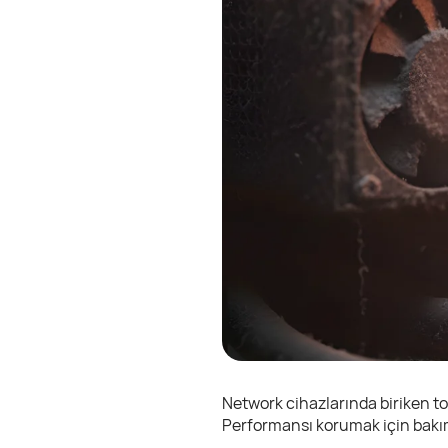
Network cihazlarında biriken t
Performansı korumak için bakım