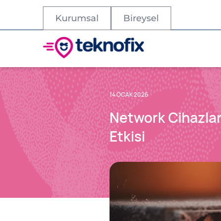
Kurumsal
Bireysel
14 OCAK 2026
Network Cihazlar
Etkisi