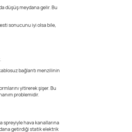
 da düşüş meydana gelir. Bu
esti sonucunu iyi olsa bile,
.
 kablosuz bağlantı menzilinin
ormlarını yitirerek şişer. Bu
nanım problemidir.
ava spreyiyle hava kanallarına
ana getirdiği statik elektrik