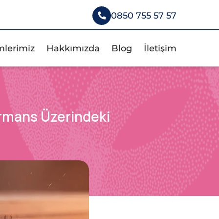
0850 755 57 57
mlerimiz
Hakkımızda
Blog
İletişim
ormans Üzerindeki