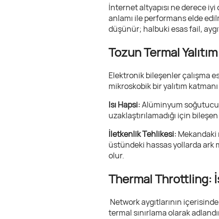
İnternet altyapısı ne derece iyi
anlamı ile performans elde edi
düşünür; halbuki esas fail, aygı
Tozun Termal Yalıtım
Elektronik bileşenler çalışma e
mikroskobik bir yalıtım katmanı
Isı Hapsi:
Alüminyum soğutucu bl
uzaklaştırılamadığı için bileşen 
İletkenlik Tehlikesi:
Mekandaki n
üstündeki hassas yollarda ark 
olur.
Thermal Throttling: 
Network aygıtlarının içerisinde
termal sınırlama olarak adlandırı