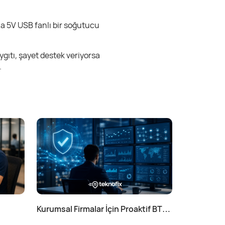
ına 5V USB fanlı bir soğutucu
gıtı, şayet destek veriyorsa
.
Kurumsal Firmalar İçin Proaktif BT
Yönetimi Nedir?