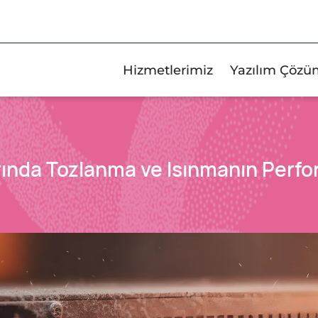
Hizmetlerimiz
Yazılım Çözü
ında Tozlanma ve Isınmanın Perf