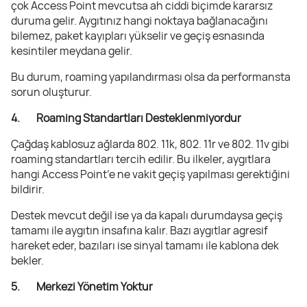
çok Access Point mevcutsa ah ciddi biçimde kararsız
duruma gelir. Aygıtınız hangi noktaya bağlanacağını
bilemez, paket kayıpları yükselir ve geçiş esnasında
kesintiler meydana gelir.
Bu durum, roaming yapılandırması olsa da performansta
sorun oluşturur.
4. Roaming Standartları Desteklenmiyordur
Çağdaş kablosuz ağlarda 802. 11k, 802. 11r ve 802. 11v gibi
roaming standartları tercih edilir. Bu ilkeler, aygıtlara
hangi Access Point’e ne vakit geçiş yapılması gerektiğini
bildirir.
Destek mevcut değil ise ya da kapalı durumdaysa geçiş
tamamı ile aygıtın insafına kalır. Bazı aygıtlar agresif
hareket eder, bazıları ise sinyal tamamı ile kablona dek
bekler.
5. Merkezi Yönetim Yoktur