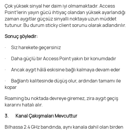
Çok yüksek sinyal her daim iyi olmamaktadır. Access
Point’lerin yayın gücü ihtiyaç olandan yüksek ayarlandığı
zaman aygıtlar güçsüz sinyalli noktaya uzun müddet
tutunur. Bu durum sticky client sorunu olarak adlandırılır.
Sonuç şöyledir:
· Siz harekete geçersiniz
· Daha güçlü bir Access Point yakın bir konumdadır
· Ancak aygıt hâlâ eskisine bağlı kalmaya devam eder
· Bağlantı kalitesinde düşüş olur, ardından tamamı ile
kopar
Roaming bu noktada devreye giremez, zira aygıt geçiş
kararını hatalı alır.
3. Kanal Çakışmaları Mevcuttur
Bilhassa 2.4 GHz bandında, aynı kanala dahil olan birden