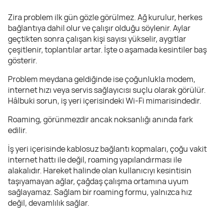
Zira problem ilk gün gözle görülmez. Ağ kurulur, herkes
bağlantıya dahil olur ve çalışır olduğu söylenir. Aylar
geçtikten sonra çalışan kişi sayısı yükselir, aygıtlar
çeşitlenir, toplantılar artar. İşte o aşamada kesintiler baş
gösterir.
Problem meydana geldiğinde ise çoğunlukla modem,
internet hızı veya servis sağlayıcısı suçlu olarak görülür.
Hâlbuki sorun, iş yeri içerisindeki Wi-Fi mimarisindedir.
Roaming, görünmezdir ancak noksanlığı anında fark
edilir.
İş yeri içerisinde kablosuz bağlantı kopmaları, çoğu vakit
internet hattı ile değil, roaming yapılandırması ile
alakalıdır. Hareket halinde olan kullanıcıyı kesintisin
taşıyamayan ağlar, çağdaş çalışma ortamına uyum
sağlayamaz. Sağlam bir roaming formu, yalnızca hız
değil, devamlılık sağlar.