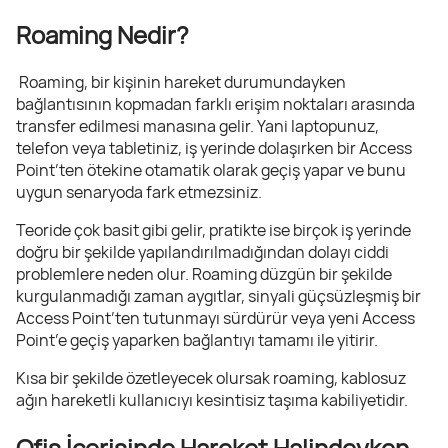
Roaming Nedir?
Roaming, bir kişinin hareket durumundayken
bağlantısının kopmadan farklı erişim noktaları arasında
transfer edilmesi manasına gelir. Yani laptopunuz,
telefon veya tabletiniz, iş yerinde dolaşırken bir Access
Point’ten ötekine otamatik olarak geçiş yapar ve bunu
uygun senaryoda fark etmezsiniz.
Teoride çok basit gibi gelir, pratikte ise birçok iş yerinde
doğru bir şekilde yapılandırılmadığından dolayı ciddi
problemlere neden olur. Roaming düzgün bir şekilde
kurgulanmadığı zaman aygıtlar, sinyali güçsüzleşmiş bir
Access Point’ten tutunmayı sürdürür veya yeni Access
Point’e geçiş yaparken bağlantıyı tamamı ile yitirir.
Kısa bir şekilde özetleyecek olursak roaming, kablosuz
ağın hareketli kullanıcıyı kesintisiz taşıma kabiliyetidir.
Ofis İçerisinde Hareket Halindeyken