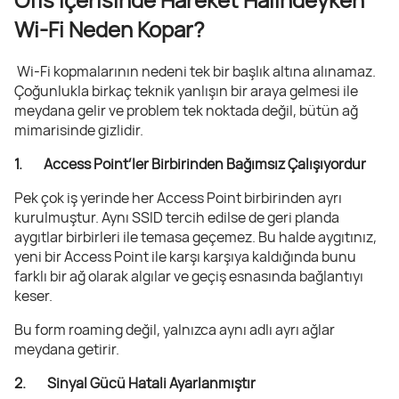
Wi-Fi Neden Kopar?
Wi-Fi kopmalarının nedeni tek bir başlık altına alınamaz.
Çoğunlukla birkaç teknik yanlışın bir araya gelmesi ile
meydana gelir ve problem tek noktada değil, bütün ağ
mimarisinde gizlidir.
1. Access Point’ler Birbirinden Bağımsız Çalışıyordur
Pek çok iş yerinde her Access Point birbirinden ayrı
kurulmuştur. Aynı SSID tercih edilse de geri planda
aygıtlar birbirleri ile temasa geçemez. Bu halde aygıtınız,
yeni bir Access Point ile karşı karşıya kaldığında bunu
farklı bir ağ olarak algılar ve geçiş esnasında bağlantıyı
keser.
Bu form roaming değil, yalnızca aynı adlı ayrı ağlar
meydana getirir.
2. Sinyal Gücü Hatali Ayarlanmıştır