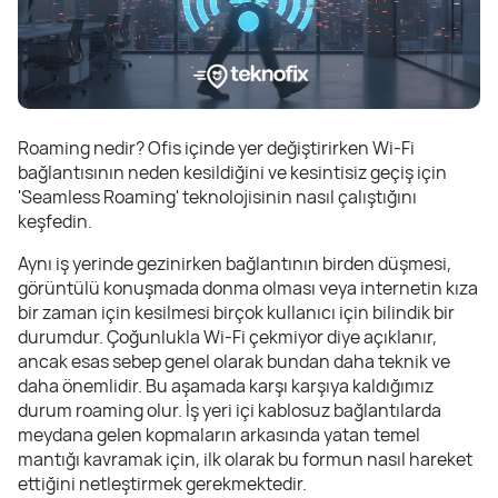
Roaming nedir? Ofis içinde yer değiştirirken Wi-Fi
bağlantısının neden kesildiğini ve kesintisiz geçiş için
'Seamless Roaming' teknolojisinin nasıl çalıştığını
keşfedin.
Aynı iş yerinde gezinirken bağlantının birden düşmesi,
görüntülü konuşmada donma olması veya internetin kıza
bir zaman için kesilmesi birçok kullanıcı için bilindik bir
durumdur. Çoğunlukla Wi-Fi çekmiyor diye açıklanır,
ancak esas sebep genel olarak bundan daha teknik ve
daha önemlidir. Bu aşamada karşı karşıya kaldığımız
durum roaming olur. İş yeri içi kablosuz bağlantılarda
meydana gelen kopmaların arkasında yatan temel
mantığı kavramak için, ilk olarak bu formun nasıl hareket
ettiğini netleştirmek gerekmektedir.