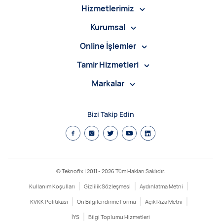
Hizmetlerimiz
Kurumsal
Online İşlemler
Tamir Hizmetleri
Markalar
Bizi Takip Edin
© Teknofix | 2011 -
2026
Tüm Hakları Saklıdır.
Kullanım Koşulları
Gizlilik Sözleşmesi
Aydınlatma Metni
KVKK Politikası
Ön Bilgilendirme Formu
Açık Rıza Metni
İYS
Bilgi Toplumu Hizmetleri