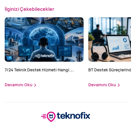
İlginizi Çekebilecekler
7/24 Teknik Destek Hizmeti Hangi
BT Destek Süreçlerind
Sektörler İçin Zorunlu?
Yapılır?
Devamını Oku
Devamını Oku