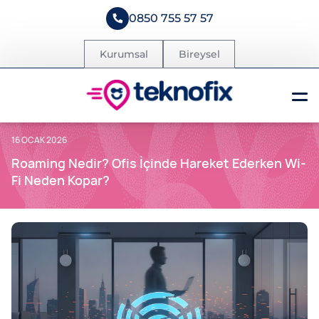
0850 755 57 57
Kurumsal
Bireysel
16 OCAK 2026
Roaming Nedir? Ofis İçinde Hareket Ederken Wi-
Fi Neden Kopar?