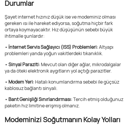
Durumlar
Şayet internet hızınız düşük ise ve modeminiz olması
gereken ısı ile hareket ediyorsa, soğutma hiçbir fark
ortaya koymayacaktır. Hız düşüşünün sebebi büyük
ihtimalle şunlardır:
•
İnternet Servis Sağlayıcı (ISS) Problemleri:
Altyapı
problemleri yanda yoğun vakitlerdeki tıkanıklık.
•
Sinyal Paraziti:
Mevcut olan diğer ağlar, mikrodalgalar
ya da öteki elektronik aygıtların yol açtığı parazitler.
•
Modem Yeri:
Hatalı konumlandırma sebebi ile güçsüz
kablosuz bağlantı sinyali.
•
Bant Genişliği Sınırlandırması:
Tercih etmiş olduğunuz
paketin hız limitine erişmiş olmanız.
Modeminizi Soğutmanın Kolay Yolları