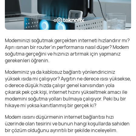
Modeminizi soğutmak gerçekten interneti hızlandırır mı?
Aşırı ısınan bir router'ın performansı nasıl düşer? Modem
soğutma gerçeğini ve hızınızı artırmak için yapmanız
gerekenleri öğrenin.
Modeminiz ya da kablosuz bağlantı yönlendiriciniz
yüksek ısıda mi çalışıyor? Aygıtın ne derece ısısı yüksekse,
o derece düşük hızda çalışır genel kanısından yola
çıkarak pek çok kişi, internet hızını yükseltmek amacı ile
modemini soğutma yolları bulmaya çalışıyor. Peki bu bir
hikaye mi yoksa kanıtlanmış bir gerçek ki?
Modem ısısını düşürmenin internet bağlantısı hızı
üzerinde olan tesirini ve bunun hangi koşullarda sahiden
bir çözüm olduğunu ayrıntılı bir şekilde inceleyelim.