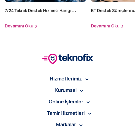
7/24 Teknik Destek Hizmeti Hangi
BT Destek Süreçlerind
Sektörler İçin Zorunlu?
Yapılır?
Devamını Oku
Devamını Oku
Hizmetlerimiz
Kurumsal
Online İşlemler
Tamir Hizmetleri
Markalar