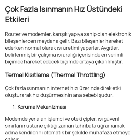
Çok Fazla Isınmanın Hız Üstündeki
Etkileri
Router ve modemler, karışık yapıya sahip olan elektronik
bileşenlerden meydana gelir. Bazı bileşenler hareket
ederken normal olarak ısı üretimi yaparlar. Aygıtlar,
belirlenmiş bir çalışma ısı aralığı içerisinde en verimli
biçimde hareket edecek biçimde ortaya çıkarılmıştır.
Termal Kısıtlama (Thermal Throttling)
Çok fazla ısınmanın internet hızı üzerinde direk etki
oluşturarak hız düşürmesinin ana sebebi şudur:
Koruma Mekanizması
Modemde yer alan işlemci ve öteki çipler, ısı güvenli
sınırların üstüne çıktığı zaman tahribata uğramamak
adına kendilerini otomatik bir şekilde muhafaza etmeye
çalışır.