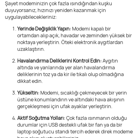
Şayet modeminizin çok fazla ısındığından kuşku
duyuyorsanız, hızınızı yeniden kazanmak için
uygulayabilecekleriniz:
Yerinde Değişiklik Yapın:
Modemi kapalı bir
ortamdan alıp açık, havadar ve zeminden yüksek bir
noktaya yerleştirin. Öteki elektronik aygıtlardan
uzaklaştırın.
Havalandırma Deliklerini Kontrol Edin:
Aygıtın
altında ve yanlarında yer alan havalandırma
deliklerinin toz ya da kir ile tıkalı olup olmadığına
dikkat edin.
Yükseltin:
Modemi, sıcaklığı çekmeyecek bir yerin
üstüne konumlandırın ve altındaki hava akışının
gerçekleşmesi için ufak ayaklar yerleştirin.
Aktif Soğutma Yolları:
Çok fazla ısınmanın olduğu
durumlar için USB destekli ufak bir fan ya da bir
laptop soğutucu standı tercih ederek direk modeme