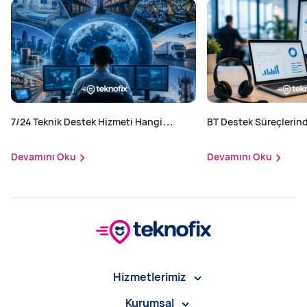
7/24 Teknik Destek Hizmeti Hangi
BT Destek Süreçlerind
Sektörler İçin Zorunlu?
Yapılır?
Devamını Oku
Devamını Oku
Hizmetlerimiz
Kurumsal