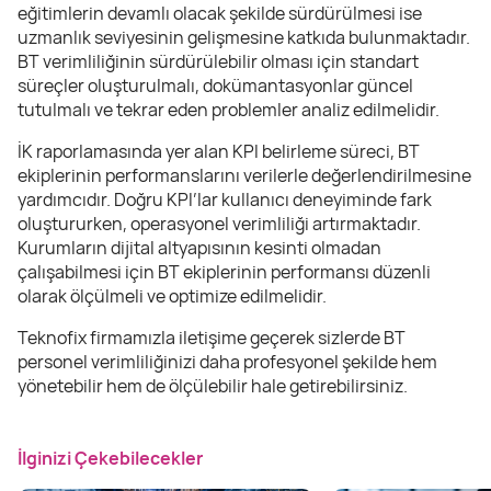
eğitimlerin devamlı olacak şekilde sürdürülmesi ise
uzmanlık seviyesinin gelişmesine katkıda bulunmaktadır.
BT verimliliğinin sürdürülebilir olması için standart
süreçler oluşturulmalı, dokümantasyonlar güncel
tutulmalı ve tekrar eden problemler analiz edilmelidir.
İK raporlamasında yer alan KPI belirleme süreci, BT
ekiplerinin performanslarını verilerle değerlendirilmesine
yardımcıdır. Doğru KPI’lar kullanıcı deneyiminde fark
oluştururken, operasyonel verimliliği artırmaktadır.
Kurumların dijital altyapısının kesinti olmadan
çalışabilmesi için BT ekiplerinin performansı düzenli
olarak ölçülmeli ve optimize edilmelidir.
Teknofix firmamızla iletişime geçerek sizlerde BT
personel verimliliğinizi daha profesyonel şekilde hem
yönetebilir hem de ölçülebilir hale getirebilirsiniz.
İlginizi Çekebilecekler