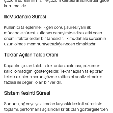
Çözüm süresinin hızı ile çözüm kalitesi arasında dengede
kurulmalıdır.
İlk Müdahale Süresi
Kullanıcı taleplerine ilk geri dönüş süresi yani ilk
müdahale süresi, kullanıcı deneyimine direk etki eden
önemli faktörlerden bir tanesidir. İlk müdahale süresinin
uzun olması memnuniyetsizliğe neden olmaktadır.
Tekrar Açılan Talep Oranı
Kapatılmış olan talebin tekrardan açılması, çözümün
kalıcı olmadığını göstergesidir. Tekrar açılan talep oranı,
teknik ekiplerin sorun çözme kalitesini analiz etmekte
fazlası ile değerli olan bir veridir.
Sistem Kesinti Süresi
Sunucu, ağ veya yazılımdan kaynaklı kesinti süresinin
toplamı, performans açısından kritik olan göstergelerden