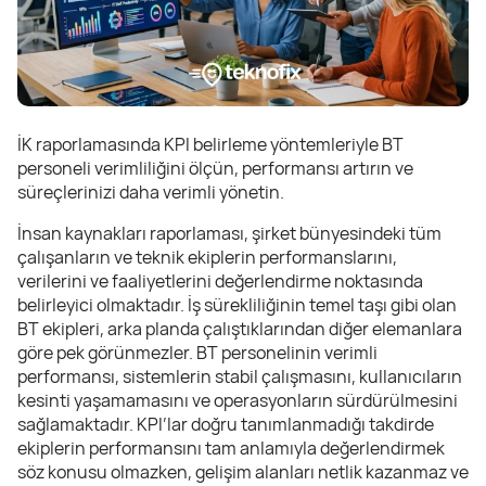
İK raporlamasında KPI belirleme yöntemleriyle BT
personeli verimliliğini ölçün, performansı artırın ve
süreçlerinizi daha verimli yönetin.
İnsan kaynakları raporlaması, şirket bünyesindeki tüm
çalışanların ve teknik ekiplerin performanslarını,
verilerini ve faaliyetlerini değerlendirme noktasında
belirleyici olmaktadır. İş sürekliliğinin temel taşı gibi olan
BT ekipleri, arka planda çalıştıklarından diğer elemanlara
göre pek görünmezler. BT personelinin verimli
performansı, sistemlerin stabil çalışmasını, kullanıcıların
kesinti yaşamamasını ve operasyonların sürdürülmesini
sağlamaktadır. KPI’lar doğru tanımlanmadığı takdirde
ekiplerin performansını tam anlamıyla değerlendirmek
söz konusu olmazken, gelişim alanları netlik kazanmaz ve