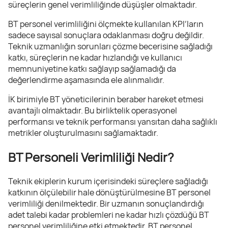
süreçlerin genel verimliliğinde düşüşler olmaktadır.
BT personel verimliliğini ölçmekte kullanılan KPI’ların
sadece sayısal sonuçlara odaklanması doğru değildir.
Teknik uzmanlığın sorunları çözme becerisine sağladığı
katkı, süreçlerin ne kadar hızlandığı ve kullanıcı
memnuniyetine katkı sağlayıp sağlamadığı da
değerlendirme aşamasında ele alınmalıdır.
İK birimiyle BT yöneticilerinin beraber hareket etmesi
avantajlı olmaktadır. Bu birliktelik operasyonel
performansı ve teknik performansı yansıtan daha sağlıklı
metrikler oluşturulmasını sağlamaktadır.
BT Personeli Verimliliği Nedir?
Teknik ekiplerin kurum içerisindeki süreçlere sağladığı
katkının ölçülebilir hale dönüştürülmesine BT personel
verimliliği denilmektedir. Bir uzmanın sonuçlandırdığı
adet talebi kadar problemleri ne kadar hızlı çözdüğü BT
personel verimliliğine etki etmektedir. BT personel