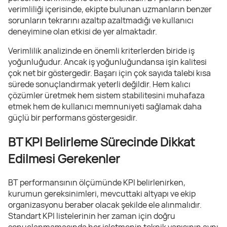
verimliliği içerisinde, ekipte bulunan uzmanların benzer
sorunların tekrarını azaltıp azaltmadığı ve kullanıcı
deneyimine olan etkisi de yer almaktadır.
Verimlilik analizinde en önemli kriterlerden biride iş
yoğunluğudur. Ancak iş yoğunluğundansa işin kalitesi
çok net bir göstergedir. Başarı için çok sayıda talebi kısa
sürede sonuçlandırmak yeterli değildir. Hem kalıcı
çözümler üretmek hem sistem stabilitesini muhafaza
etmek hem de kullanıcı memnuniyeti sağlamak daha
güçlü bir performans göstergesidir.
BT KPI Belirleme Sürecinde Dikkat
Edilmesi Gerekenler
BT performansının ölçümünde KPI belirlenirken,
kurumun gereksinimleri, mevcuttaki altyapı ve ekip
organizasyonu beraber olacak şekilde ele alınmalıdır.
Standart KPI listelerinin her zaman için doğru
sonuçlanmamasında her işletmenin teknik yapısının aynı