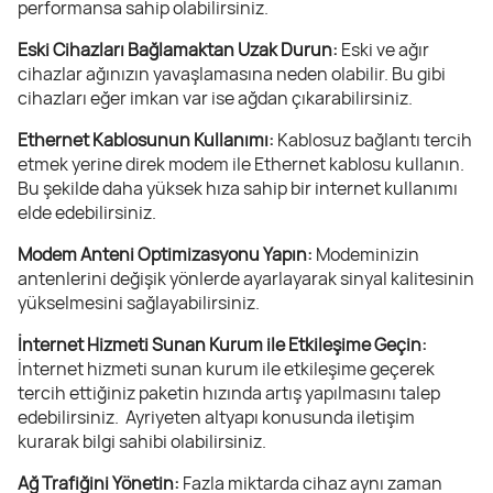
performansa sahip olabilirsiniz.
Eski Cihazları Bağlamaktan Uzak Durun:
Eski ve ağır
cihazlar ağınızın yavaşlamasına neden olabilir. Bu gibi
cihazları eğer imkan var ise ağdan çıkarabilirsiniz.
Ethernet Kablosunun Kullanımı:
Kablosuz bağlantı tercih
etmek yerine direk modem ile Ethernet kablosu kullanın.
Bu şekilde daha yüksek hıza sahip bir internet kullanımı
elde edebilirsiniz.
Modem Anteni Optimizasyonu Yapın:
Modeminizin
antenlerini değişik yönlerde ayarlayarak sinyal kalitesinin
yükselmesini sağlayabilirsiniz.
İnternet Hizmeti Sunan Kurum ile Etkileşime Geçin:
İnternet hizmeti sunan kurum ile etkileşime geçerek
tercih ettiğiniz paketin hızında artış yapılmasını talep
edebilirsiniz. Ayriyeten altyapı konusunda iletişim
kurarak bilgi sahibi olabilirsiniz.
Ağ Trafiğini Yönetin:
Fazla miktarda cihaz aynı zaman