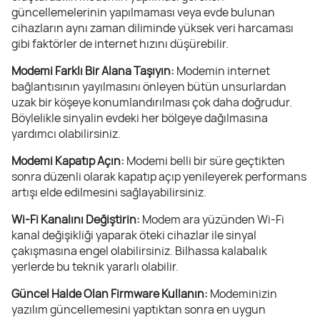
güncellemelerinin yapılmaması veya evde bulunan
cihazların aynı zaman diliminde yüksek veri harcaması
gibi faktörler de internet hızını düşürebilir.
Modemi Farklı Bir Alana Taşıyın:
Modemin internet
bağlantısının yayılmasını önleyen bütün unsurlardan
uzak bir köşeye konumlandırılması çok daha doğrudur.
Böylelikle sinyalin evdeki her bölgeye dağılmasına
yardımcı olabilirsiniz.
Modemi Kapatıp Açın:
Modemi belli bir süre geçtikten
sonra düzenli olarak kapatıp açıp yenileyerek performans
artışı elde edilmesini sağlayabilirsiniz.
Wi-Fi Kanalını Değiştirin:
Modem ara yüzünden Wi-Fi
kanal değişikliği yaparak öteki cihazlar ile sinyal
çakışmasına engel olabilirsiniz. Bilhassa kalabalık
yerlerde bu teknik yararlı olabilir.
Güncel Halde Olan Firmware Kullanın:
Modeminizin
yazılım güncellemesini yaptıktan sonra en uygun