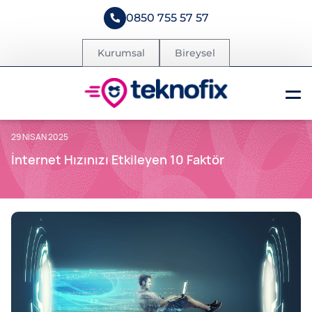
0850 755 57 57
Kurumsal
Bireysel
29 NISAN 2025
İnternet Hızınızı Etkileyen 10 Faktör