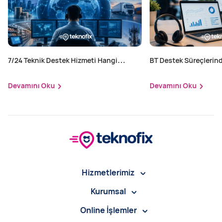
7/24 Teknik Destek Hizmeti Hangi
BT Destek Süreçlerind
Sektörler İçin Zorunlu?
Yapılır?
Devamını Oku
Devamını Oku
Hizmetlerimiz
Kurumsal
Online İşlemler