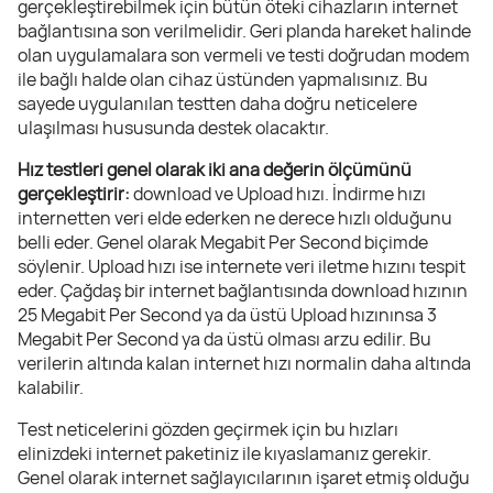
gerçekleştirebilmek için bütün öteki cihazların internet
bağlantısına son verilmelidir. Geri planda hareket halinde
olan uygulamalara son vermeli ve testi doğrudan modem
ile bağlı halde olan cihaz üstünden yapmalısınız. Bu
sayede uygulanılan testten daha doğru neticelere
ulaşılması hususunda destek olacaktır.
Hız testleri genel olarak iki ana değerin ölçümünü
gerçekleştirir:
download ve Upload hızı. İndirme hızı
internetten veri elde ederken ne derece hızlı olduğunu
belli eder. Genel olarak Megabit Per Second biçimde
söylenir. Upload hızı ise internete veri iletme hızını tespit
eder. Çağdaş bir internet bağlantısında download hızının
25 Megabit Per Second ya da üstü Upload hızınınsa 3
Megabit Per Second ya da üstü olması arzu edilir. Bu
verilerin altında kalan internet hızı normalin daha altında
kalabilir.
Test neticelerini gözden geçirmek için bu hızları
elinizdeki internet paketiniz ile kıyaslamanız gerekir.
Genel olarak internet sağlayıcılarının işaret etmiş olduğu