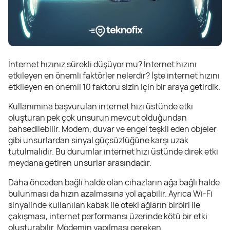
İnternet hızınız sürekli düşüyor mu? İnternet hızını
etkileyen en önemli faktörler nelerdir? İşte internet hızını
etkileyen en önemli 10 faktörü sizin için bir araya getirdik.
Kullanımına başvurulan internet hızı üstünde etki
oluşturan pek çok unsurun mevcut olduğundan
bahsedilebilir. Modem, duvar ve engel teşkil eden objeler
gibi unsurlardan sinyal güçsüzlüğüne karşı uzak
tutulmalıdır. Bu durumlar internet hızı üstünde direk etki
meydana getiren unsurlar arasındadır.
Daha önceden bağlı halde olan cihazların ağa bağlı halde
bulunması da hızın azalmasına yol açabilir. Ayrıca Wi-Fi
sinyalinde kullanılan kabak ile öteki ağların birbiri ile
çakışması, internet performansı üzerinde kötü bir etki
oluşturabilir. Modemin yapılması gereken