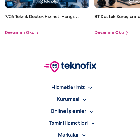
7/24 Teknik Destek Hizmeti Hangi
BT Destek Süreçlerind
Sektörler İçin Zorunlu?
Yapılır?
Devamını Oku
Devamını Oku
Hizmetlerimiz
Kurumsal
Online İşlemler
Tamir Hizmetleri
Markalar