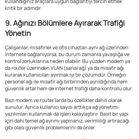
kullandığınız araçlara uygun bağlantıyı tercih etmek
kritik bir adımdır.
9. Ağınızı Bölümlere Ayırarak Trafiği
Yönetin
Çalışanlar, misafirler ve ofis cihazları aynı ağ üzerinden
internete bağlanıyorsa, bu durum zamanla yavaşlığa ve
kontrol zorluklarına neden olabilir. Bu yüzden modem ya
da router üzerinden VLAN (sanal ağ) ya da misafir ağı
kurarak kullanıcıları ayırmak iyi bir çözümdür. Örneğin
personel ağı ile misafir ağı birbirinden ayrıldığında hem
güvenlik artar hem de internet trafiği daha kontrollü olur.
Bazı modem ve router'larda bu özellikler dahili olarak
sunulur. Ayrıca kullanıcı sayısı arttıkça ağ yönetimi
yazılımları kullanmak da işleri kolaylaştırır. Basit bir yapı
için dahi temel ağ ayrımı yapmanız, verimliliği artıracağı
gibi olası güvenlik problemlerini de önler.