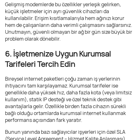
Gelişmiş modemlerde bu özellikler yerleşik gelirken,
küçük işletmeler için ayrı güvenlik cihazları da
kullanılabilir. Erişim kısıtlamalarıyla hem ağınızı korur
hem de çalışanların daha verimli çalışmasını sağlarsınız.
Unutmayın, güvenli olmayan bir ağ bir gün size büyük bir
problem olarak dönebilir.
6. İşletmenize Uygun Kurumsal
Tarifeleri Tercih Edin
Bireysel internet paketleri çoğu zaman iş yerlerinin
ihtiyacını tam karşılayamaz. Kurumsal tarifeler ise
genellikle daha yüksek hız, daha fazla kota (veya limitsiz
kullanım), statik IP desteği ve özel teknik destek gibi
avantajlarla gelir. Özellikle birden fazla cihazın sürekli
bağlı olduğu ortamlarda kurumsal internet kullanmak
performans açısından fark yaratır.
Bunun yanında bazı sağlayıcılar işyerleri için özel SLA
(Service Level Agreement – Hizmet Kalite Anlaşması)