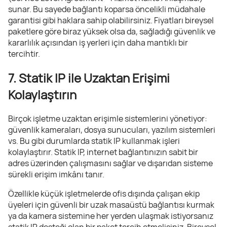
sunar. Bu sayede bağlantı koparsa öncelikli müdahale
garantisi gibi haklara sahip olabilirsiniz. Fiyatları bireysel
paketlere göre biraz yüksek olsa da, sağladığı güvenlik ve
kararlılık açısından iş yerleri için daha mantıklı bir
tercihtir.
7. Statik IP ile Uzaktan Erişimi
Kolaylaştırın
Birçok işletme uzaktan erişimle sistemlerini yönetiyor:
güvenlik kameraları, dosya sunucuları, yazılım sistemleri
vs. Bu gibi durumlarda statik IP kullanmak işleri
kolaylaştırır. Statik IP, internet bağlantınızın sabit bir
adres üzerinden çalışmasını sağlar ve dışarıdan sisteme
sürekli erişim imkânı tanır.
Özellikle küçük işletmelerde ofis dışında çalışan ekip
üyeleri için güvenli bir uzak masaüstü bağlantısı kurmak
ya da kamera sistemine her yerden ulaşmak istiyorsanız
statik IP desteği olan bir paket tercih etmelisiniz. Bireysel