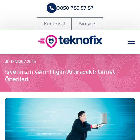
0850 755 57 57
Kurumsal
Bireysel
30 TEMMUZ 2025
İşyerinizin Verimliliğini Artıracak İnternet
Önerileri