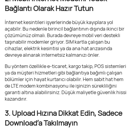
Bağlantı Olarak Hazır Tutun
İnternet kesintileri işyerlerinde büyük kayıplara yol
açabilir. Bu nedenle birincil bağlantının dışında ikinci bir
çözümünüz olmalı. Burada devreye mobil veri destekli
taşınabilir modemler giriyor. SIM kartla çalışan bu
cihazlar, elektrik kesintisi ya da ana hat arızasında
devreye alınarak internetsiz kalmanızı önler.
Bu yöntem özellikle e-ticaret, kargo takip, POS sistemleri
ya da müşteri hizmetleri gibi bağlantıya bağımlı çalışan
bölümler için hayat kurtarıcı olabilir. Hem sabit hat hem
de LTE modem kombinasyonu ile işinizin sürekliliğini
garanti altına alabilirsiniz. Düşük maliyetle güvenlik hissi
kazandırır.
3. Upload Hızına Dikkat Edin, Sadece
Download’a Takılmayın