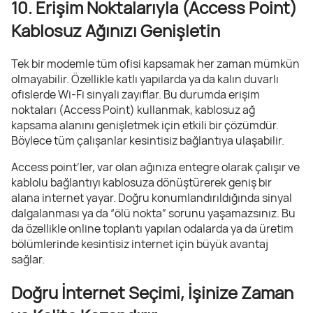
10. Erişim Noktalarıyla (Access Point)
Kablosuz Ağınızı Genişletin
Tek bir modemle tüm ofisi kapsamak her zaman mümkün
olmayabilir. Özellikle katlı yapılarda ya da kalın duvarlı
ofislerde Wi-Fi sinyali zayıflar. Bu durumda erişim
noktaları (Access Point) kullanmak, kablosuz ağ
kapsama alanını genişletmek için etkili bir çözümdür.
Böylece tüm çalışanlar kesintisiz bağlantıya ulaşabilir.
Access point’ler, var olan ağınıza entegre olarak çalışır ve
kablolu bağlantıyı kablosuza dönüştürerek geniş bir
alana internet yayar. Doğru konumlandırıldığında sinyal
dalgalanması ya da “ölü nokta” sorunu yaşamazsınız. Bu
da özellikle online toplantı yapılan odalarda ya da üretim
bölümlerinde kesintisiz internet için büyük avantaj
sağlar.
Doğru İnternet Seçimi, İşinize Zaman