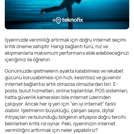
İşyerinizde verimliliği artırmak için doğru internet seçimi
kritik öneme sahiptir. Hangi bağlantı türü, hız ve
ekipmanlarla maksimum performans elde edebileceğinizi
içeriğimiz ile öğrenin.
Günümüzde işletmelerin ayakta kalabilmesi ve rekabet
gücünü koruyabilmesi için hızlı, kesintisiz ve güvenilir
internet bağlantısı artık olmazsa olmazlardan biri. E-
posta, bulut hizmetleri, online toplantılar, POS sistemleri,
hatta güvenlik kameraları bile internet üzerinden
çalışıyor. Ancak her iş yeri için “en iyi internet” farklı
olabilir. İşletmenin büyüklüğü, çalışan sayısı, dijital
ihtiyaçları ve bulunduğu bölgenin altyapısı doğru tercihi
belirlerken kritik rol oynar. Peki, işyerimizin internet
verimliliğini arttırmak için neler yapabiliriz?