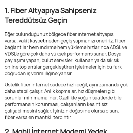
1. Fiber Altyapıya Sahipseniz
Tereddütsüz Geçin
Eğer bulunduğunuz bölgede fiber internet altyapısı
varsa, vakit kaybetmeden geçiş yapmanızı öneririz. Fiber
bağlantılar hem indirme hem yükleme hızlarında ADSL ve
VDSL'e göre çok daha yüksek performans sunar. Dosya
paylaşımı yapan, bulut servisleri kullanan ya da sık sık
online toplantılar gerçekleştiren işletmeler için bu fark
doğrudan iş verimliliğine yansır.
Üstelik fiber internet sadece hızlı değil, aynı zamanda çok
daha stabil çalışır. Anlık kopmalar, hız düşmeleri gibi
sorunlar minimuma iner. Özellikle yoğun saatlerde bile
performansın korunması, çalışanların kesintisiz
çalışabilmesini sağlar. İşinizin doğası ne olursa olsun,
fiber varsa en mantıklı tercihtir.
2. Mobil İnternet Modemi Yedek