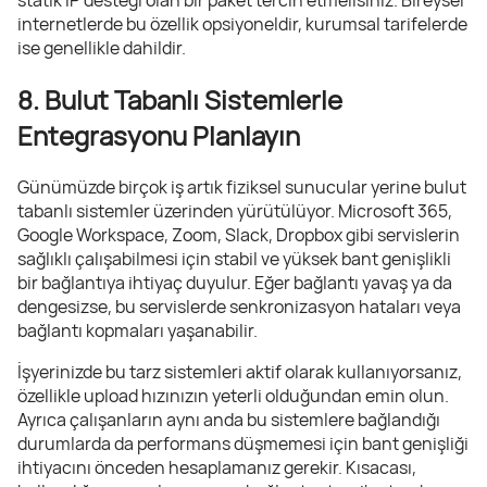
internetlerde bu özellik opsiyoneldir, kurumsal tarifelerde
ise genellikle dahildir.
8. Bulut Tabanlı Sistemlerle
Entegrasyonu Planlayın
Günümüzde birçok iş artık fiziksel sunucular yerine bulut
tabanlı sistemler üzerinden yürütülüyor. Microsoft 365,
Google Workspace, Zoom, Slack, Dropbox gibi servislerin
sağlıklı çalışabilmesi için stabil ve yüksek bant genişlikli
bir bağlantıya ihtiyaç duyulur. Eğer bağlantı yavaş ya da
dengesizse, bu servislerde senkronizasyon hataları veya
bağlantı kopmaları yaşanabilir.
İşyerinizde bu tarz sistemleri aktif olarak kullanıyorsanız,
özellikle upload hızınızın yeterli olduğundan emin olun.
Ayrıca çalışanların aynı anda bu sistemlere bağlandığı
durumlarda da performans düşmemesi için bant genişliği
ihtiyacını önceden hesaplamanız gerekir. Kısacası,