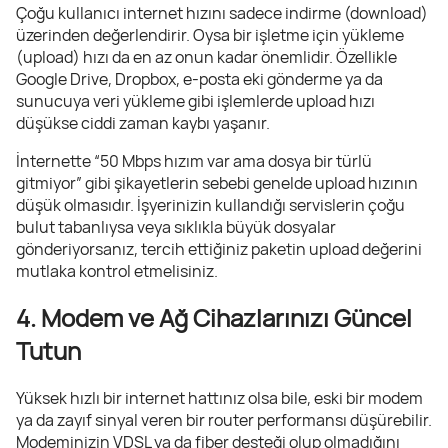
Çoğu kullanıcı internet hızını sadece indirme (download)
üzerinden değerlendirir. Oysa bir işletme için yükleme
(upload) hızı da en az onun kadar önemlidir. Özellikle
Google Drive, Dropbox, e-posta eki gönderme ya da
sunucuya veri yükleme gibi işlemlerde upload hızı
düşükse ciddi zaman kaybı yaşanır.
İnternette “50 Mbps hızım var ama dosya bir türlü
gitmiyor” gibi şikayetlerin sebebi genelde upload hızının
düşük olmasıdır. İşyerinizin kullandığı servislerin çoğu
bulut tabanlıysa veya sıklıkla büyük dosyalar
gönderiyorsanız, tercih ettiğiniz paketin upload değerini
mutlaka kontrol etmelisiniz.
4. Modem ve Ağ Cihazlarınızı Güncel
Tutun
Yüksek hızlı bir internet hattınız olsa bile, eski bir modem
ya da zayıf sinyal veren bir router performansı düşürebilir.
Modeminizin VDSL ya da fiber desteği olup olmadığını