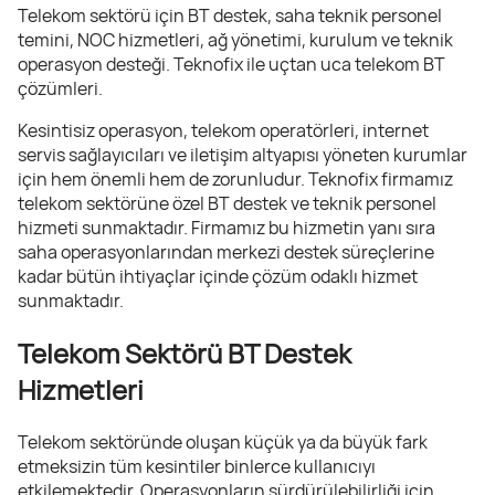
Telekom sektörü için BT destek, saha teknik personel
temini, NOC hizmetleri, ağ yönetimi, kurulum ve teknik
operasyon desteği. Teknofix ile uçtan uca telekom BT
çözümleri.
Kesintisiz operasyon, telekom operatörleri, internet
servis sağlayıcıları ve iletişim altyapısı yöneten kurumlar
için hem önemli hem de zorunludur. Teknofix firmamız
telekom sektörüne özel BT destek ve teknik personel
hizmeti sunmaktadır. Firmamız bu hizmetin yanı sıra
saha operasyonlarından merkezi destek süreçlerine
kadar bütün ihtiyaçlar içinde çözüm odaklı hizmet
sunmaktadır.
Telekom Sektörü BT Destek
Hizmetleri
Telekom sektöründe oluşan küçük ya da büyük fark
etmeksizin tüm kesintiler binlerce kullanıcıyı
etkilemektedir. Operasyonların sürdürülebilirliği için