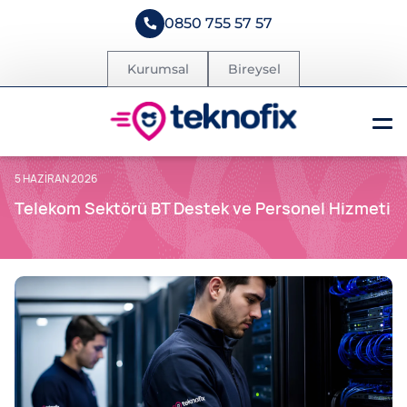
0850 755 57 57
Kurumsal
Bireysel
5 HAZIRAN 2026
Telekom Sektörü BT Destek ve Personel Hizmeti