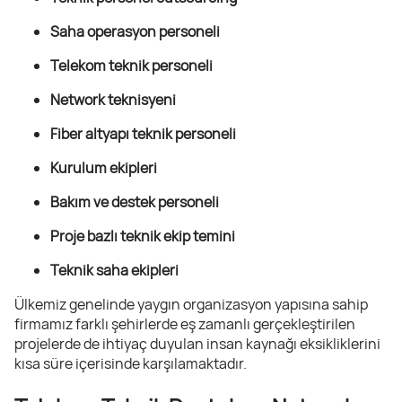
Saha operasyon personeli
Telekom teknik personeli
Network teknisyeni
Fiber altyapı teknik personeli
Kurulum ekipleri
Bakım ve destek personeli
Proje bazlı teknik ekip temini
Teknik saha ekipleri
Ülkemiz genelinde yaygın organizasyon yapısına sahip
firmamız farklı şehirlerde eş zamanlı gerçekleştirilen
projelerde de ihtiyaç duyulan insan kaynağı eksikliklerini
kısa süre içerisinde karşılamaktadır.